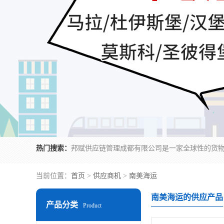
热门搜索：
当前位置：
首页
>
供应商机
>
南美海运
南美海运的供应产品
产品分类
Product