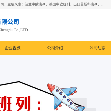
邦赋供应链管理成都有限公司是一家全球性的货物运输代理公司，主要从事：波兰中欧班列、德国中欧班列、出口莫斯科班列、中欧班列进口、蓉欧铁路、成都出口空运等业务，同时亦提供报关、报检、仓储、码头操作等服务。
有限公司
Chengdu Co.,LTD
企业视频
公司介绍
公司动态