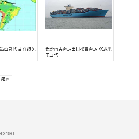
墨西哥代理 在线免
长沙南美海运出口秘鲁海运 欢迎来
电垂询
尾页
erprises