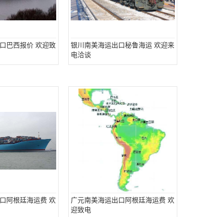
口巴西报价 欢迎致
银川南美海运出口秘鲁海运 欢迎来
电洽谈
口阿根廷海运费 欢
广元南美海运出口阿根廷海运费 欢
迎致电