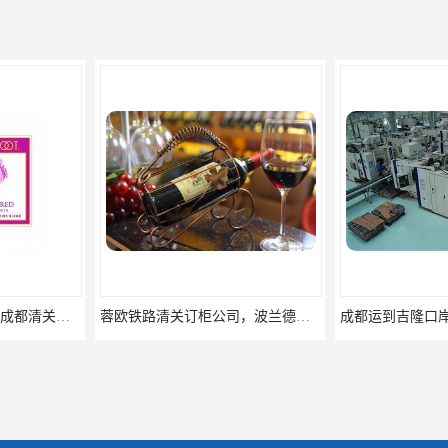
蓉欧铁路清关订柜公司，波兰德国蓉欧铁路门到门
成都运到吉隆口岸物流运输，成都到西藏物流