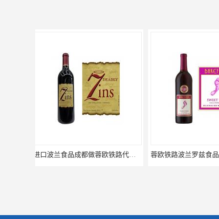
蓉欧铁路波兰罗兹食品成都清关物流