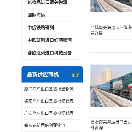
化妆品进口清关物流
国际海运
中俄铁路班列
盐城南美海运卡亚俄海
看详情
中欧班列进口红酒啤酒
蓉欧班列进口机械设备
最新供应商机
更多
厦门汽车出口圣彼得堡物流
德阳汽车出口圣彼得堡代理
广安汽车出口圣彼得堡代理
德阳南美海运出口巴西
攀枝花新西伯利亚物流
线咨询