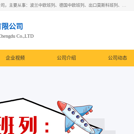
邦赋供应链管理成都有限公司是一家全球性的货物运输代理公司，主要从事：波兰中欧班列、德国中欧班列、出口莫斯科班列、中欧班列进口、蓉欧铁路、成都出口空运等业务，同时亦提供报关、报检、仓储、码头操作等服务。
有限公司
Chengdu Co.,LTD
企业视频
公司介绍
公司动态