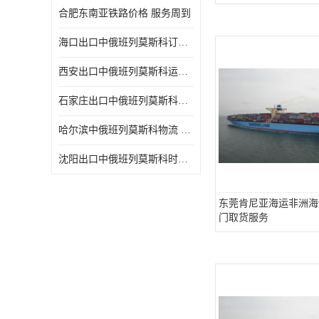
合肥东南亚铁路价格 服务周到
海口出口中俄班列莫斯科订舱 可选择面广
西安出口中俄班列莫斯科运输 专线往返
石家庄出口中俄班列莫斯科班列 一站式服务
哈尔滨中俄班列莫斯科物流 快速到达
沈阳出口中俄班列莫斯科时间 方便快捷可靠性好
东莞肯尼亚海运非洲海
门取货服务