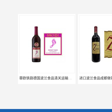
进口波兰食品成都做蓉欧铁路代理的公司