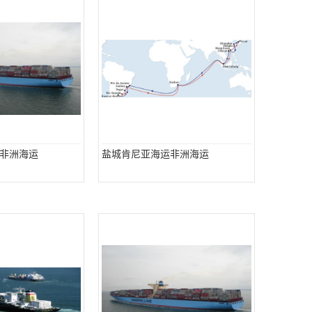
非洲海运
盐城肯尼亚海运非洲海运