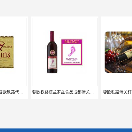
蓉欧铁路波兰罗兹食品成都清关物流
蓉欧铁路清关订柜公司，波兰德国蓉欧铁路门到门