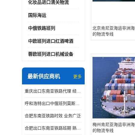
化妆品进口清关物流
国际海运
中俄铁路班列
北京肯尼亚海运非洲海
的物流专线
中欧班列进口红酒啤酒
蓉欧班列进口机械设备
最新供应商机
更多
重庆出口东南亚铁路代理 经验丰富
呼和浩特出口中俄班列莫斯科物流 安全省心
合肥东南亚铁路时效 业务广泛
梅州肯尼亚海运非洲海
合肥出口东南亚铁路班期 熟悉条款
的物流专线