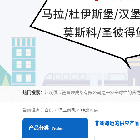
热门搜索：
当前位置：
首页
>
供应商机
>
非洲海运
非洲海运的供应产品
产品分类
Product