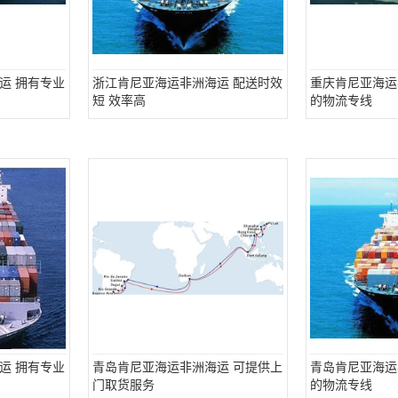
运 拥有专业
浙江肯尼亚海运非洲海运 配送时效
重庆肯尼亚海运
短 效率高
的物流专线
运 拥有专业
青岛肯尼亚海运非洲海运 可提供上
青岛肯尼亚海运
门取货服务
的物流专线