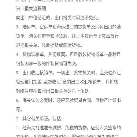
进口报关流程图
向出口单位结汇的，出口报关时可准予免交。
3．陆运单、空运单和海运进口的提货单及海运出口的装
货单。海关在审单和验货后，在正本货运单上签章放行
退还报关单，凭此提货或装运货物。
4．货物装箱单。其份数同。但是散装货物或单一品种且
包装内容一致的件装货物可免交。
5．出口收汇核销单。一切出口货物报关时，应交验外汇
管理部门加盖"监督收汇"章的出口收汇核销单，并将核
销编号填在每张出口报关单的右上角处。
6．海关认为必要时，还应交验贸易合同、货物产地证书
等。
7．其它有关单证。包括：
1．经海关批准准予减税、免税的货物，应交海关签章的