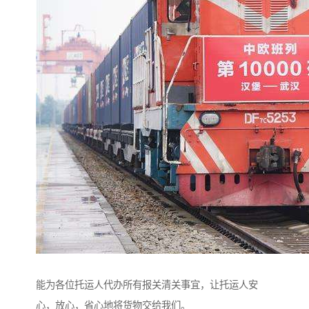
能为各位托运人代办所有报关清关事宜，让托运人安
心，放心，省心地将货物交给我们。