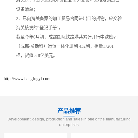
减免税，北京地区的外资企业需另交验海关核发的进口
设备清单；
2．已向海关备案的加工贸易合同进出口的货物，应交验
海关核发的"登记手册"。
截至今年6月初，成都国际铁路港共累计开行中欧班列
（成都-莫斯科）运贸一体化班列 432列，柜量17201
柜，货值 3.8亿美元。
http://www.bangfugyl.com
产品推荐
Development, design, production and sales in one of the manufacturing
enterprises