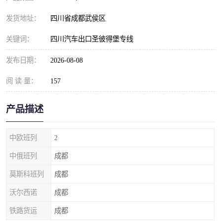
发货地址：
四川省成都武侯区
关键词：
四川汽车出口圣彼得堡专线
发布日期：
2026-08-08
阅 读 量：
157
产品描述
中欧班列
2
中俄班列
成都
莫斯科班列
成都
沃尔西诺
成都
铁路货运
成都