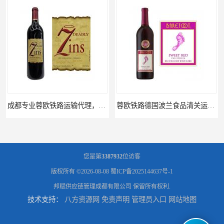
成都专业蓉欧铁路运输代理，进出口蓉欧铁路
蓉欧铁路德国波兰食品清关运输门到门
您是第
3387932
位访客
版权所有 ©2026-08-08
蜀ICP备2025144637号-1
邦赋供应链管理成都有限公司
保留所有权利.
技术支持：
八方资源网
免责声明
管理员入口
网站地图