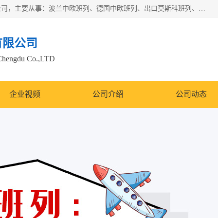
邦赋供应链管理成都有限公司是一家全球性的货物运输代理公司，主要从事：波兰中欧班列、德国中欧班列、出口莫斯科班列、中欧班列进口、蓉欧铁路、成都出口空运等业务，同时亦提供报关、报检、仓储、码头操作等服务。
有限公司
Chengdu Co.,LTD
企业视频
公司介绍
公司动态