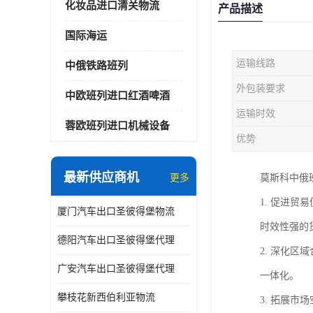
化妆品进口清关物流
产品描述
国际海运
运输线路
中俄铁路班列
外包装要求
中欧班列进口红酒啤酒
运输时效
蓉欧班列进口机械设备
优势
最新供应商机
更多
莫斯科中俄
1. 促进
厦门汽车出口圣彼得堡物流
时效性强的
德阳汽车出口圣彼得堡代理
2. 深化
广安汽车出口圣彼得堡代理
一体化。
攀枝花新西伯利亚物流
3. 拓展