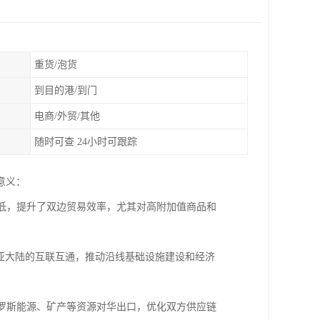
重货/泡货
到目的港/到门
电商/外贸/其他
随时可查 24小时可跟踪
意义：
更低，提升了双边贸易效率，尤其对高附加值商品和
欧亚大陆的互联互通，推动沿线基础设施建设和经济
俄罗斯能源、矿产等资源对华出口，优化双方供应链