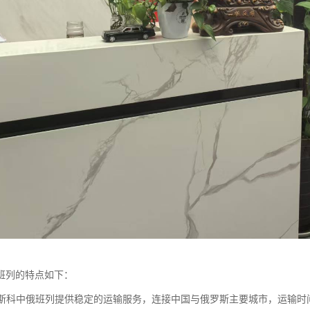
班列的特点如下：
：莫斯科中俄班列提供稳定的运输服务，连接中国与俄罗斯主要城市，运输