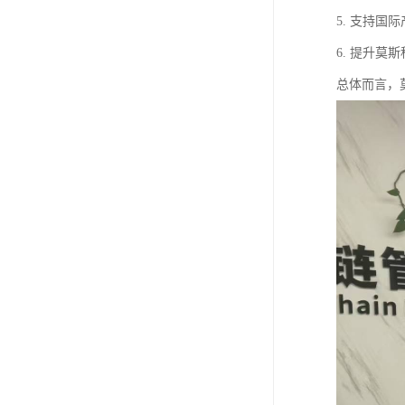
5. 支持
6. 提升
总体而言，