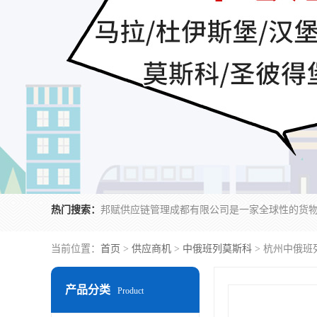
热门搜索：
当前位置：
首页
>
供应商机
>
中俄班列莫斯科
> 杭州中俄班
产品分类
Product