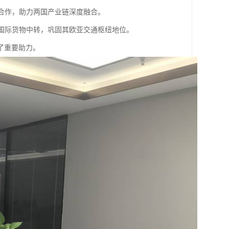
域合作，助力两国产业链深度融合。
多国际货物中转，巩固其欧亚交通枢纽地位。
了重要助力。