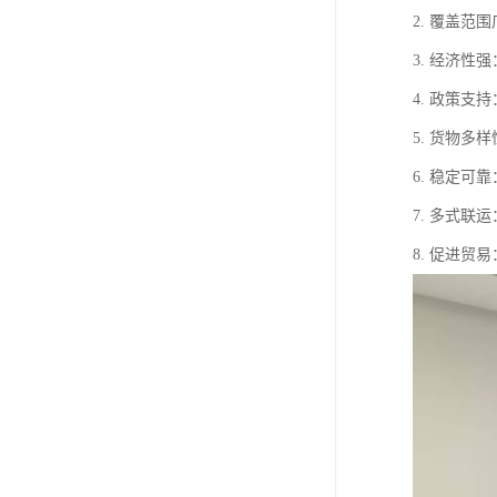
2. 覆盖
3. 经济
4. 政策
5. 货物
6. 稳定
7. 多式
8. 促进