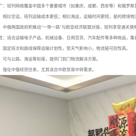
范围广：班列网络覆盖中国多个重要城市（如重庆、成都、西安等）和俄罗
性强：相比空运，班列运输成本更低；相比海运，运输时间更短，是的跨境物
支持：中俄两国政府积推动“一带一路”与欧亚经济联盟对接，班列享受通关
多样性：适合运输电子产品、机械设备、日用百货、汽车配件等多种商品，
可靠：固定班次和路线保障运输计划性，受天气影响小，物流链可控性高。
联运：可与公路、海运等衔接，提供门到门物流解决方案。
贸易：强化中俄经贸往来，尤其适合中欧贸易中转需求。