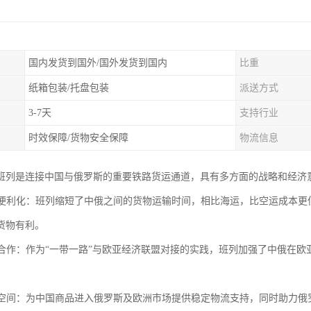
国内发货到国外/国外发货到国内
比重
纸箱包装/托盘包装
派送方式
3-7天
支持行业
时效保障/货物安全保障
物流信息
班列是连接中国与俄罗斯的重要铁路货运通道，具有多方面的战略和经济
贸易便利化：班列缩短了中俄之间的货物运输时间，相比海运，比空运成本
货物有利。
区域合作：作为“一带一路”与欧亚经济联盟对接的实践，班列加强了中俄在
市场空间：为中国商品进入俄罗斯及欧洲市场提供稳定物流支持，同时助力