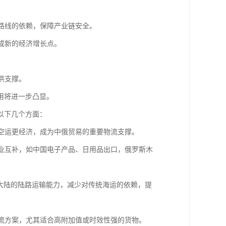
运路线的依赖，保障产业链安全。
形成新的经济增长点。
供支撑。
用将进一步凸显。
在以下几个方面：
比空运更经济，成为中俄贸易的重要物流支撑。
产业互补，如中国电子产品、日用品出口，俄罗斯木
亚大陆的陆路运输能力，减少对传统海运的依赖，提
物流方案，尤其适合高附加值或时效性强的货物。