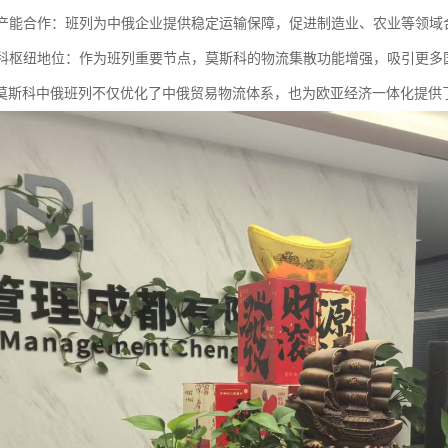
国际产能合作：班列为中俄企业提供稳定运输保障，促进制造业、农业等领
莫斯科枢纽地位：作为班列重要节点，莫斯科的物流集散功能增强，吸引更
莫斯科中俄班列不仅优化了中俄贸易物流体系，也为欧亚经济一体化提供