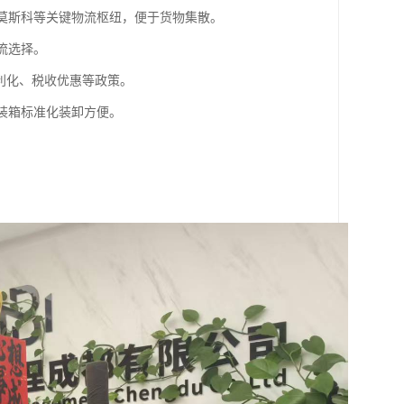
斯莫斯科等关键物流枢纽，便于货物集散。
流选择。
便利化、税收优惠等政策。
集装箱标准化装卸方便。