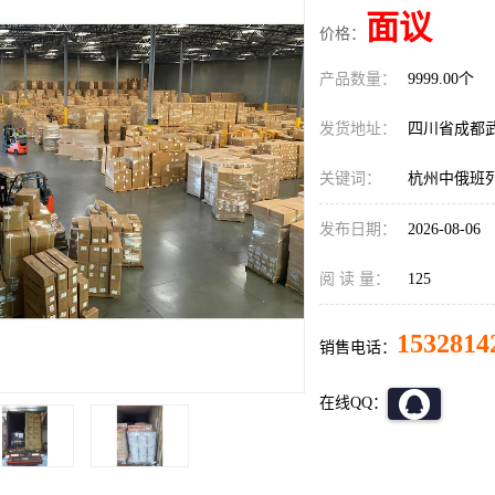
面议
价格：
产品数量：
9999.00个
发货地址：
四川省成都
关键词：
杭州中俄班
发布日期：
2026-08-06
阅 读 量：
125
1532814
销售电话：
在线QQ：