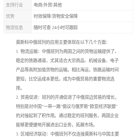
支持行业
电商/外贸/其他
优势
时效保障/货物安全保障
物流信息
随时可查 24小时可跟踪
莫斯科中俄班列的应用主要体现在以下几个方面：
1. 物流运输：中俄班列为两国之间的货物运输提供了、
稳定的铁路通道，尤其适合大宗商品、机械设备、电子
产品等高附加值货物的运输。相比海运，铁路运输时间
更短，比空运成本更低，成为中俄贸易的重要物流选
择。
2. 贸易促进：班列的开通促进了中俄双边贸易的增长，
特别是对中国“一带一路”倡议与俄罗斯“欧亚经济联盟”
的对接起到了积作用。通过稳定的班列服务，两国企业
能够更便捷地开展进出口业务，拓展市场。
3. 区域经济联动：中俄班列不仅连接莫斯科与中国主要