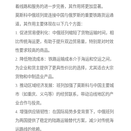
着线路和服务的进一步完善，其作用将更加显著。
莫斯科中俄班列是连接中国与俄罗斯的重要铁路货运通
道，其作用主要体现在以下几个方面：
1. 促进贸易便利化：中俄班列缩短了货物运输时间，相
比传统海运更，有助于提升双边贸易量，特别是对时效
性要求较高的商品。
2. 降低物流成本：铁路运输成本介于海运和空运之间，
为企业和货主提供了更具性价比的选择，尤其适合大宗
货物和中制造业产品。
3. 推动区域经济发展：班列加强了莫斯科与中国主要城
市（如重庆、义乌等）的经贸联系，带动沿线地区的产
业合作与投资。
4. 增强供应链韧性：在国际局势多变背景下，中俄班列
为两国提供了稳定的陆路运输替代方案，减少对传统海
运路线的依赖。