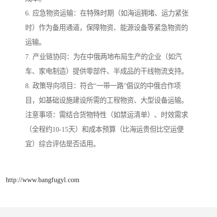
6. 应急物资运输：在特殊时期（如海运拥堵、运力紧张
时）作为备用通道，保障物资、能源设备等紧急物资的
运输。
7. 产业链协同：为在中俄两地布局生产的企业（如汽
车、家电制造）提供零部件、半成品的干线物流支持。
8. 政策导向项目：符合“一带一路”倡议的中俄合作项
目，如基础设施建设所需的工程物资、大型设备运输。
注意事项：需结合货物特性（如禁运清单）、时效需求
（全程约10-15天）和成本预算（比海运贵但比空运便
宜）综合评估是否适用。
http://www.bangfugyl.com