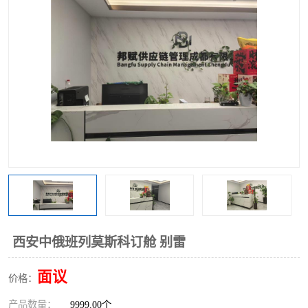
中俄铁路班列
中欧班列进口红酒啤酒
蓉欧班列进口机械设备
马来西亚物流
东南亚铁路
铁路出口拼箱/整柜
中俄班列莫斯科
西安中俄班列莫斯科订舱 别雷
面议
价格：
产品数量：
9999.00个