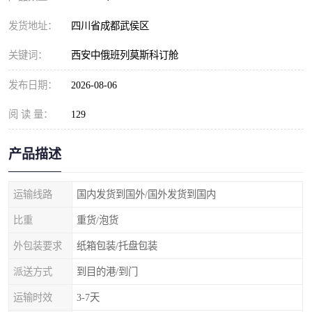
发货地址：
四川省成都武侯区
关键词：
西安中俄班列莫斯科订舱
发布日期：
2026-08-06
阅 读 量：
129
产品描述
运输线路
国内发货到国外/国外发货到国内
比重
重货/泡货
外包装要求
纸箱包装/托盘包装
派送方式
到目的港/到门
运输时效
3-7天