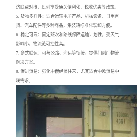
济联盟对接，班列享受通关便利化、税收优惠等政策。
5. 货物多样性：适合运输电子产品、机械设备、日用百
货、汽车配件等多种商品，集装箱标准化装卸方便。
6. 稳定可靠：固定班次和路线保障运输计划性，受天气
影响小，物流链可控性高。
7. 多式联运：可与公路、海运等衔接，提供门到门物流
解决方案。
8. 促进贸易：强化中俄经贸往来，尤其适合中欧贸易中
转需求。