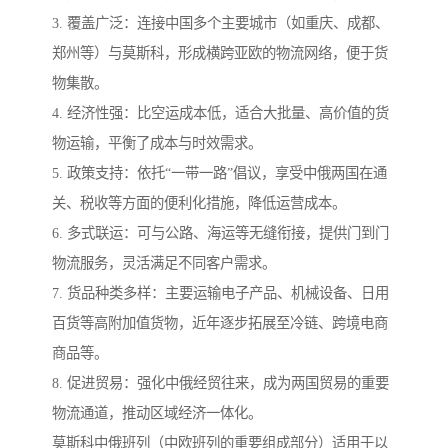
3. 覆盖广泛：连接中国多个主要城市（如重庆、成都、
郑州等）与莫斯科，形成横跨亚欧的物流网络，便于货
物集散。
4. 经济性强：比空运成本低，适合大批量、高价值的货
物运输，平衡了成本与时效需求。
5. 政策支持：依托“一带一路”倡议，享受中俄两国在通
关、税收等方面的便利化措施，降低运营成本。
6. 多式联运：可与公路、海运等无缝衔接，提供门到门
物流服务，灵活满足不同客户需求。
7. 货品种类多样：主要运输电子产品、机械设备、日用
百货等高附加值货物，近年逐步拓展至冷链、跨境电商
商品等。
8. 促进贸易：强化中俄经贸往来，成为两国贸易的重要
物流通道，推动区域经济一体化。
莫斯科中俄班列（中欧班列的重要组成部分）适用于以