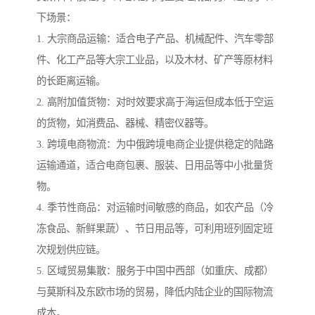
下场景：
1. 大宗商品运输：适合电子产品、机械配件、汽车零部
件、化工产品等大宗工业品，以及木材、矿产等原材料
的长距离运输。
2. 高附加值货物：对时效要求高于海运但成本低于空运
的货物，如消费品、器械、精密仪器等。
3. 跨境电商物流：为中俄跨境电商企业提供稳定的陆路
运输通道，适合电商包裹、服装、日用品等中小批量货
物。
4. 季节性商品：对运输时间敏感的商品，如农产品（冷
冻食品、新鲜果蔬）、节日用品等，可利用班列固定班
次规划供应链。
5. 区域贸易集散：服务于中国中西部（如重庆、成都）
与莫斯科及东欧市场的贸易，降低内陆企业的国际物流
成本。