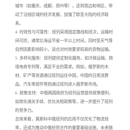
城市（如重庆、成都、郑州等），还到周边和地区，带
动了沿线区域的经济发展，加强了欧亚大陆的经济联
系。
4. 时效性与可靠性：班列采用固定路线和班次，运输时
间可控，通常比海运节省一半以上时间，同时受天气等
自然因素影响较小，适合对时效要求较高的货物运输。
5. 多样化服务：班列提供定制化服务，如冷链运输、跨
境电商专列等，满足不业的需求。例如，俄罗斯的木
材、矿产等资源通过班列运往中国，中国的日用消费
品、汽车零部件等则通过班列进入俄罗斯市场。
6. 政策支持：中俄两国政府为班列运营提供政策便利，
如简化通关手续、优化关税政策等，进一步提升了班列
的竞争力。
总体来看，莫斯科中俄班列的应用不仅优化了物流效
率，还成为推动中俄经贸合作的重要基础设施，未来随