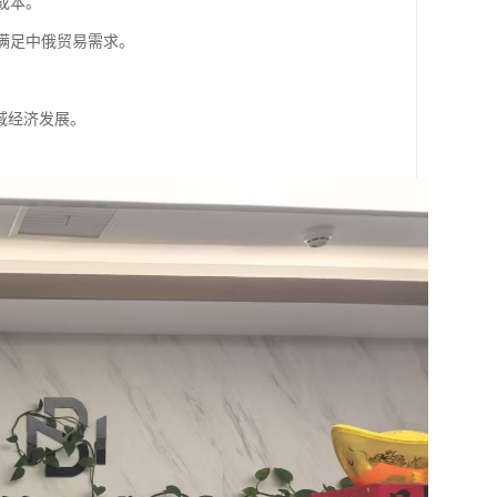
成本。
，满足中俄贸易需求。
域经济发展。