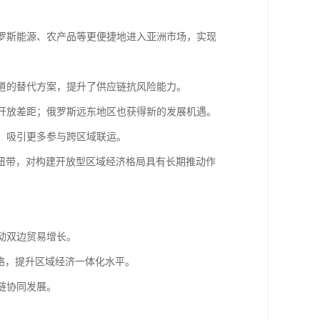
俄罗斯能源、农产品等更便捷地进入亚洲市场，实现
通道的替代方案，提升了供应链抗风险能力。
的开放差距；俄罗斯远东地区也获得新的发展机遇。
的，吸引更多参与跨区域联运。
纽带，对构建开放型区域经济格局具有长期推动作
动双边贸易增长。
网络，提升区域经济一体化水平。
链协同发展。