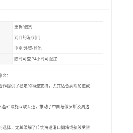
重货/泡货
到目的港/到门
电商/外贸/其他
随时可查 24小时可跟踪
意义：
贸合作提供了稳定的物流支持，尤其适合高附加值或
地区基础设施互联互通，推动了中国与俄罗斯及周边
高的选择，尤其缓解了传统海运港口拥堵或航线受限