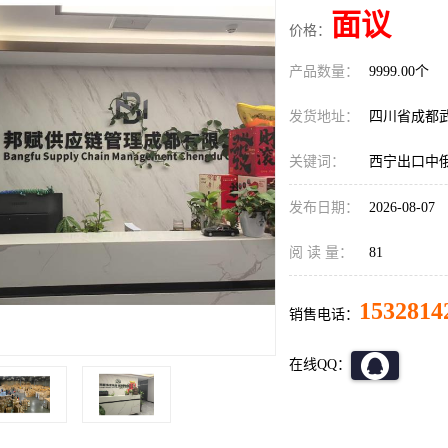
面议
价格：
产品数量：
9999.00个
发货地址：
四川省成都
关键词：
西宁出口中
发布日期：
2026-08-07
阅 读 量：
81
1532814
销售电话：
在线QQ：