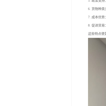
5. 政策
6. 货物
7. 成本
8. 促进
这些特点使