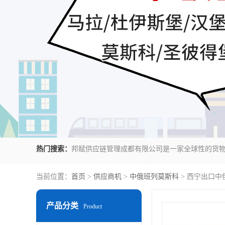
热门搜索：
当前位置：
首页
>
供应商机
>
中俄班列莫斯科
> 西宁出口中
产品分类
Product