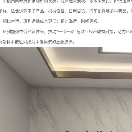
支持：中俄两国政府积推动班列发展，提供通关便利、等政策支持，降低运营
种类多样：适合运输电子产品、机械设备、日用百货、汽车配件等多种商品
优势：相比空运，班列运输成本更低；相比海运，时间更短，。
贸易：班列加强中俄经贸往来，推动“一带一路”与欧亚经济联盟对接，助力区
莫斯科中俄班列成为中俄物流的重要选择。