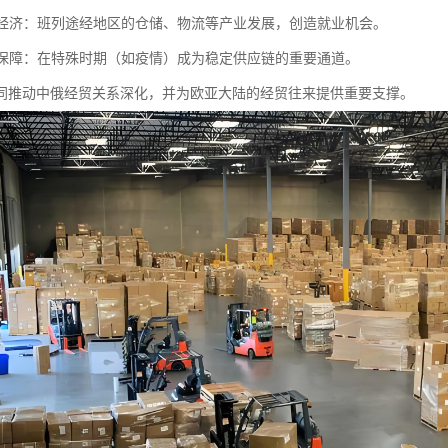
沿线经济：班列途经地区的仓储、物流等产业发展，创造就业机会。
应急保障：在特殊时期（如疫情）成为稳定供应链的重要通道。
同推动中俄经贸关系深化，并为欧亚大陆的经贸往来提供重要支撑。