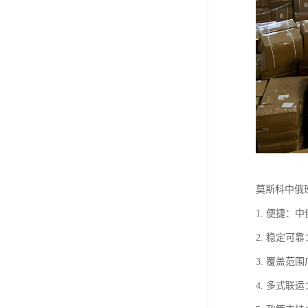
莫斯科中俄
1. 便捷
2. 稳定
3. 覆盖
4. 多式