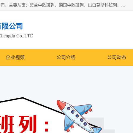
邦赋供应链管理成都有限公司是一家全球性的货物运输代理公司，主要从事：波兰中欧班列、德国中欧班列、出口莫斯科班列、中欧班列进口、蓉欧铁路、成都出口空运等业务，同时亦提供报关、报检、仓储、码头操作等服务。
有限公司
Chengdu Co.,LTD
企业视频
公司介绍
公司动态