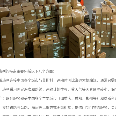
班列的特点主要包括以下几个方面：
：中俄班列连接中国多个城市与莫斯科，运输时间比海运大幅缩短，通常只需1
可靠：班列采用固定班次和路线，运输计划性强，受天气等因素影响较小，保
范围广：班列服务覆盖中国多个主要城市（如重庆、成都、郑州等）和莫斯
联运：支持铁路与公路、海运等运输方式无缝衔接，提供门到门物流服务，