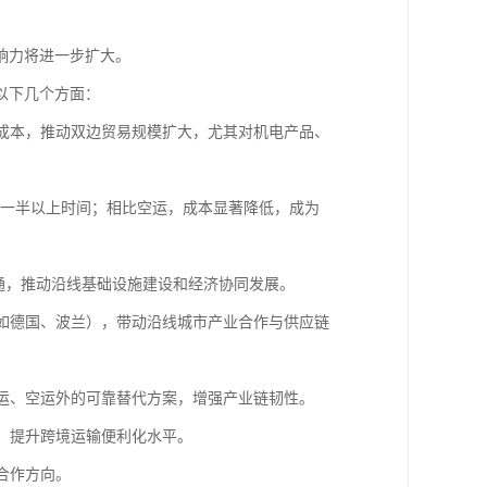
。
响力将进一步扩大。
以下几个方面：
和成本，推动双边贸易规模扩大，尤其对机电产品、
节省一半以上时间；相比空运，成本显著降低，成为
互通，推动沿线基础设施建设和经济协同发展。
（如德国、波兰），带动沿线城市产业合作与供应链
海运、空运外的可靠替代方案，增强产业链韧性。
化，提升跨境运输便利化水平。
合作方向。