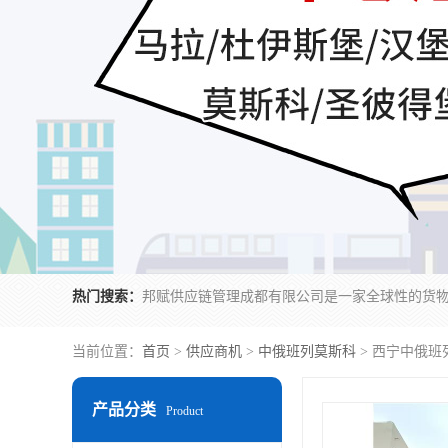
热门搜索：
当前位置：
首页
>
供应商机
>
中俄班列莫斯科
> 西宁中俄班
产品分类
Product