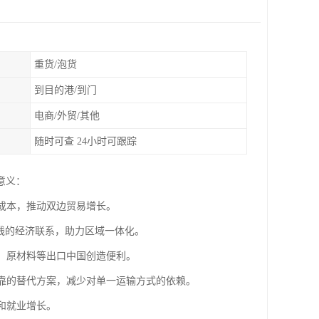
重货/泡货
到目的港/到门
电商/外贸/其他
随时可查 24小时可跟踪
意义：
流成本，推动双边贸易增长。
沿线的经济联系，助力区域一体化。
源、原材料等出口中国创造便利。
可靠的替代方案，减少对单一运输方式的依赖。
和就业增长。