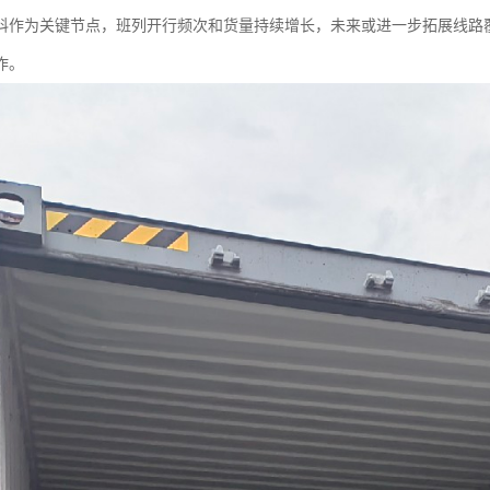
科作为关键节点，班列开行频次和货量持续增长，未来或进一步拓展线路
作。