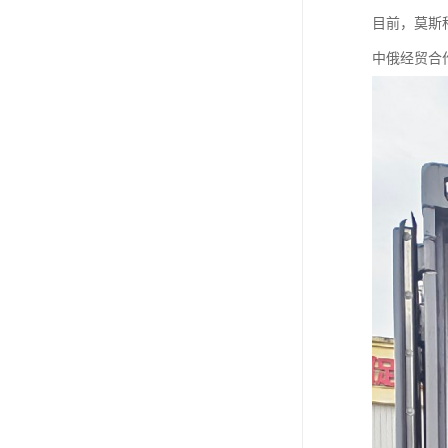
目前，莫斯
中俄经贸合