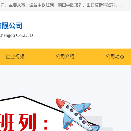
邦赋供应链管理成都有限公司是一家全球性的货物运输代理公司，主要从事：波兰中欧班列、德国中欧班列、出口莫斯科班列、中欧班列进口、蓉欧铁路、成都出口空运等业务，同时亦提供报关、报检、仓储、码头操作等服务。
有限公司
Chengdu Co.,LTD
企业视频
公司介绍
公司动态