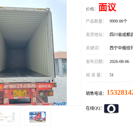
面议
价格：
产品数量：
9999.00个
发货地址：
四川省成都
关键词：
西宁中俄班
发布日期：
2026-08-06
阅 读 量：
51
1532814
销售电话：
在线QQ：