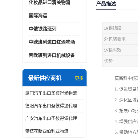
化妆品进口清关物流
产品描述
国际海运
运输线路
中俄铁路班列
外包装要求
中欧班列进口红酒啤酒
运输时效
蓉欧班列进口机械设备
优势
最新供应商机
更多
莫斯科中俄
1. 促进
厦门汽车出口圣彼得堡物流
2. 深化
德阳汽车出口圣彼得堡代理
3. 拓展
广安汽车出口圣彼得堡代理
4. 增强
攀枝花新西伯利亚物流
5. 带动