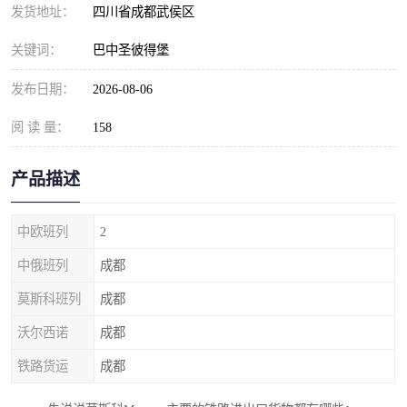
发货地址：
四川省成都武侯区
关键词：
巴中圣彼得堡
发布日期：
2026-08-06
阅 读 量：
158
产品描述
中欧班列
2
中俄班列
成都
莫斯科班列
成都
沃尔西诺
成都
铁路货运
成都