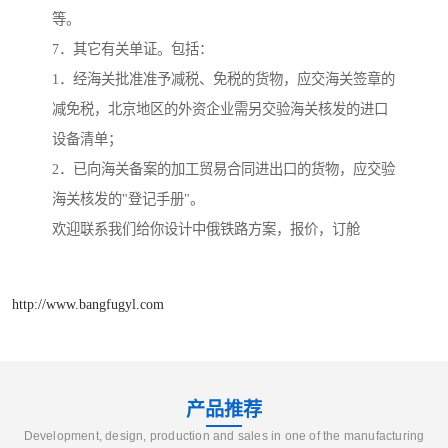
等。
7．其它有关单证。包括：
1．经海关批准准予减税、免税的货物，应交海关签章的
减免税，北京地区的外资企业需另交验海关核发的进口
设备清单；
2．已向海关备案的加工贸易合同进出口的货物，应交验
海关核发的"登记手册"。
欢迎联系我们给你设计中俄铁路方案，报价，订舱
http://www.bangfugyl.com
产品推荐
Development, design, production and sales in one of the manufacturing