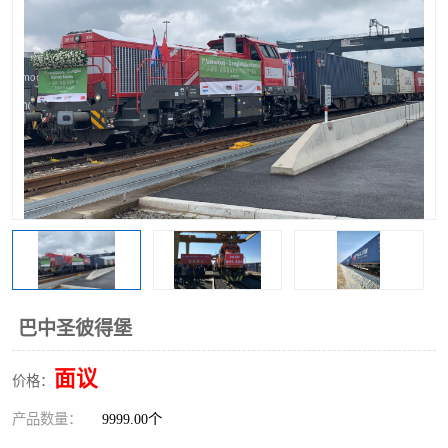
中俄铁路班列
中欧班列进口红酒啤酒
蓉欧班列进口机械设备
马来西亚物流
东南亚铁路
铁路出口拼箱/整柜
中俄班列莫斯科
巴中圣彼得堡
面议
价格：
产品数量：
9999.00个