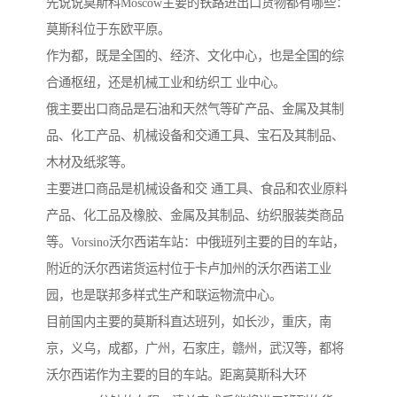
先说说莫斯科Moscow主要的铁路进出口货物都有哪些：
莫斯科位于东欧平原。
作为都，既是全国的、经济、文化中心，也是全国的综
合通枢纽，还是机械工业和纺织工 业中心。
俄主要出口商品是石油和天然气等矿产品、金属及其制
品、化工产品、机械设备和交通工具、宝石及其制品、
木材及纸浆等。
主要进口商品是机械设备和交 通工具、食品和农业原料
产品、化工品及橡胶、金属及其制品、纺织服装类商品
等。Vorsino沃尔西诺车站：中俄班列主要的目的车站，
附近的沃尔西诺货运村位于卡卢加州的沃尔西诺工业
园，也是联邦多样式生产和联运物流中心。
目前国内主要的莫斯科直达班列，如长沙，重庆，南
京，义乌，成都，广州，石家庄，赣州，武汉等，都将
沃尔西诺作为主要的目的车站。距离莫斯科大环