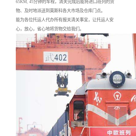
65KM, 45分钟的车程，清关完成后能将进口班列的货
物、及时地派送到莫斯科各大市场及仓库门点。
能为各位托运人代办所有报关清关事宜，让托运人安
心，放心，省心地将货物交给我们。