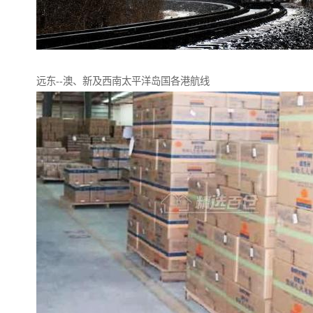
远东--澳、新及西南太平洋岛国各港航线