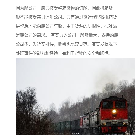
因为船公司一般只接受整箱货物的订舱，因此拼箱货一
般不能接受某具体船公司。只有通过货运代理将拼箱货
拼整后才能向船公司订舱，由于货源的局限性，很难满
足船公司的需求。 有实力的公司一般货量大，支持的船
公司多，发货安排快，收费也比较规范。有突发状况下
处理事件的能力和经验。有利于货物的安全和顺畅。