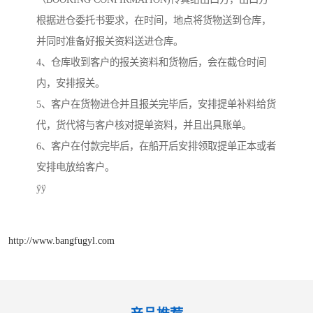
根据进仓委托书要求，在时间，地点将货物送到仓库，
并同时准备好报关资料送进仓库。
4、仓库收到客户的报关资料和货物后，会在截仓时间
内，安排报关。
5、客户在货物进仓并且报关完毕后，安排提单补料给货
代，货代将与客户核对提单资料，并且出具账单。
6、客户在付款完毕后，在船开后安排领取提单正本或者
安排电放给客户。
ÿÿ
http://www.bangfugyl.com