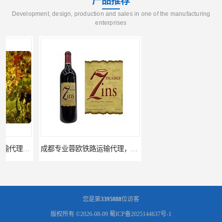
产品推荐
Development, design, production and sales in one of the manufacturing
enterprises
成都专业蓉欧铁路运输代理，进出口蓉欧铁路
蓉欧铁路德国波兰食品清关运输门到门
您是第
3395888
位访客
版权所有 ©2026-08-09
蜀ICP备2025144637号-1