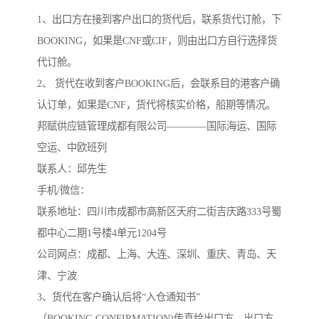
1、出口方在接到客户出口的货代后，联系货代订舱，下
BOOKING，如果是CNF或CIF，则由出口方自行选择货
代订舱。
2、 货代在收到客户BOOKING后，会联系目的港客户确
认订单，如果是CNF，货代将核实价格，船期等情况。
邦赋供应链管理成都有限公司————国际海运、国际
空运、中欧班列
联系人：邱先生
手机/微信：
联系地址：四川市成都市高新区天府二街吉庆路333号蜀
都中心二期1号楼4单元1204号
公司网点：成都、上海、大连、深圳、重庆、青岛、天
津、宁波
3、货代在客户确认后将“入仓通知书”
（BOOKING CONFIRMATION)传真给出口方，出口方