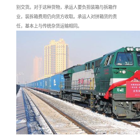
别交货。对于这种货物，承运人要负担装箱与拆箱作
业，装拆箱费用仍向货方收取。承运人对拼箱货的责
任，基本上与传统杂货运输相同。