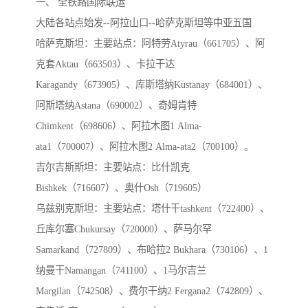
一、 全铁路国际联运
大陆各站点始发--阿拉山口--哈萨克斯坦等中亚五国
哈萨克斯坦：主要站点：阿特劳Atyrau（661705）、阿
克套Aktau（663503）、卡拉干达
Karagandy（673905）、库斯塔纳Kustanay（684001）、
阿斯塔纳Astana（690002）、奇姆肯特
Chimkent（698606）、阿拉木图1 Alma-
ata1（700007）、阿拉木图2 Alma-ata2（700100）。
吉尔吉斯斯坦：主要站点：比什凯克
Bishkek（716607）、奥什Osh（719605）
乌兹别克斯坦：主要站点：塔什干tashkent（722400）、
丘库尔塞Chukursay（720000）、萨马尔罕
Samarkand（727809）、布哈拉2 Bukhara（730106）、1
纳曼干Namangan（741100）、1马尔吉兰
Margilan（742508）、费尔干纳2 Fergana2（742809）、