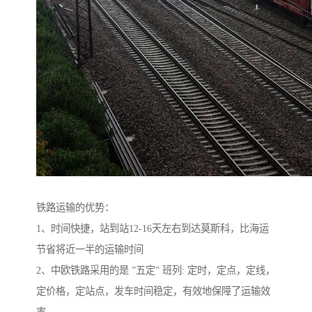
铁路运输的优势：
1、时间快捷，站到站12-16天左右到达莫斯科，比海运
节省将近一半的运输时间
2、中欧铁路采用的是 ”五定” 班列: 定时，定点，定线，
定价格，定站点，发车时间稳定，有效地保障了运输效