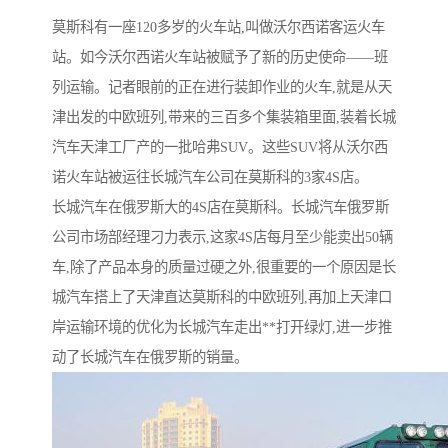
莫斯科有一座120多岁的火车站,叫做沃尔西诺客运火车
站。如今沃尔西诺火车站被赋予了新的历史使命——班
列运输。记者眼前的正在进行装卸作业的火车,就是从天
津出发的中欧班列,带来的三百多个集装箱里面,装着长城
汽车天津工厂产的一批哈弗SUV。这些SUV将从沃尔西
诺火车站被运往长城汽车公司在莫斯科的3家4S店。
长城汽车在俄罗斯大的4S店在莫斯科。长城汽车俄罗斯
公司市场部经理刁力表示,这家4S店每月至少能卖出50辆
车,除了产品本身的质量过硬之外,很重要的一个原因是长
城汽车搭上了天津直达莫斯科的中欧班列,再加上天津口
岸运输环境的优化为长城汽车走出**打开绿灯,进一步推
动了长城汽车在俄罗斯的销量。