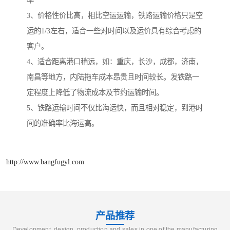
率
3、价格性价比高，相比空运运输，铁路运输价格只是空
运的1/3左右，适合一些对时间以及运价具有综合考虑的
客户。
4、适合距离港口稍远，如：重庆，长沙，成都，济南，
南昌等地方，内陆拖车成本昂贵且时间较长。发铁路一
定程度上降低了物流成本及节约运输时间。
5、铁路运输时间不仅比海运快，而且相对稳定，到港时
间的准确率比海运高。
http://www.bangfugyl.com
产品推荐
Development, design, production and sales in one of the manufacturing