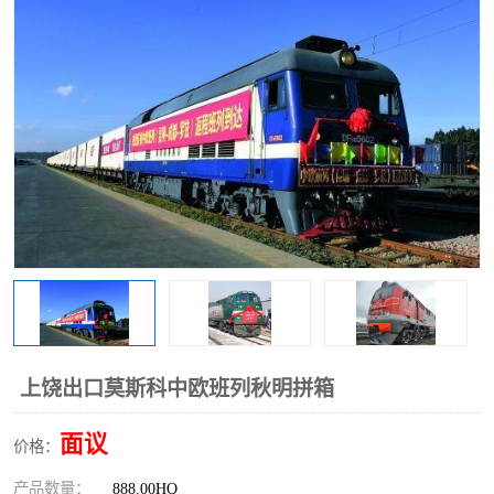
中俄铁路班列
中欧班列进口红酒啤酒
蓉欧班列进口机械设备
马来西亚物流
东南亚铁路
铁路出口拼箱/整柜
中俄班列莫斯科
上饶出口莫斯科中欧班列秋明拼箱
面议
价格：
产品数量：
888.00HQ