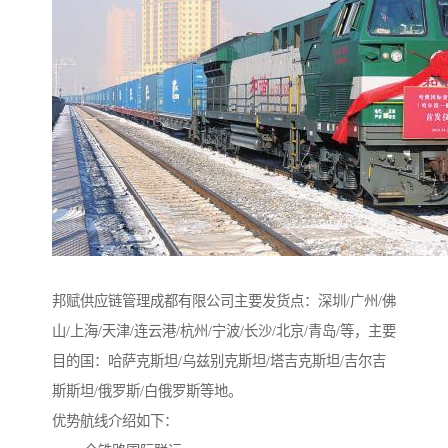
邦赋供应链管理成都有限公司主要发货点：深圳/广州/佛
山/上海/天津/连云港/杭州/宁波/长沙/北京/青岛/等，主要
目的国：哈萨克斯坦/乌兹别克斯坦/塔吉克斯坦/吉尔吉
斯斯坦/俄罗斯/白俄罗斯等地。
优势航线介绍如下：