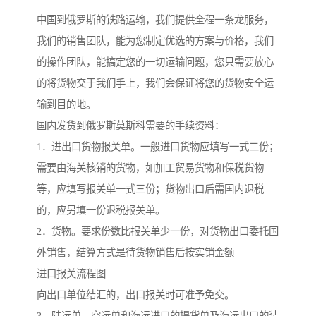
中国到俄罗斯的铁路运输，我们提供全程一条龙服务，
我们的销售团队，能为您制定优选的方案与价格，我们
的操作团队，能搞定您的一切运输问题，您只需要放心
的将货物交于我们手上，我们会保证将您的货物安全运
输到目的地。
国内发货到俄罗斯莫斯科需要的手续资料：
1．进出口货物报关单。一般进口货物应填写一式二份；
需要由海关核销的货物，如加工贸易货物和保税货物
等，应填写报关单一式三份；货物出口后需国内退税
的，应另填一份退税报关单。
2．货物。要求份数比报关单少一份，对货物出口委托国
外销售，结算方式是待货物销售后按实销金额
进口报关流程图
向出口单位结汇的，出口报关时可准予免交。