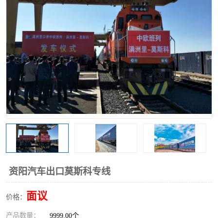
中俄铁路班列
中欧班列进口红酒啤酒
蓉欧班列进口机械设备
马来西亚物流
东南亚铁路
铁路出口拼箱/整柜
中俄班列莫斯科
资阳汽车出口莫斯科专线
面议
价格：
产品数量：
9999.00个