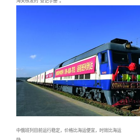
海关核发的"登记手册"。
中俄班列目前运行稳定，价格比海运便宜，时效比海运
快