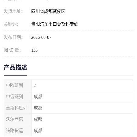
发货地址：
四川省成都武侯区
关键词：
资阳汽车出口莫斯科专线
发布日期：
2026-08-07
阅 读 量：
133
产品描述
中欧班列
2
中俄班列
成都
莫斯科班列
成都
沃尔西诺
成都
铁路货运
成都