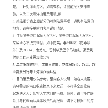
楚。（针对洋山港区，如需查验，请提前报关安排查
验，以免二次进洋山港费用增加）
3. 关注报价表上后部分的特别注意事项，遇到有注意的
地方，请在接单前向客户说明清楚。
4. 注意某些港口起运为2CBM，某些港口起运为3CBM，
某些地方不接受到付；如中南美，非洲地区（南非除
外）及DOHA，南美东，智利以及巴拿马航线，运费到
付则全程运费需加收10%
5. 单票货超过5吨，或重量过重，或体积超长，超高，超
重需要另行与上海操作确认运
6. 目的港费用仅供参考，请向客人说明；如客人需要，
请将需要的港口收费摘录下来发送，不可将全部收费一
起发送客人；如客人要求目的港费用预付，请与操作联
系并与代理确认具体收费后再报价，切不可根据目的港