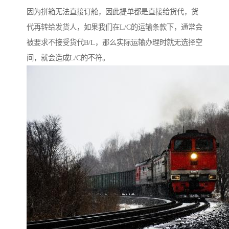
因为拼箱无法直接订舱，因此提单都是直接给货代，货
代再转给发货人，如果我们在L/C的运输条款下，通常会
被要求不接受货代B/L，那么实际运输办理时就无选择空
间，就会造成L/C的不符。