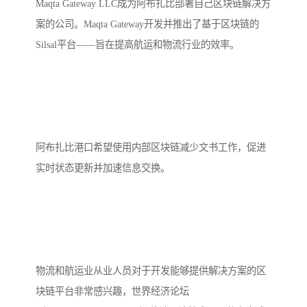
Maqta Gateway LLC成为阿布扎比部署自己区块链解决方
案的公司。Maqta Gateway开发并推出了基于区块链的
Silsal平台——旨在提高航运和物流行业的效率。
阿布扎比港口希望使用内部区块链减少文书工作，促进
实时状态更新并加速信息交换。
物流和航运业从业人员对于开发能够提供解决方案的区
块链平台非常感兴趣，世界经济论坛