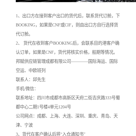
1、出口方在接到客户出口的货代后，联系货代订舱，下
BOOKING，如果是CNF或CIF，则由出口方自行选择货
代订舱。
2、 货代在收到客户BOOKING后，会联系目的港客户确
认订单，如果是CNF，货代将核实价格，船期等情况。
邦赋供应链管理成都有限公司————国际海运、国际
空运、中欧班列
联系人：邱先生
手机/微信：
联系地址：四川市成都市高新区天府二街吉庆路333号蜀
都中心二期1号楼4单元1204号
公司网点：成都、上海、大连、深圳、重庆、青岛、天
津、宁波
3、货代在客户确认后将“入仓通知书”