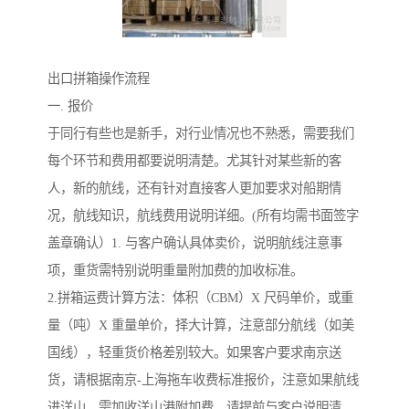
出口拼箱操作流程
一. 报价
于同行有些也是新手，对行业情况也不熟悉，需要我们
每个环节和费用都要说明清楚。尤其针对某些新的客
人，新的航线，还有针对直接客人更加要求对船期情
况，航线知识，航线费用说明详细。(所有均需书面签字
盖章确认）1. 与客户确认具体卖价，说明航线注意事
项，重货需特别说明重量附加费的加收标准。
2.拼箱运费计算方法：体积（CBM）X 尺码单价，或重
量（吨）X 重量单价，择大计算，注意部分航线（如美
国线），轻重货价格差别较大。如果客户要求南京送
货，请根据南京-上海拖车收费标准报价，注意如果航线
进洋山，需加收洋山港附加费，请提前与客户说明清