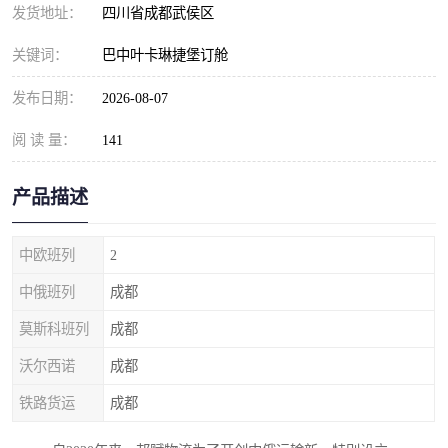
发货地址：
四川省成都武侯区
关键词：
巴中叶卡琳捷堡订舱
发布日期：
2026-08-07
阅 读 量：
141
产品描述
中欧班列
2
中俄班列
成都
莫斯科班列
成都
沃尔西诺
成都
铁路货运
成都