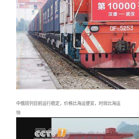
中俄班列目前运行稳定，价格比海运便宜，时效比海运
快