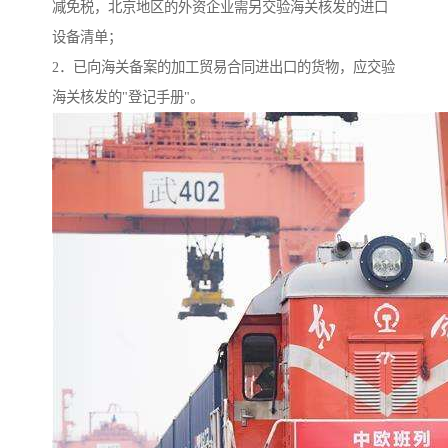
减免税，北京地区的外资企业需另交验海关核发的进口
设备清单；
2．已向海关备案的加工贸易合同进出口的货物，应交验
海关核发的"登记手册"。