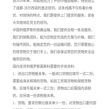
自2020年来，邦赋物流为了开创中俄运输新，特别设立
了成都-沃尔西诺的直达班列，这条线路不仅有着价格
优、时效快的特点，我们更提供上门提货的服务，是各
大华南地区货主的班列。
中国到俄罗斯的铁路运输，我们提供全程一条龙服务，
我们的销售团队，能为您制定优选的方案与价格，我们
的操作团队，能搞定您的一切运输问题，您只需要放心
的将货物交于我们手上，我们会保证将您的货物安全运
输到目的地。
国内发货到俄罗斯莫斯科需要的手续资料：
1．进出口货物报关单。一般进口货物应填写一式二份；
需要由海关核销的货物，如加工贸易货物和保税货物
等，应填写报关单一式三份；货物出口后需国内退税
的，应另填一份退税报关单。
2．货物。要求份数比报关单少一份，对货物出口委托国