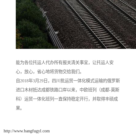
能为各位托运人代办所有报关清关事宜，让托运人安
心，放心，省心地将货物交给我们。
自2018年3月29日，四川批运贸一体化模式运输的俄罗斯
进口木材抵达成都铁路口岸以来，中欧班列（成都-莫斯
科）运贸一体化班列一直保持稳定开行，并取得丰硕成
果。
http://www.bangfugyl.com