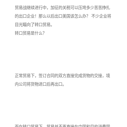
贸易战继续进行中，加征的关税可以压垮多少苦苦挣扎
的出口企业！那么以后出口美国该怎么办？ 不少企业将
目光瞄向了转口贸易。
转口贸易是什么？
正常贸易下，签订合同的双方直接完成货物的交接，境
内公司将货物进口后再出口。
而在转口贸易下，贸易并不再直接在中国和目的消费国