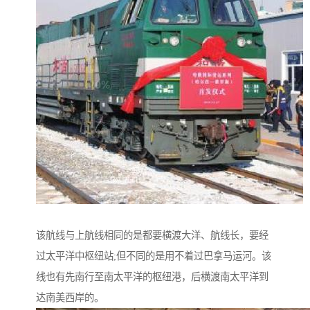
该航线与上航线相同的是都要横渡大洋、航线长，要经
过太平洋中枢纽站;但不同的是用不着过巴拿马运河。该
线也有先南行至南太平洋的枢纽港，后横渡南太平洋到
达南美西岸的。