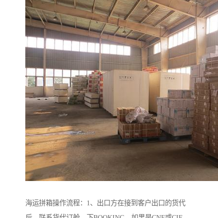
海运拼箱操作流程：1、出口方在接到客户出口的货代
后，联系货代订舱，下BOOKING，如果是CNF或CIF，