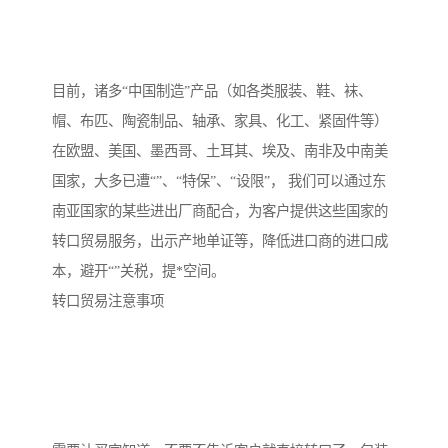
目前，诸多“中国制造”产品（如各类服装、鞋、袜、
帽、布匹、陶瓷制品、轴承、家具、化工、紧固件等）
在欧盟、美国、墨西哥、土耳其、埃及、南非及中南美
国家，大多已遭“”、“特保”、“设限”， 我们可以通过东
南亚国家的某些进出厂商配合，为客户提供这些国家的
转口贸易服务，出示产地单证等，降低进口商的进口成
本，避开“”关税，提*空间。
转口贸易注意事项