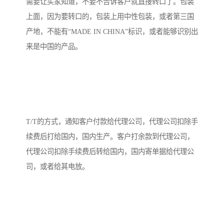
需要让买家知道，不要不告诉客户就直接转口了。包装
上面，因为要转口的，包装上用中性包装，或者第三国
产地，不能有“MADE IN CHINA”标识，或者能够识别出
来是中国的产品。
T/T的方式，通知客户付款给代理公司，代理公司扣除手
续费后打给国内，国内生产。客户打余款到代理公司，
代理公司扣除手续费后转给国内，国内寄单据给代理公
司，或者给其电放。