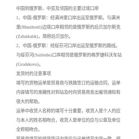
中国到俄罗斯、中亚及邻国的主要过境口岸
1、中国-俄罗斯：经满洲里口岸出运至俄罗斯。与满洲
里(Manzhouli)边境口岸相邻的是俄罗斯的后贝加尔斯克
(Zabaikalsk)，简称后贝加尔。
2、中国-俄罗斯：经绥芬河口岸出运至俄罗斯的路线。
与绥芬河(Suifenhe)口岸相邻是俄罗斯的格罗捷科沃车站
(Grodekovo)。
发货时的注意事项
填写的货物运单是贸易商与铁路签订的运输合同，运单
内容填写的准确性对到站及时向贸易商发出催领通知有
很大的帮助。
运单中收货人名称的填写十分重要，收货人是个人的应
与本人的姓名相吻合，收货人是单位的应与公章及单位
全称相吻合。
贸易商填写的领货凭证内容应与运单填写内容一致，避