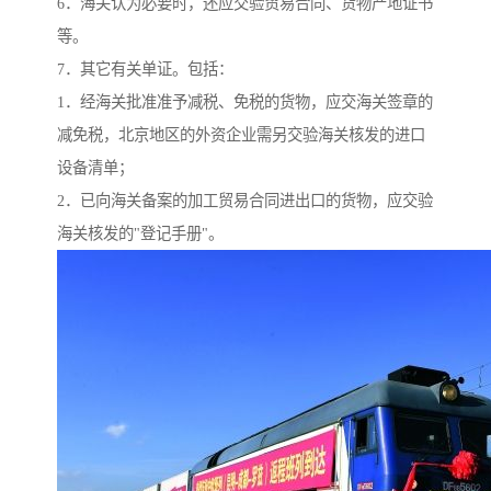
6．海关认为必要时，还应交验贸易合同、货物产地证书
等。
7．其它有关单证。包括：
1．经海关批准准予减税、免税的货物，应交海关签章的
减免税，北京地区的外资企业需另交验海关核发的进口
设备清单；
2．已向海关备案的加工贸易合同进出口的货物，应交验
海关核发的"登记手册"。