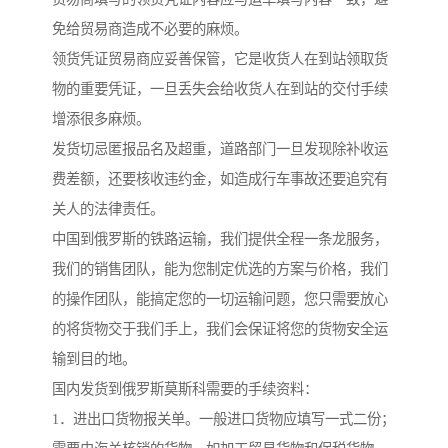
免给贸易商造成不必要的麻烦。
领货凭证贸易商应妥善保管，它是收货人在到站领取货
物的重要凭证，一旦丢失会给收货人在到站的交付手续
增添很多麻烦。
发货切忌匿报品名及超重，道路部门一旦发现除补收运
费差额，还要核收违约金，如造成行车事故还要追究有
关人的法律责任。
中国到俄罗斯的铁路运输，我们提供全程一条龙服务，
我们的销售团队，能为您制定优选的方案与价格，我们
的操作团队，能搞定您的一切运输问题，您只需要放心
的将货物交于我们手上，我们会保证将您的货物安全运
输到目的地。
国内发货到俄罗斯莫斯科需要的手续资料：
1．进出口货物报关单。一般进口货物应填写一式二份；