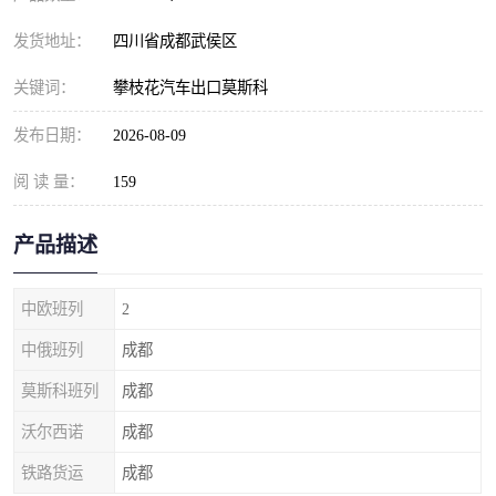
发货地址：
四川省成都武侯区
关键词：
攀枝花汽车出口莫斯科
发布日期：
2026-08-09
阅 读 量：
159
产品描述
中欧班列
2
中俄班列
成都
莫斯科班列
成都
沃尔西诺
成都
铁路货运
成都