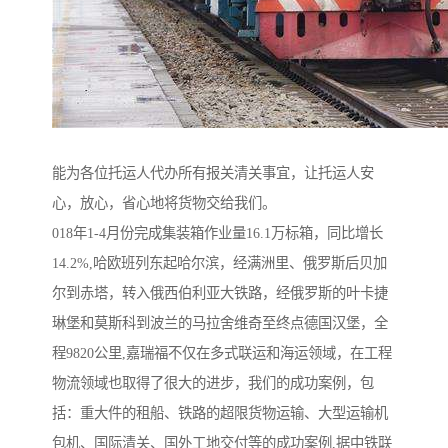
能为各位托运人代办所有报关清关事宜，让托运人安
心，放心，省心地将货物交给我们。
018年1-4月份完成集装箱作业量16.1万标箱，同比增长
14.2%,哈欧班列东起哈尔滨，经满洲里、俄罗斯后贝加
尔到赤塔，转入俄西伯利亚大铁路，经俄罗斯的叶卡捷
琳堡和莫斯科到波兰的马拉舍维奇至终点德国汉堡，全
程9820公里,嘉瑞福不仅在多式联运和海运领域，在工程
物流领域也取得了很大的进步，我们的成功案例，包
括：重大件的租船、铁路的超限货物运输、大型运输机
包机、国际清关、国外工地交付等的成功案例,据中铁联