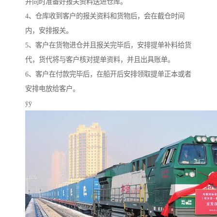
并同时准备好报关资料送进仓库。
4、仓库收到客户的报关资料和货物后，会在截仓时间
内，安排报关。
5、客户在货物进仓并且报关完毕后，安排提单补料给货
代，货代将与客户核对提单资料，并且出具账单。
6、客户在付款完毕后，在船开后安排领取提单正本或者
安排电放给客户。
ÿÿ