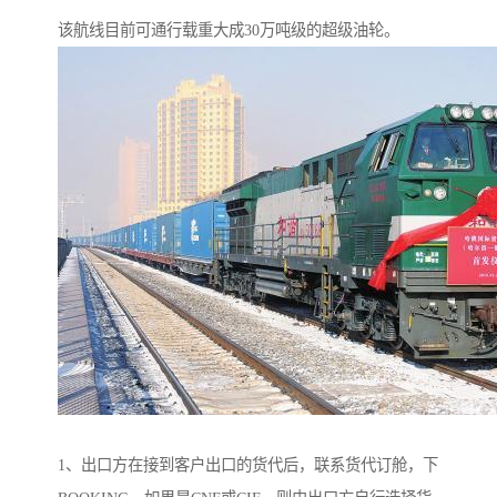
该航线目前可通行载重大成30万吨级的超级油轮。
1、出口方在接到客户出口的货代后，联系货代订舱，下