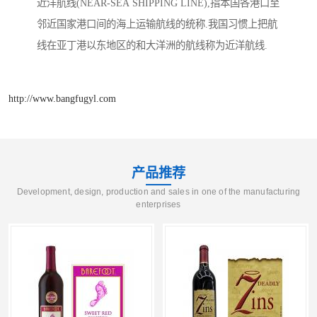
近洋航线(NEAR-SEA SHIPPING LINE),指本国各港口至
邻近国家港口间的海上运输航线的统称.我国习惯上把航
线在亚丁港以东地区的和大洋洲的航线称为近洋航线.
http://www.bangfugyl.com
产品推荐
Development, design, production and sales in one of the manufacturing
enterprises