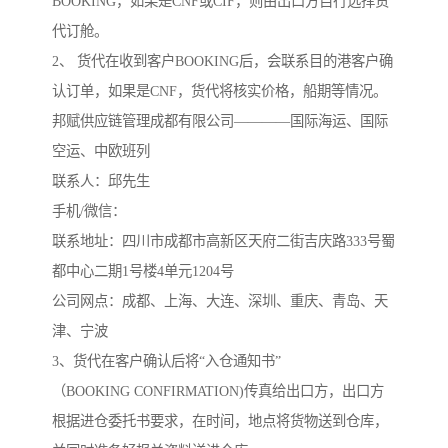
BOOKING，如果是CNF或CIF，则由出口方自行选择货
代订舱。
2、 货代在收到客户BOOKING后，会联系目的港客户确
认订单，如果是CNF，货代将核实价格，船期等情况。
邦赋供应链管理成都有限公司————国际海运、国际
空运、中欧班列
联系人：邱先生
手机/微信：
联系地址：四川市成都市高新区天府二街吉庆路333号蜀
都中心二期1号楼4单元1204号
公司网点：成都、上海、大连、深圳、重庆、青岛、天
津、宁波
3、货代在客户确认后将“入仓通知书”
（BOOKING CONFIRMATION)传真给出口方，出口方
根据进仓委托书要求，在时间，地点将货物送到仓库，