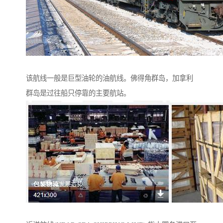
该航线一般是巨型油轮的油航线。佛得角群岛，加拿利
群岛是过往船只停靠的主要航站。