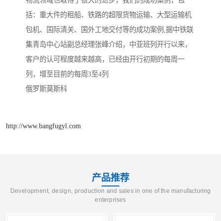
物流领域也取得了很大的进步，我们的成功案例，包
括：重大件的租船、铁路的超限货物运输、大型运输机
包机、国际清关、国外工地交付等的成功案例,据中铁联
集青岛中心站副总经理张峰介绍，中亚班列开行以来，
客户的认可程度越来越高，已经由开行初期的每周一
列，增至目前的每周3至4列
俄罗斯莫斯科
http://www.bangfugyl.com
产品推荐
Development, design, production and sales in one of the manufacturing
enterprises