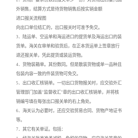
外销售，结算方式是待货物销售后按实销金额
进口报关流程图
向出口单位结汇的，出口报关时可准予免交。
3．陆运单、空运单和海运进口的提货单及海运出口的装
货单。海关在审单和验货后，在正本货运单上签章放行
退还报关单，凭此提货或装运货物。
4．货物装箱单。其份数同。但是散装货物或单一品种且
包装内容一致的件装货物可免交。
5．出口收汇核销单。一切出口货物报关时，应交验外汇
管理部门加盖"监督收汇"章的出口收汇核销单，并将核
销编号填在每张出口报关单的右上角处。
6．海关认为必要时，还应交验贸易合同、货物产地证书
等。
7．其它有关单证。包括：