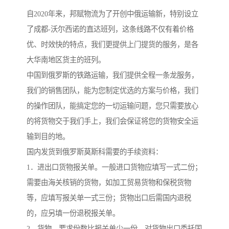
自2020年来，邦赋物流为了开创中俄运输新，特别设立
了成都-沃尔西诺的直达班列，这条线路不仅有着价格
优、时效快的特点，我们更提供上门提货的服务，是各
大华南地区货主的班列。
中国到俄罗斯的铁路运输，我们提供全程一条龙服务，
我们的销售团队，能为您制定优选的方案与价格，我们
的操作团队，能搞定您的一切运输问题，您只需要放心
的将货物交于我们手上，我们会保证将您的货物安全运
输到目的地。
国内发货到俄罗斯莫斯科需要的手续资料：
1．进出口货物报关单。一般进口货物应填写一式二份；
需要由海关核销的货物，如加工贸易货物和保税货物
等，应填写报关单一式三份；货物出口后需国内退税
的，应另填一份退税报关单。
2．货物。要求份数比报关单少一份，对货物出口委托国