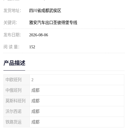
发货地址：
四川省成都武侯区
关键词：
雅安汽车出口圣彼得堡专线
发布日期：
2026-08-06
阅 读 量：
152
产品描述
中欧班列
2
中俄班列
成都
莫斯科班列
成都
沃尔西诺
成都
铁路货运
成都