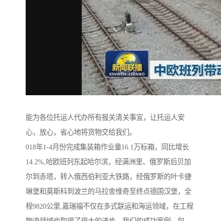
能为各位托运人代办所有报关清关事宜，让托运人安
心，放心，省心地将货物交给我们。
018年1-4月份完成集装箱作业量16.1万标箱，同比增长
14.2%,哈欧班列东起哈尔滨，经满洲里、俄罗斯后贝加
尔到赤塔，转入俄西伯利亚大铁路，经俄罗斯的叶卡捷
琳堡和莫斯科到波兰的马拉舍维奇至终点德国汉堡，全
程9820公里,嘉瑞福不仅在多式联运和海运领域，在工程