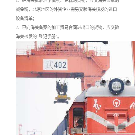
1．经海关批准准予减税、免税的货物，应交海关签章的
减免税，北京地区的外资企业需另交验海关核发的进口
设备清单；
2．已向海关备案的加工贸易合同进出口的货物，应交验
海关核发的"登记手册"。