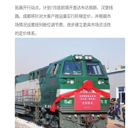
拓展开行站点，计划7月底前增开直达布达佩斯、汉堡线
路。成都将针对大客户按运量实行阶梯定价，并根据市
场情况设置班列舱位调节费，逐步建立更具市场灵活性
的定价体系。