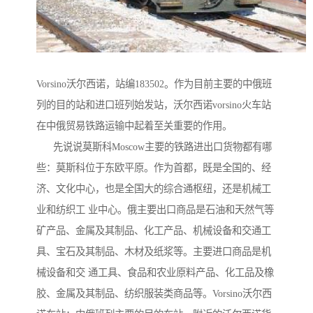
Vorsino沃尔西诺，站编183502。作为目前主要的中俄班
列的目的站和进口班列始发站，沃尔西诺vorsino火车站
在中俄贸易铁路运输中起着至关重要的作用。
先说说莫斯科Moscow主要的铁路进出口货物都有哪
些：莫斯科位于东欧平原。作为首都，既是全国的、经
济、文化中心，也是全国大的综合通枢纽，还是机械工
业和纺织工 业中心。俄主要出口商品是石油和天然气等
矿产品、金属及其制品、化工产品、机械设备和交通工
具、宝石及其制品、木材及纸浆等。主要进口商品是机
械设备和交 通工具、食品和农业原料产品、化工品及橡
胶、金属及其制品、纺织服装类商品等。Vorsino沃尔西