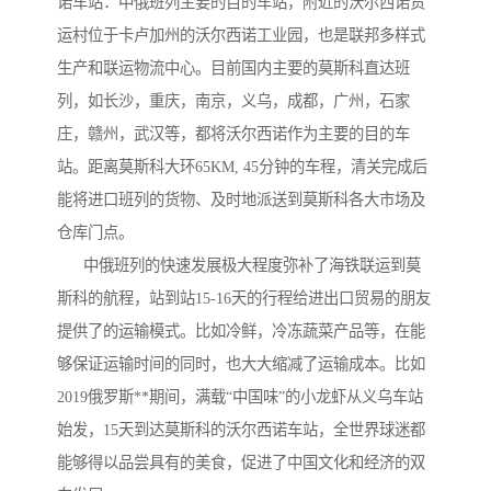
诺车站：中俄班列主要的目的车站，附近的沃尔西诺货
运村位于卡卢加州的沃尔西诺工业园，也是联邦多样式
生产和联运物流中心。目前国内主要的莫斯科直达班
列，如长沙，重庆，南京，义乌，成都，广州，石家
庄，赣州，武汉等，都将沃尔西诺作为主要的目的车
站。距离莫斯科大环65KM, 45分钟的车程，清关完成后
能将进口班列的货物、及时地派送到莫斯科各大市场及
仓库门点。
中俄班列的快速发展极大程度弥补了海铁联运到莫
斯科的航程，站到站15-16天的行程给进出口贸易的朋友
提供了的运输模式。比如冷鲜，冷冻蔬菜产品等，在能
够保证运输时间的同时，也大大缩减了运输成本。比如
2019俄罗斯**期间，满载“中国味”的小龙虾从义乌车站
始发，15天到达莫斯科的沃尔西诺车站，全世界球迷都
能够得以品尝具有的美食，促进了中国文化和经济的双