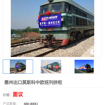
中俄铁路班列
中欧班列进口红酒啤酒
蓉欧班列进口机械设备
马来西亚物流
东南亚铁路
铁路出口拼箱/整柜
中俄班列莫斯科
惠州出口莫斯科中欧班列拼柜
面议
价格：
产品数量：
888.00HQ