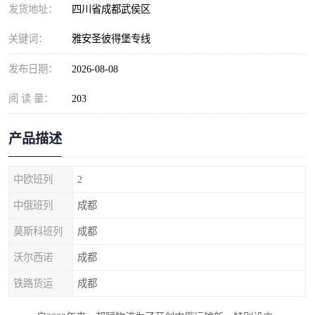
发货地址：
四川省成都武侯区
关键词：
雅安圣彼得堡专线
发布日期：
2026-08-08
阅 读 量：
203
产品描述
中欧班列
2
中俄班列
成都
莫斯科班列
成都
沃尔西诺
成都
铁路货运
成都