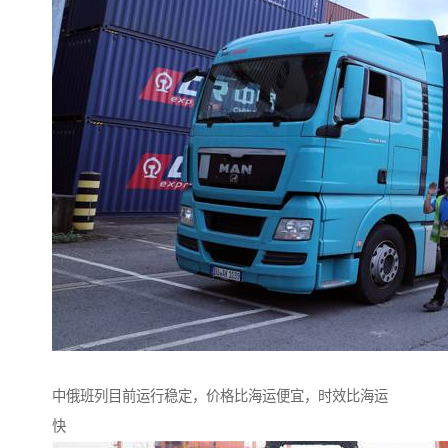
中俄班列目前运行稳定，价格比海运便宜，时效比海运
快