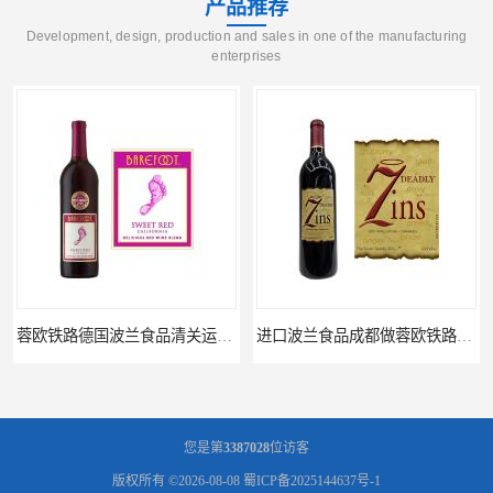
产品推荐
Development, design, production and sales in one of the manufacturing
enterprises
蓉欧铁路德国波兰食品清关运输门到门
进口波兰食品成都做蓉欧铁路代理的公司
您是第
3387028
位访客
版权所有 ©2026-08-08
蜀ICP备2025144637号-1