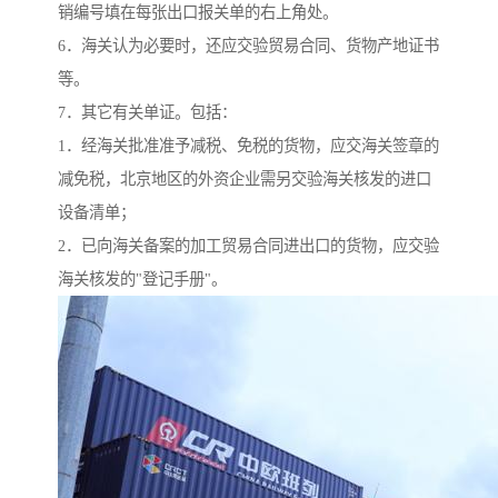
销编号填在每张出口报关单的右上角处。
6．海关认为必要时，还应交验贸易合同、货物产地证书
等。
7．其它有关单证。包括：
1．经海关批准准予减税、免税的货物，应交海关签章的
减免税，北京地区的外资企业需另交验海关核发的进口
设备清单；
2．已向海关备案的加工贸易合同进出口的货物，应交验
海关核发的"登记手册"。