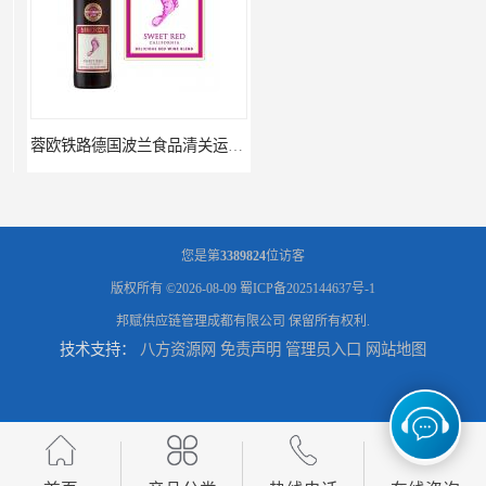
蓉欧铁路德国波兰食品清关运输门到门
进口波兰食品成都做蓉欧铁路代理的公司
您是第
3389824
位访客
版权所有 ©2026-08-09
蜀ICP备2025144637号-1
邦赋供应链管理成都有限公司
保留所有权利.
技术支持：
八方资源网
免责声明
管理员入口
网站地图
蓉欧铁路波兰罗兹食品成都清关物流
蓉欧铁路清关订柜公司，波兰德国蓉欧铁路门到门