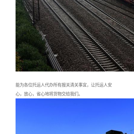
能为各位托运人代办所有报关清关事宜，让托运人安
心，放心，省心地将货物交给我们。