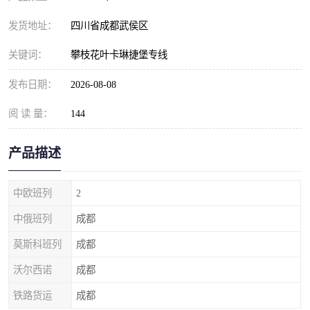
发货地址：
四川省成都武侯区
关键词：
攀枝花叶卡琳捷堡专线
发布日期：
2026-08-08
阅 读 量：
144
产品描述
中欧班列
2
中俄班列
成都
莫斯科班列
成都
沃尔西诺
成都
铁路货运
成都