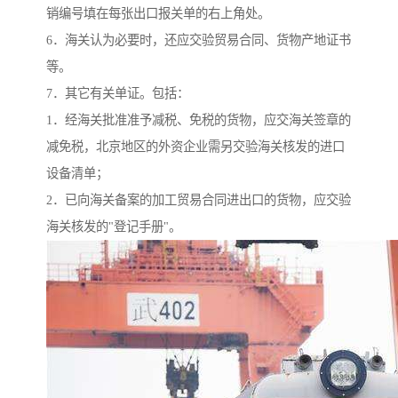
销编号填在每张出口报关单的右上角处。
6．海关认为必要时，还应交验贸易合同、货物产地证书
等。
7．其它有关单证。包括：
1．经海关批准准予减税、免税的货物，应交海关签章的
减免税，北京地区的外资企业需另交验海关核发的进口
设备清单；
2．已向海关备案的加工贸易合同进出口的货物，应交验
海关核发的"登记手册"。