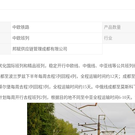
中欧铁路
产品数量
中欧班列
行业
邦赋供应链管理成都有限公司
优化国际班列和精品班列，稳定开行中欧线、中俄线、中亚线等公共班列
成都至波兰罗兹下半年每周去程5列回程4列，全程运输时间约12天；成都至
蒂尔堡每周去程3列回程3列，全程运输时间约15天。中俄线成都至莫斯科
计划每周开行去程班列2列，根据目的地不同至中亚全程运输时间6-10天。