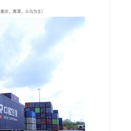
，重庆，鹰潭，义乌为主）