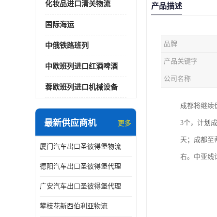
化妆品进口清关物流
产品描述
国际海运
品牌
中俄铁路班列
产品关键字
中欧班列进口红酒啤酒
公司名称
蓉欧班列进口机械设备
成都将继续
最新供应商机
3个，计划
更多
天；成都至
厦门汽车出口圣彼得堡物流
右。中亚线
德阳汽车出口圣彼得堡代理
广安汽车出口圣彼得堡代理
攀枝花新西伯利亚物流