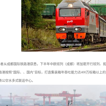
，记者从成都国际铁路港获悉，下半年中欧班列（成都）将加密开行班列、
路港按照“国际、、国内”目标，打造集装箱年吞吐能力达400万标箱以上
铁公空水多式联运中心。