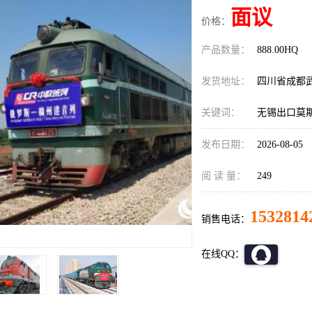
面议
价格：
产品数量：
888.00HQ
发货地址：
四川省成都
关键词：
无锡出口莫
发布日期：
2026-08-05
阅 读 量：
249
1532814
销售电话：
在线QQ：