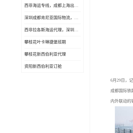
西非海运专线，成都上海出口纳米比亚海运
深圳成都肯尼亚国际物流，成都非洲物流公司
西非拉各斯海运代理，深圳成都拉各斯海运
攀枝花叶卡琳捷堡班期
攀枝花新西伯利亚代理
资阳新西伯利亚订舱
6月29日
成都国际铁
内外联动的