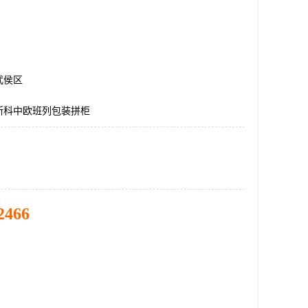
武侯区
斯科中欧班列包装拼柜
2466