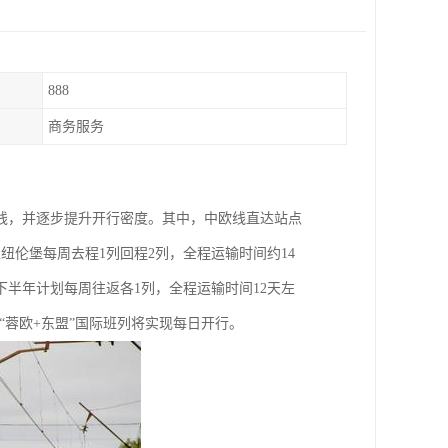
888
商务服务
线，并逐步提升开行密度。其中，中欧线直达站点
纽伦堡每周去程1列回程2列，全程运输时间约14
下半年计划每周往返各1列，全程运输时间12天左
“蓉欧+东盟”国际班列将实现每日开行。