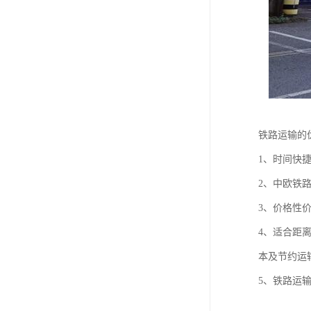
铁路运输的
1、时间快
2、中欧铁
3、价格性
4、适合距
本及节约运
5、铁路运