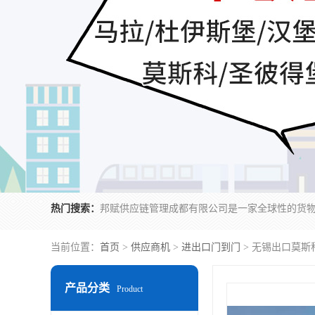
热门搜索：
当前位置：
首页
>
供应商机
>
进出口门到门
> 无锡出口莫
产品分类
Product