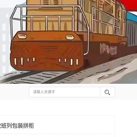
欧班列包装拼柜