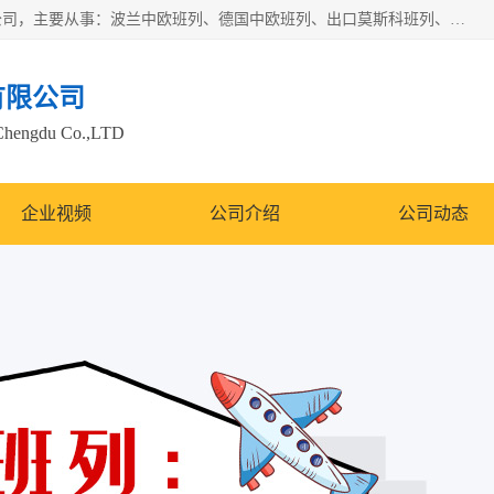
邦赋供应链管理成都有限公司是一家全球性的货物运输代理公司，主要从事：波兰中欧班列、德国中欧班列、出口莫斯科班列、中欧班列进口、蓉欧铁路、成都出口空运等业务，同时亦提供报关、报检、仓储、码头操作等服务。
有限公司
Chengdu Co.,LTD
企业视频
公司介绍
公司动态