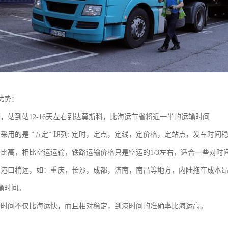
优势：
捷，站到站12-16天左右到达莫斯科，比海运节省将近一半的运输时间
路采用的是 ”五定” 班列: 定时，定点，定线，定价格，定站点，发车时
价比高，相比空运运输，铁路运输价格只是空运的1/3左右，适合一些对时
离港口稍远，如：重庆，长沙，成都，济南，南昌等地方，内陆拖车成本
输时间。
输时间不仅比海运快，而且相对稳定，到港时间的准确率比海运高。