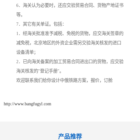
6．海关认为必要时，还应交验贸易合同、货物产地证书
等。
7．其它有关单证。包括：
1．经海关批准准予减税、免税的货物，应交海关签章的
减免税，北京地区的外资企业需另交验海关核发的进口
设备清单；
2．已向海关备案的加工贸易合同进出口的货物，应交验
海关核发的"登记手册"。
欢迎联系我们给你设计中俄铁路方案，报价，订舱
http://www.bangfugyl.com
产品推荐