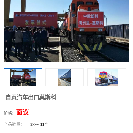
中俄铁路班列
中欧班列进口红酒啤酒
蓉欧班列进口机械设备
马来西亚物流
东南亚铁路
铁路出口拼箱/整柜
中俄班列莫斯科
自贡汽车出口莫斯科
面议
价格：
产品数量：
9999.00个