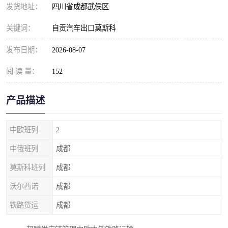
发货地址：
四川省成都武侯区
关键词：
自贡汽车出口莫斯科
发布日期：
2026-08-07
阅 读 量：
152
产品描述
中欧班列
2
中俄班列
成都
莫斯科班列
成都
沃尔西诺
成都
铁路货运
成都