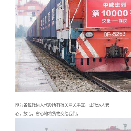
能为各位托运人代办所有报关清关事宜，让托运人安
心，放心，省心地将货物交给我们。