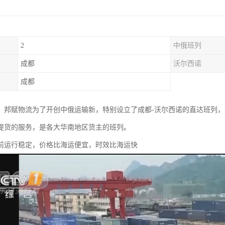
2
中俄班列
成都
沃尔西诺
成都
年来，邦赋物流为了开创中俄运输新，特别设立了成都-沃尔西诺的直达班列
提货的服务，是各大华南地区货主的班列。
前运行稳定，价格比海运便宜，时效比海运快