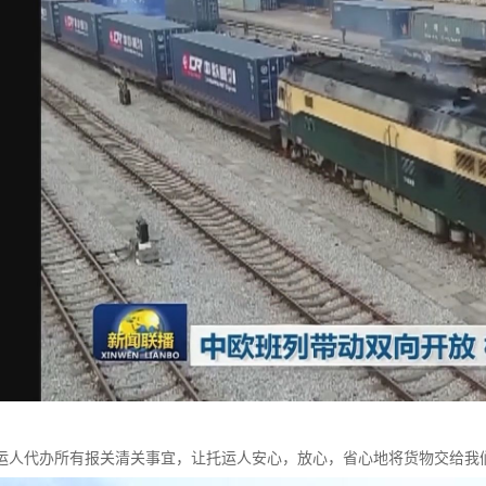
运人代办所有报关清关事宜，让托运人安心，放心，省心地将货物交给我