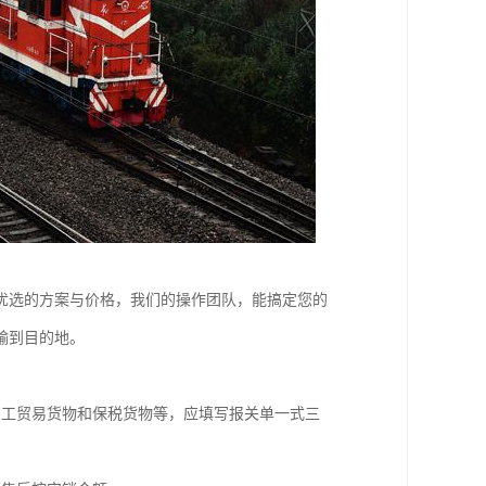
优选的方案与价格，我们的操作团队，能搞定您的
输到目的地。
加工贸易货物和保税货物等，应填写报关单一式三