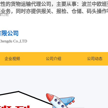
球性的货物运输代理公司，主要从事：波兰中欧班
等业务，同时亦提供报关、报检、仓储、码头操作
堡订舱
有限公司
Chengdu Co.,LTD
企业视频
公司介绍
公司动态