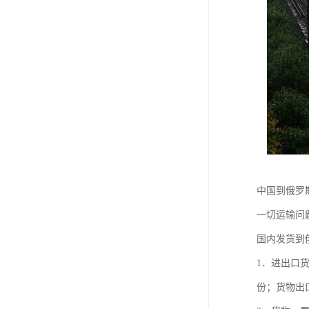
中国到俄罗
一切运输问
国内发货到
1．进出口
份；货物出