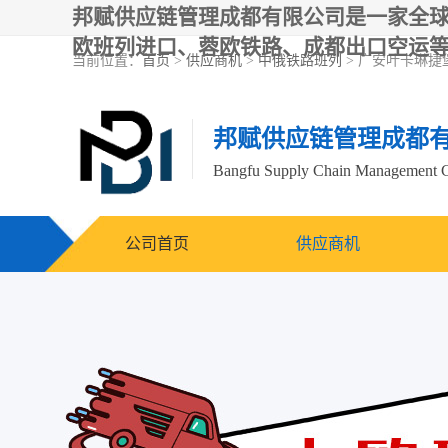
邦赋供应链管理成都有限公司是一家全
欧班列进口、蓉欧铁路、成都出口空运
当前位置：
首页
>
供应商机
>
中俄铁路班列
> 广安叶卡琳捷
邦赋供应链管理成都
Bangfu Supply Chain Management 
公司首页
供应商机