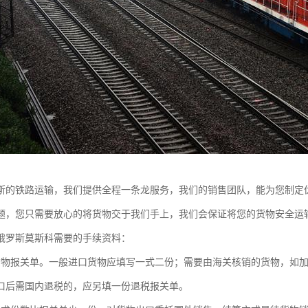
斯的铁路运输，我们提供全程一条龙服务，我们的销售团队，能为您制定
题，您只需要放心的将货物交于我们手上，我们会保证将您的货物安全运
俄罗斯莫斯科需要的手续资料：
货物报关单。一般进口货物应填写一式二份；需要由海关核销的货物，如
口后需国内退税的，应另填一份退税报关单。