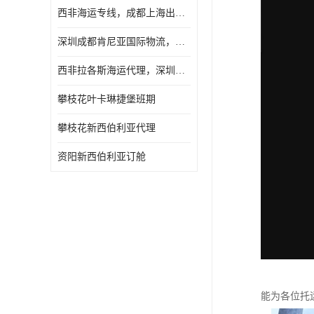
西非海运专线，成都上海出口纳米比亚海运
深圳成都肯尼亚国际物流，成都非洲物流公司
西非拉各斯海运代理，深圳成都拉各斯海运
攀枝花叶卡琳捷堡班期
攀枝花新西伯利亚代理
资阳新西伯利亚订舱
能为各位托