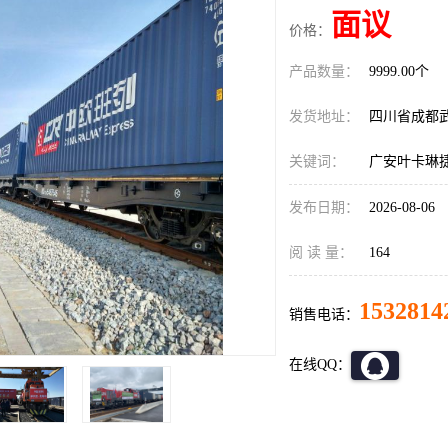
面议
价格：
产品数量：
9999.00个
发货地址：
四川省成都
关键词：
广安叶卡琳
发布日期：
2026-08-06
阅 读 量：
164
1532814
销售电话：
在线QQ：