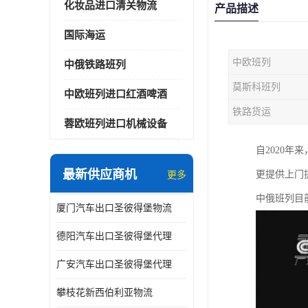
化妆品进口清关物流
产品描述
国际海运
中欧班列
中俄铁路班列
莫斯科班列
中欧班列进口红酒啤酒
铁路货运
蓉欧班列进口机械设备
自2020
最新供应商机
更提供上门
更多
中俄班列目
厦门汽车出口圣彼得堡物流
德阳汽车出口圣彼得堡代理
广安汽车出口圣彼得堡代理
攀枝花新西伯利亚物流