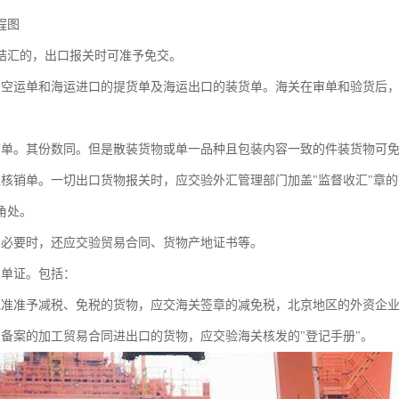
程图
结汇的，出口报关时可准予免交。
、空运单和海运进口的提货单及海运出口的装货单。海关在审单和验货后
。
箱单。其份数同。但是散装货物或单一品种且包装内容一致的件装货物可
汇核销单。一切出口货物报关时，应交验外汇管理部门加盖"监督收汇"章
角处。
为必要时，还应交验贸易合同、货物产地证书等。
关单证。包括：
批准准予减税、免税的货物，应交海关签章的减免税，北京地区的外资企
关备案的加工贸易合同进出口的货物，应交验海关核发的"登记手册"。