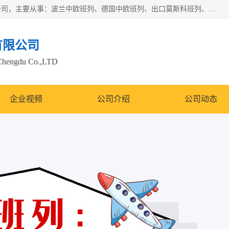
邦赋供应链管理成都有限公司是一家全球性的货物运输代理公司，主要从事：波兰中欧班列、德国中欧班列、出口莫斯科班列、中欧班列进口、蓉欧铁路、成都出口空运等业务，同时亦提供报关、报检、仓储、码头操作等服务。
有限公司
Chengdu Co.,LTD
企业视频
公司介绍
公司动态