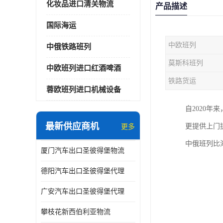
化妆品进口清关物流
产品描述
国际海运
中欧班列
中俄铁路班列
莫斯科班列
中欧班列进口红酒啤酒
铁路货运
蓉欧班列进口机械设备
自2020
最新供应商机
更提供上门
更多
中俄班列比
厦门汽车出口圣彼得堡物流
德阳汽车出口圣彼得堡代理
广安汽车出口圣彼得堡代理
攀枝花新西伯利亚物流