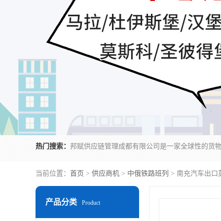
热门搜索：
当前位置：
首页
>
供应商机
>
中俄铁路班列
> 南充汽车出口
产品分类
Product