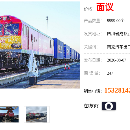
面议
价格：
产品数量：
9999.00个
发货地址：
四川省成都
关键词：
南充汽车出
发布日期：
2026-08-07
阅 读 量：
247
1532814
销售电话：
在线QQ：