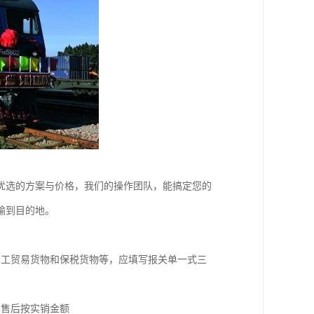
优选的方案与价格，我们的操作团队，能搞定您的
输到目的地。
加工贸易货物和保税货物等，应填写报关单一式三
销售后按实销金额