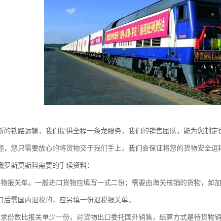
斯的铁路运输，我们提供全程一条龙服务，我们的销售团队，能为您制定
题，您只需要放心的将货物交于我们手上，我们会保证将您的货物安全运
俄罗斯莫斯科需要的手续资料：
货物报关单。一般进口货物应填写一式二份；需要由海关核销的货物，如
口后需国内退税的，应另填一份退税报关单。
要求份数比报关单少一份，对货物出口委托国外销售，结算方式是待货物