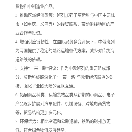
货物和中制造业产品。
3. 推动区域经济发展：班列加强了莫斯科与中国主要城
市（如重庆、义乌等）的经贸联系，带动沿线地区的产
业合作与投资。
4. 增强供应链韧性：在国际局势多变背景下，中俄班列
为两国提供了稳定的陆路运输替代方案，减少对传统海
运路线的依赖。
5. 支持“一带一路”倡议：作为中欧班列的重要组成部
分，莫斯科线路深化了“一带一路”与欧亚经济联盟的对
接，强化了亚欧大陆的互联互通。
6. 拓展商品种类：运输货物品类从初期的小商品、电子
产品逐步扩展到汽车配件、机械设备、跨境电商货物
等，贸易结构更加多元化。
7. 环保优势：相比空运和公路运输，铁路的碳排放更
低，符合绿色物流发展趋势。