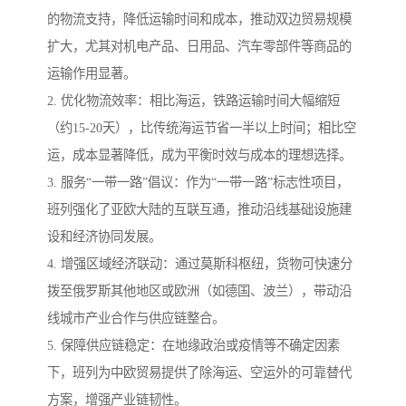
的物流支持，降低运输时间和成本，推动双边贸易规模
扩大，尤其对机电产品、日用品、汽车零部件等商品的
运输作用显著。
2. 优化物流效率：相比海运，铁路运输时间大幅缩短
（约15-20天），比传统海运节省一半以上时间；相比空
运，成本显著降低，成为平衡时效与成本的理想选择。
3. 服务“一带一路”倡议：作为“一带一路”标志性项目，
班列强化了亚欧大陆的互联互通，推动沿线基础设施建
设和经济协同发展。
4. 增强区域经济联动：通过莫斯科枢纽，货物可快速分
拨至俄罗斯其他地区或欧洲（如德国、波兰），带动沿
线城市产业合作与供应链整合。
5. 保障供应链稳定：在地缘政治或疫情等不确定因素
下，班列为中欧贸易提供了除海运、空运外的可靠替代
方案，增强产业链韧性。