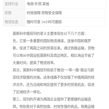
支持行业
电商/外贸/其他
优势
时效保障/货物安全保障
物流信息
随时可查 24小时可跟踪
莫斯科中俄班列的意义主要体现在以下几个方面：
先，它是一条重要的国际物流通道，连接中国和俄罗
斯，促进了两国之间的贸易往来。通过铁路运输，货物
可以地从中国运抵莫斯科及周边地区，相比海运节省了
大量时间，提高了物流效率。
其次，莫斯科中俄班列有助于推动“一带一路”倡议与欧
亚经济联盟的对接。这条线路不仅加强了中俄两国的经
济合作，还为沿线和地区提供了更多的贸易机会，促进
了区域经济一体化。
第三，班列的开通为两国企业提供了更便捷的运输选
择。特别是对于高附加值、时效性强的商品，铁路运输