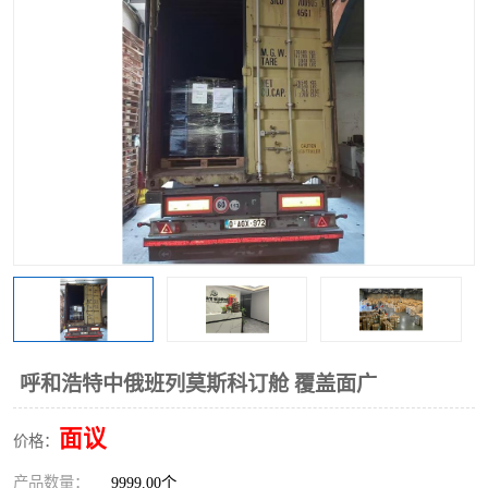
中俄铁路班列
中欧班列进口红酒啤酒
蓉欧班列进口机械设备
马来西亚物流
东南亚铁路
铁路出口拼箱/整柜
中俄班列莫斯科
呼和浩特中俄班列莫斯科订舱 覆盖面广
面议
价格：
产品数量：
9999.00个