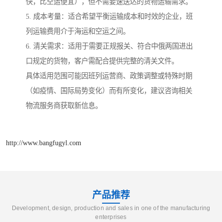
快，比空运便宜），但不需要速送达的货物运输需求。
5. 成本考量：适合希望平衡运输成本和时效的企业，班
列运输费用介于海运和空运之间。
6. 清关需求：适用于需要正规报关、符合中俄两国进出
口规定的货物，客户需配合提供完整的清关文件。
具体适用范围可能因班列运营商、政策调整或特殊时期
（如疫情、国际局势变化）而有所变化，建议咨询相关
物流服务商获取新信息。
http://www.bangfugyl.com
产品推荐
Development, design, production and sales in one of the manufacturing
enterprises