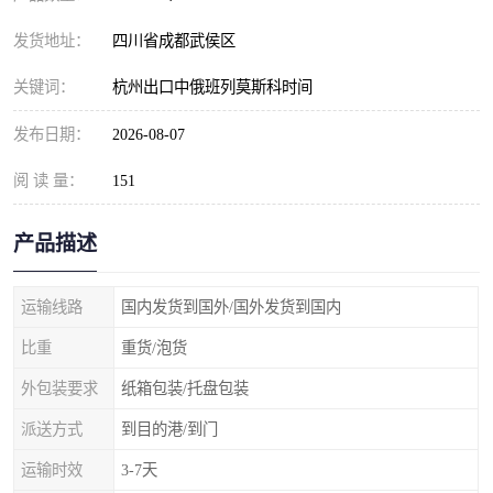
发货地址：
四川省成都武侯区
关键词：
杭州出口中俄班列莫斯科时间
发布日期：
2026-08-07
阅 读 量：
151
产品描述
运输线路
国内发货到国外/国外发货到国内
比重
重货/泡货
外包装要求
纸箱包装/托盘包装
派送方式
到目的港/到门
运输时效
3-7天