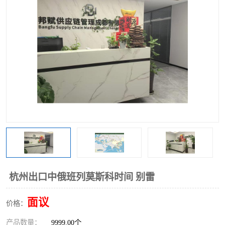
中俄铁路班列
中欧班列进口红酒啤酒
蓉欧班列进口机械设备
马来西亚物流
东南亚铁路
铁路出口拼箱/整柜
中俄班列莫斯科
杭州出口中俄班列莫斯科时间 别雷
面议
价格：
产品数量：
9999.00个