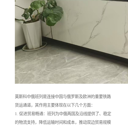
莫斯科中俄班列是连接中国与俄罗斯及欧洲的重要铁路
货运通道，其作用主要体现在以下几个方面：
1. 促进贸易畅通：班列为中俄两国及沿线提供了、稳定
的物流支持，降低运输时间和成本，推动双边贸易规模