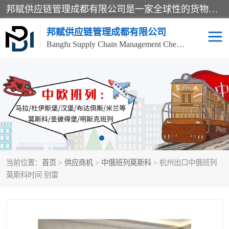
邦赋供应链管理成都有限公司是一家全球性的货物运输代理公司，主要从事：波兰中欧班列、德国中欧班列、出口莫斯科班列、中欧班列进口、蓉欧铁路、成都出口空运等业务，同时亦提供报关、报检、仓储、码头操作等服务。
邦赋供应链管理成都有限公司
Bangfu Supply Chain Management Chengdu Co.,LTD
进出口门到门
成都中欧班列
国际汽运
国际空运
东南亚海运
非洲海运
当前位置：
首页
>
供应商机
>
中俄班列莫斯科
> 杭州出口中俄班列
食品进口物流清关
南美海运
莫斯科时间 别雷
欧洲海运整柜拼箱
进口澳洲食品清关
化妆品进口清关物流
国际海运