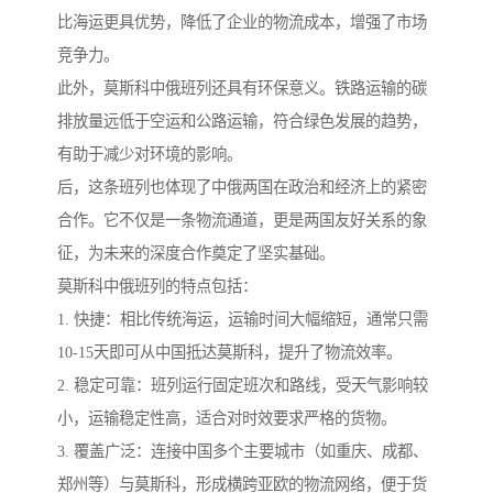
比海运更具优势，降低了企业的物流成本，增强了市场
竞争力。
此外，莫斯科中俄班列还具有环保意义。铁路运输的碳
排放量远低于空运和公路运输，符合绿色发展的趋势，
有助于减少对环境的影响。
后，这条班列也体现了中俄两国在政治和经济上的紧密
合作。它不仅是一条物流通道，更是两国友好关系的象
征，为未来的深度合作奠定了坚实基础。
莫斯科中俄班列的特点包括：
1. 快捷：相比传统海运，运输时间大幅缩短，通常只需
10-15天即可从中国抵达莫斯科，提升了物流效率。
2. 稳定可靠：班列运行固定班次和路线，受天气影响较
小，运输稳定性高，适合对时效要求严格的货物。
3. 覆盖广泛：连接中国多个主要城市（如重庆、成都、
郑州等）与莫斯科，形成横跨亚欧的物流网络，便于货