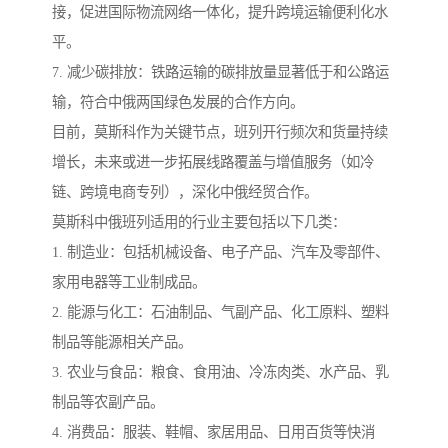
接，促进国际物流网络一体化，提升跨境运输便利化水
平。
7. 减少碳排放：铁路运输的碳排放量显著低于和公路运
输，符合中俄两国绿色发展的合作方向。
目前，莫斯科作为关键节点，班列开行频次和货量持续
增长，未来或进一步拓展线路覆盖与增值服务（如冷
链、跨境电商专列），深化中俄经贸合作。
莫斯科中俄班列适用的行业主要包括以下几类：
1. 制造业：包括机械设备、电子产品、汽车及零部件、
家用电器等工业制成品。
2. 能源与化工：石油制品、气副产品、化工原料、塑料
制品等能源相关产品。
3. 农业与食品：粮食、食用油、冷冻肉类、水产品、乳
制品等农副产品。
4. 消费品：服装、鞋帽、家居用品、日用百货等快消