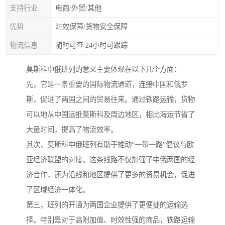
支持行业
电商/外贸/其他
优势
时效保障/货物安全保障
物流信息
随时可查 24小时可跟踪
莫斯科中俄班列的意义主要体现在以下几个方面：
先，它是一条重要的国际物流通道，连接中国和俄罗
斯，促进了两国之间的贸易往来。通过铁路运输，货物
可以地从中国运抵莫斯科及周边地区，相比海运节省了
大量时间，提高了物流效率。
其次，莫斯科中俄班列有助于推动“一带一路”倡议与欧
亚经济联盟的对接。这条线路不仅加强了中俄两国的经
济合作，还为沿线和地区提供了更多的贸易机会，促进
了区域经济一体化。
第三，班列的开通为两国企业提供了更便捷的运输选
择。特别是对于高附加值、时效性强的商品，铁路运输