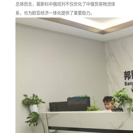
总体而言，莫斯科中俄班列不仅优化了中俄贸易物流体
系，也为欧亚经济一体化提供了重要助力。