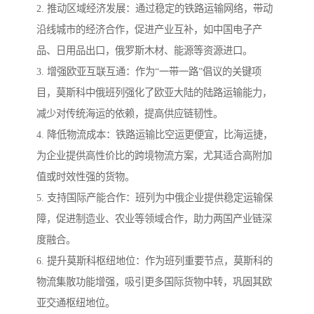
2. 推动区域经济发展：通过稳定的铁路运输网络，带动
沿线城市的经济合作，促进产业互补，如中国电子产
品、日用品出口，俄罗斯木材、能源等资源进口。
3. 增强欧亚互联互通：作为“一带一路”倡议的关键项
目，莫斯科中俄班列强化了欧亚大陆的陆路运输能力，
减少对传统海运的依赖，提高供应链韧性。
4. 降低物流成本：铁路运输比空运更便宜，比海运捷，
为企业提供高性价比的跨境物流方案，尤其适合高附加
值或时效性强的货物。
5. 支持国际产能合作：班列为中俄企业提供稳定运输保
障，促进制造业、农业等领域合作，助力两国产业链深
度融合。
6. 提升莫斯科枢纽地位：作为班列重要节点，莫斯科的
物流集散功能增强，吸引更多国际货物中转，巩固其欧
亚交通枢纽地位。