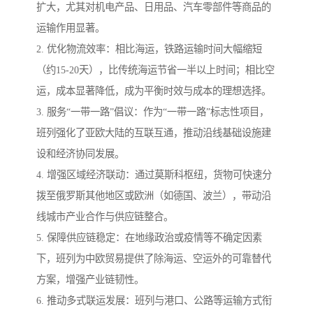
扩大，尤其对机电产品、日用品、汽车零部件等商品的
运输作用显著。
2. 优化物流效率：相比海运，铁路运输时间大幅缩短
（约15-20天），比传统海运节省一半以上时间；相比空
运，成本显著降低，成为平衡时效与成本的理想选择。
3. 服务“一带一路”倡议：作为“一带一路”标志性项目，
班列强化了亚欧大陆的互联互通，推动沿线基础设施建
设和经济协同发展。
4. 增强区域经济联动：通过莫斯科枢纽，货物可快速分
拨至俄罗斯其他地区或欧洲（如德国、波兰），带动沿
线城市产业合作与供应链整合。
5. 保障供应链稳定：在地缘政治或疫情等不确定因素
下，班列为中欧贸易提供了除海运、空运外的可靠替代
方案，增强产业链韧性。
6. 推动多式联运发展：班列与港口、公路等运输方式衔