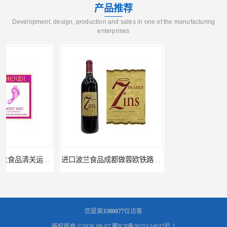
产品推荐
Development, design, production and sales in one of the manufacturing
enterprises
进口波兰食品成都做蓉欧铁路代理的公司
蓉欧铁路波兰罗兹食品成都清关物流
您是第
3380077
位访客
版权所有 ©2026-08-07
蜀ICP备2025144637号-1