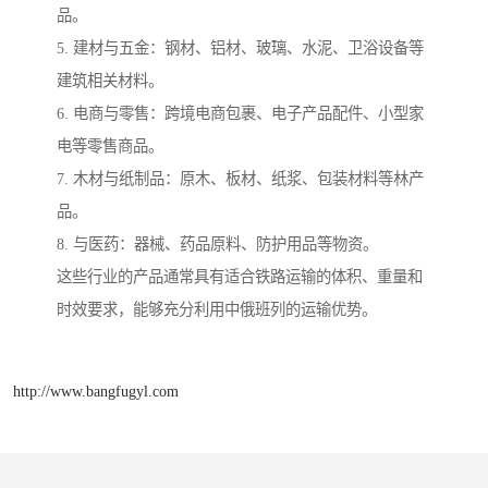
品。
5. 建材与五金：钢材、铝材、玻璃、水泥、卫浴设备等
建筑相关材料。
6. 电商与零售：跨境电商包裹、电子产品配件、小型家
电等零售商品。
7. 木材与纸制品：原木、板材、纸浆、包装材料等林产
品。
8. 与医药：器械、药品原料、防护用品等物资。
这些行业的产品通常具有适合铁路运输的体积、重量和
时效要求，能够充分利用中俄班列的运输优势。
http://www.bangfugyl.com