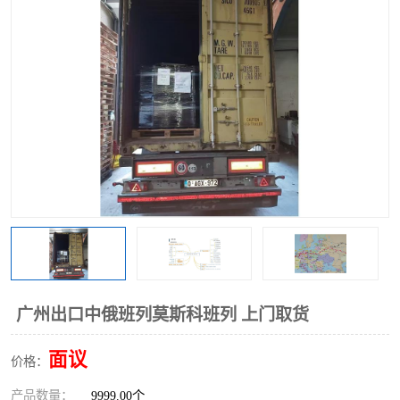
中俄铁路班列
中欧班列进口红酒啤酒
蓉欧班列进口机械设备
马来西亚物流
东南亚铁路
铁路出口拼箱/整柜
中俄班列莫斯科
广州出口中俄班列莫斯科班列 上门取货
面议
价格：
产品数量：
9999.00个