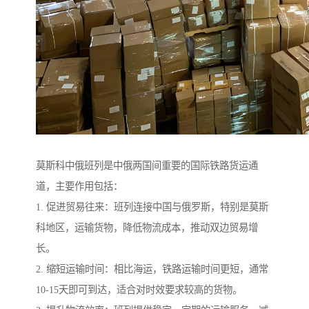
莫斯科中俄班列是中俄两国间重要的国际铁路货运通
道，主要作用包括：
1. 促进贸易往来：班列连接中国与俄罗斯，特别是莫斯
科地区，运输货物，降低物流成本，推动双边贸易增
长。
2. 缩短运输时间：相比海运，铁路运输时间更短，通常
10-15天即可到达，适合对时效要求较高的货物。