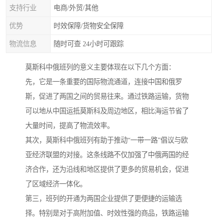
支持行业
电商/外贸/其他
优势
时效保障/货物安全保障
物流信息
随时可查 24小时可跟踪
莫斯科中俄班列的意义主要体现在以下几个方面：
先，它是一条重要的国际物流通道，连接中国和俄罗
斯，促进了两国之间的贸易往来。通过铁路运输，货物
可以地从中国运抵莫斯科及周边地区，相比海运节省了
大量时间，提高了物流效率。
其次，莫斯科中俄班列有助于推动“一带一路”倡议与欧
亚经济联盟的对接。这条线路不仅加强了中俄两国的经
济合作，还为沿线和地区提供了更多的贸易机会，促进
了区域经济一体化。
第三，班列的开通为两国企业提供了更便捷的运输选
择。特别是对于高附加值、时效性强的商品，铁路运输