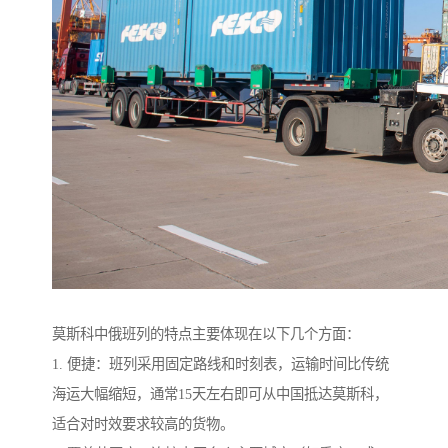
莫斯科中俄班列的特点主要体现在以下几个方面：
1. 便捷：班列采用固定路线和时刻表，运输时间比传统
海运大幅缩短，通常15天左右即可从中国抵达莫斯科，
适合对时效要求较高的货物。