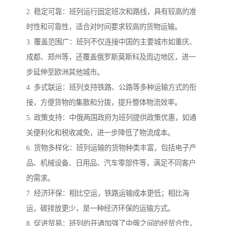
2. 稳定可靠：班列运行固定班次和路线，具有较高的准
时性和可靠性，适合对时间要求较高的货物运输。
3. 覆盖范围广：班列不仅连接中国的主要城市如重庆、
成都、郑州等，还覆盖俄罗斯莫斯科及周边地区，进一
步延伸至欧洲其他城市。
4. 多式联运：班列支持铁路、公路等多种运输方式的衔
接，方便货物的集散和分拨，提升整体物流效率。
5. 政策支持：中俄两国政府为班列提供政策优惠，如通
关便利化和税收减免，进一步降低了物流成本。
6. 货物多样化：班列运输的货物种类丰富，包括电子产
品、机械设备、日用品、汽车零部件等，满足不同客户
的需求。
7. 经济环保：相比空运，铁路运输成本更低；相比海
运，碳排放更少，是一种经济环保的运输方式。
8. 促进贸易：班列的开通加强了中俄之间的经贸合作，