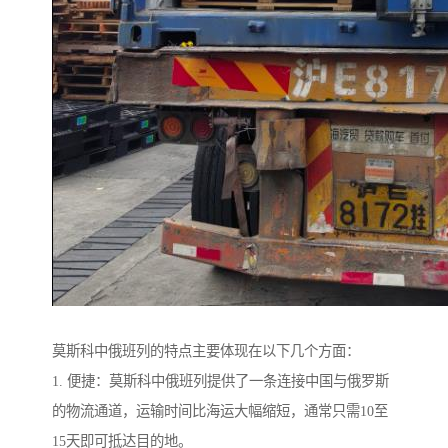
莫斯科中俄班列的特点主要体现在以下几个方面：
1. 便捷：莫斯科中俄班列提供了一条连接中国与俄罗斯
的物流通道，运输时间比海运大幅缩短，通常只需10至
15天即可抵达目的地。