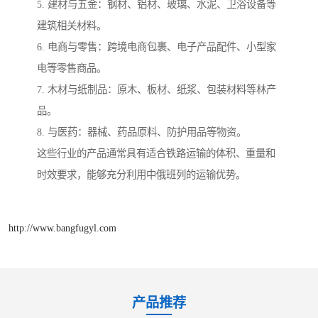
5. 建材与五金：钢材、铝材、玻璃、水泥、卫浴设备等
建筑相关材料。
6. 电商与零售：跨境电商包裹、电子产品配件、小型家
电等零售商品。
7. 木材与纸制品：原木、板材、纸浆、包装材料等林产
品。
8. 与医药：器械、药品原料、防护用品等物资。
这些行业的产品通常具有适合铁路运输的体积、重量和
时效要求，能够充分利用中俄班列的运输优势。
http://www.bangfugyl.com
产品推荐