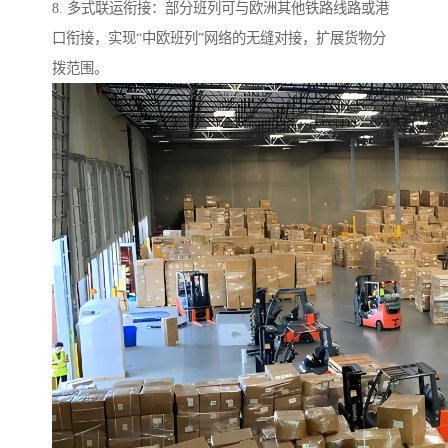
8. 多式联运衔接：部分班列可与欧洲其他铁路线路或港
口衔接，实现“中欧班列”网络的无缝对接，扩展货物分
拨范围。