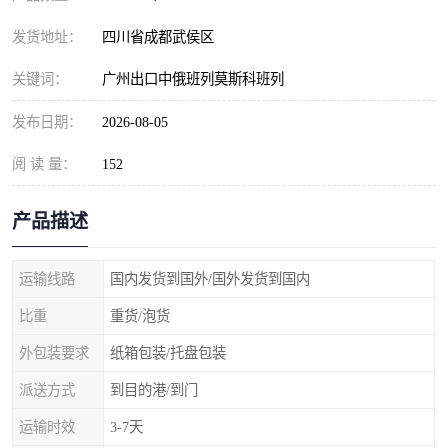
发货地址：
四川省成都武侯区
关键词：
广州出口中俄班列莫斯科班列
发布日期：
2026-08-05
阅 读 量：
152
产品描述
运输线路
国内发货到国外/国外发货到国内
比重
重货/泡货
外包装要求
纸箱包装/托盘包装
派送方式
到目的港/到门
运输时效
3-7天