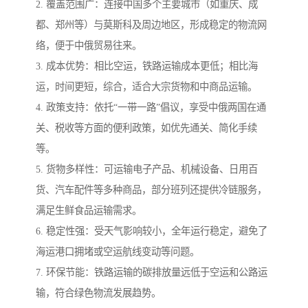
2. 覆盖范围广：连接中国多个主要城市（如重庆、成
都、郑州等）与莫斯科及周边地区，形成稳定的物流网
络，便于中俄贸易往来。
3. 成本优势：相比空运，铁路运输成本更低；相比海
运，时间更短，综合，适合大宗货物和中商品运输。
4. 政策支持：依托“一带一路”倡议，享受中俄两国在通
关、税收等方面的便利政策，如优先通关、简化手续
等。
5. 货物多样性：可运输电子产品、机械设备、日用百
货、汽车配件等多种商品，部分班列还提供冷链服务，
满足生鲜食品运输需求。
6. 稳定性强：受天气影响较小，全年运行稳定，避免了
海运港口拥堵或空运航线变动等问题。
7. 环保节能：铁路运输的碳排放量远低于空运和公路运
输，符合绿色物流发展趋势。