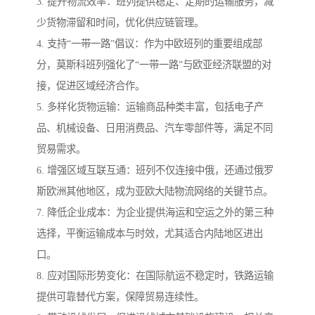
3. 提升物流效率：班列提供稳定、定期的运输服务，减
少货物滞留和时间，优化供应链管理。
4. 支持“一带一路”倡议：作为中欧班列的重要组成部
分，莫斯科班列强化了“一带一路”与欧亚经济联盟的对
接，促进区域经济合作。
5. 多样化货物运输：运输商品种类丰富，包括电子产
品、机械设备、日用消费品、汽车零部件等，满足不同
贸易需求。
6. 增强区域互联互通：班列不仅连接中俄，还通过俄罗
斯欧洲其他地区，成为亚欧大陆物流网络的关键节点。
7. 降低企业成本：为企业提供海运和空运之外的第三种
选择，平衡运输成本与时效，尤其适合内陆地区进出
口。
8. 应对国际形势变化：在国际航运不稳定时，铁路运输
提供可靠替代方案，保障贸易连续性。