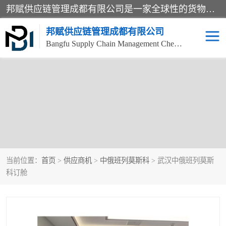
邦赋供应链管理成都有限公司是一家全球性的货物运输代理公司，主要从事：波兰中欧班列、德国中欧班列、出口莫斯科班列、中欧班列进口、蓉欧铁路、成都出口空运等业务，同时亦提供报关、报检、仓储、码头操作等服务。
邦赋供应链管理成都有限公司
Bangfu Supply Chain Management Chengdu Co.,LTD
当前位置：
首页
>
供应商机
>
中俄班列莫斯科
> 武汉中俄班列莫斯
科订舱