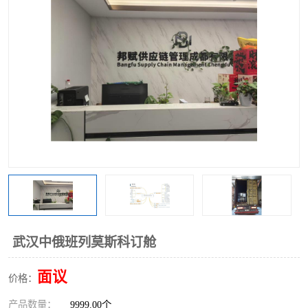
武汉中俄班列莫斯科订舱
面议
价格：
产品数量：
9999.00个