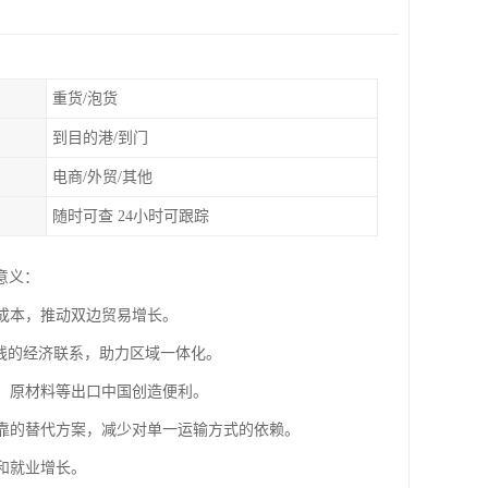
重货/泡货
到目的港/到门
电商/外贸/其他
随时可查 24小时可跟踪
意义：
流成本，推动双边贸易增长。
沿线的经济联系，助力区域一体化。
源、原材料等出口中国创造便利。
可靠的替代方案，减少对单一运输方式的依赖。
和就业增长。