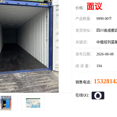
面议
价格：
产品数量：
9999.00个
发货地址：
四川省成都
关键词：
中俄班列莫
发布日期：
2026-08-08
阅 读 量：
194
1532814
销售电话：
在线QQ：