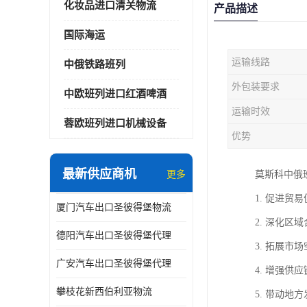
化妆品进口清关物流
产品描述
国际海运
运输线路
中俄铁路班列
外包装要求
中欧班列进口红酒啤酒
运输时效
蓉欧班列进口机械设备
优势
最新供应商机
更多
莫斯科中俄
1. 促进
厦门汽车出口圣彼得堡物流
2. 深化
德阳汽车出口圣彼得堡代理
3. 拓展
广安汽车出口圣彼得堡代理
4. 增强
攀枝花新西伯利亚物流
5. 带动