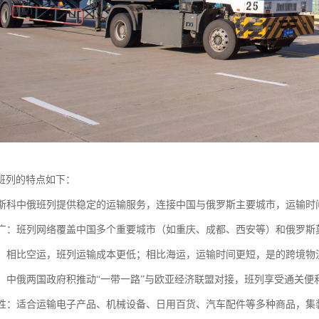
班列的特点如下：
：莫斯科中俄班列提供稳定的运输服务，连接中国与俄罗斯主要城市，运输
范围广：班列网络覆盖中国多个重要城市（如重庆、成都、西安等）和俄罗
性强：相比空运，班列运输成本更低；相比海运，运输时间更短，是的跨境物
支持：中俄两国政府积推动“一带一路”与欧亚经济联盟对接，班列享受通关
多样性：适合运输电子产品、机械设备、日用百货、汽车配件等多种商品，