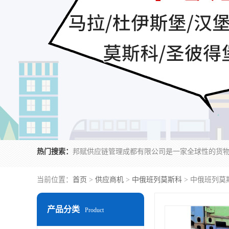
热门搜索：
当前位置：
首页
>
供应商机
>
中俄班列莫斯科
> 中俄班列莫
产品分类
Product