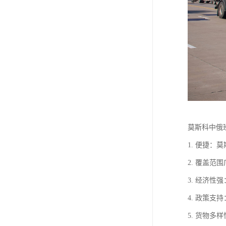
莫斯科中俄
1. 便捷
2. 覆盖
3. 经济
4. 政策
5. 货物