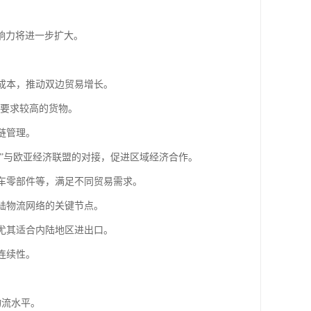
。
响力将进一步扩大。
流成本，推动双边贸易增长。
效要求较高的货物。
链管理。
路”与欧亚经济联盟的对接，促进区域经济合作。
汽车零部件等，满足不同贸易需求。
大陆物流网络的关键节点。
，尤其适合内陆地区进出口。
连续性。
物流水平。