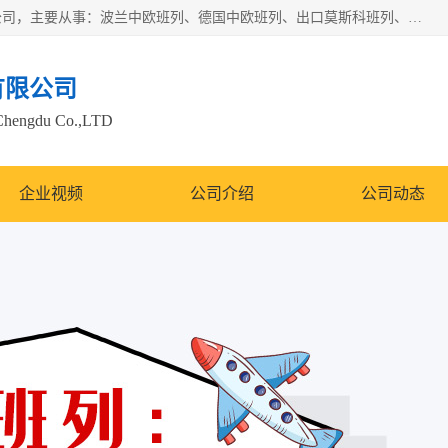
邦赋供应链管理成都有限公司是一家全球性的货物运输代理公司，主要从事：波兰中欧班列、德国中欧班列、出口莫斯科班列、中欧班列进口、蓉欧铁路、成都出口空运等业务，同时亦提供报关、报检、仓储、码头操作等服务。
有限公司
Chengdu Co.,LTD
企业视频
公司介绍
公司动态