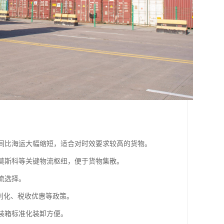
时间比海运大幅缩短，适合对时效要求较高的货物。
斯莫斯科等关键物流枢纽，便于货物集散。
流选择。
便利化、税收优惠等政策。
集装箱标准化装卸方便。