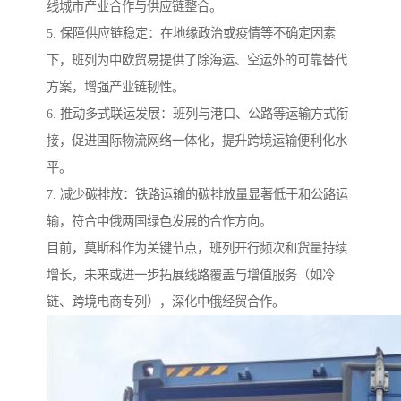
线城市产业合作与供应链整合。
5. 保障供应链稳定：在地缘政治或疫情等不确定因素
下，班列为中欧贸易提供了除海运、空运外的可靠替代
方案，增强产业链韧性。
6. 推动多式联运发展：班列与港口、公路等运输方式衔
接，促进国际物流网络一体化，提升跨境运输便利化水
平。
7. 减少碳排放：铁路运输的碳排放量显著低于和公路运
输，符合中俄两国绿色发展的合作方向。
目前，莫斯科作为关键节点，班列开行频次和货量持续
增长，未来或进一步拓展线路覆盖与增值服务（如冷
链、跨境电商专列），深化中俄经贸合作。