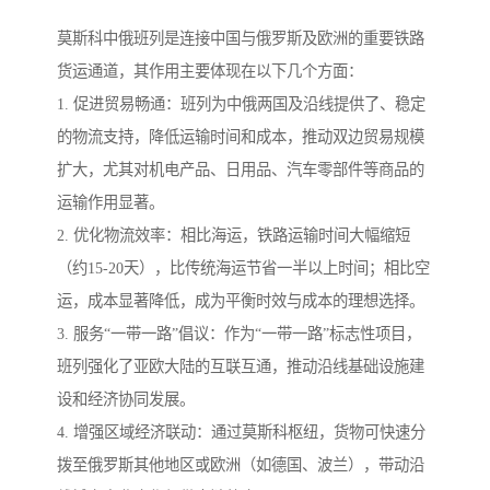
莫斯科中俄班列是连接中国与俄罗斯及欧洲的重要铁路
货运通道，其作用主要体现在以下几个方面：
1. 促进贸易畅通：班列为中俄两国及沿线提供了、稳定
的物流支持，降低运输时间和成本，推动双边贸易规模
扩大，尤其对机电产品、日用品、汽车零部件等商品的
运输作用显著。
2. 优化物流效率：相比海运，铁路运输时间大幅缩短
（约15-20天），比传统海运节省一半以上时间；相比空
运，成本显著降低，成为平衡时效与成本的理想选择。
3. 服务“一带一路”倡议：作为“一带一路”标志性项目，
班列强化了亚欧大陆的互联互通，推动沿线基础设施建
设和经济协同发展。
4. 增强区域经济联动：通过莫斯科枢纽，货物可快速分
拨至俄罗斯其他地区或欧洲（如德国、波兰），带动沿