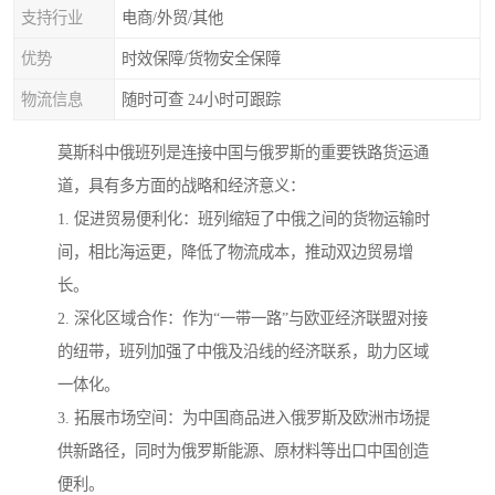
支持行业
电商/外贸/其他
优势
时效保障/货物安全保障
物流信息
随时可查 24小时可跟踪
莫斯科中俄班列是连接中国与俄罗斯的重要铁路货运通
道，具有多方面的战略和经济意义：
1. 促进贸易便利化：班列缩短了中俄之间的货物运输时
间，相比海运更，降低了物流成本，推动双边贸易增
长。
2. 深化区域合作：作为“一带一路”与欧亚经济联盟对接
的纽带，班列加强了中俄及沿线的经济联系，助力区域
一体化。
3. 拓展市场空间：为中国商品进入俄罗斯及欧洲市场提
供新路径，同时为俄罗斯能源、原材料等出口中国创造
便利。