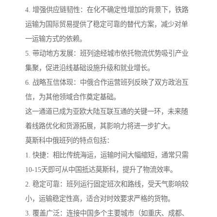
4. 增强供应链韧性：在化不确定性增加的背景下，铁路
运输为国际贸易提供了稳定可靠的替代方案，减少对单
一运输方式的依赖。
5. 带动地方发展：班列途经城市依托物流优势吸引产业
集聚，促进沿线基础设施升级和就业增长。
6. 战略互信体现：中俄合作运营班列反映了双方政治互
信，为其他领域合作奠定基础。
这一通道已成为亚欧大陆互联互通的关键一环，未来随
着线路优化和货源拓展，其影响力将进一步扩大。
莫斯科中俄班列的特点包括：
1. 快捷：相比传统海运，运输时间大幅缩短，通常只需
10-15天即可从中国抵达莫斯科，提升了物流效率。
2. 稳定可靠：班列运行固定班次和路线，受天气影响较
小，运输稳定性高，适合对时效要求严格的货物。
3. 覆盖广泛：连接中国多个主要城市（如重庆、成都、