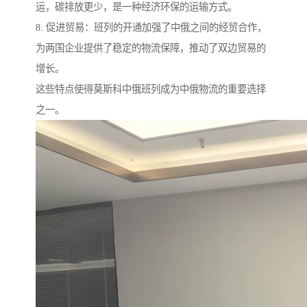
运，碳排放更少，是一种经济环保的运输方式。
8. 促进贸易：班列的开通加强了中俄之间的经贸合作，
为两国企业提供了稳定的物流保障，推动了双边贸易的
增长。
这些特点使得莫斯科中俄班列成为中俄物流的重要选择
之一。