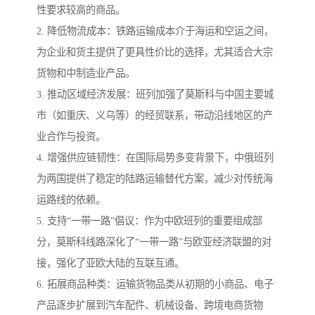
性要求较高的商品。
2. 降低物流成本：铁路运输成本介于海运和空运之间，
为企业和货主提供了更具性价比的选择，尤其适合大宗
货物和中制造业产品。
3. 推动区域经济发展：班列加强了莫斯科与中国主要城
市（如重庆、义乌等）的经贸联系，带动沿线地区的产
业合作与投资。
4. 增强供应链韧性：在国际局势多变背景下，中俄班列
为两国提供了稳定的陆路运输替代方案，减少对传统海
运路线的依赖。
5. 支持“一带一路”倡议：作为中欧班列的重要组成部
分，莫斯科线路深化了“一带一路”与欧亚经济联盟的对
接，强化了亚欧大陆的互联互通。
6. 拓展商品种类：运输货物品类从初期的小商品、电子
产品逐步扩展到汽车配件、机械设备、跨境电商货物