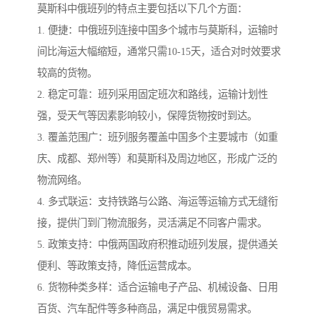
莫斯科中俄班列的特点主要包括以下几个方面：
1. 便捷：中俄班列连接中国多个城市与莫斯科，运输时
间比海运大幅缩短，通常只需10-15天，适合对时效要求
较高的货物。
2. 稳定可靠：班列采用固定班次和路线，运输计划性
强，受天气等因素影响较小，保障货物按时到达。
3. 覆盖范围广：班列服务覆盖中国多个主要城市（如重
庆、成都、郑州等）和莫斯科及周边地区，形成广泛的
物流网络。
4. 多式联运：支持铁路与公路、海运等运输方式无缝衔
接，提供门到门物流服务，灵活满足不同客户需求。
5. 政策支持：中俄两国政府积推动班列发展，提供通关
便利、等政策支持，降低运营成本。
6. 货物种类多样：适合运输电子产品、机械设备、日用
百货、汽车配件等多种商品，满足中俄贸易需求。