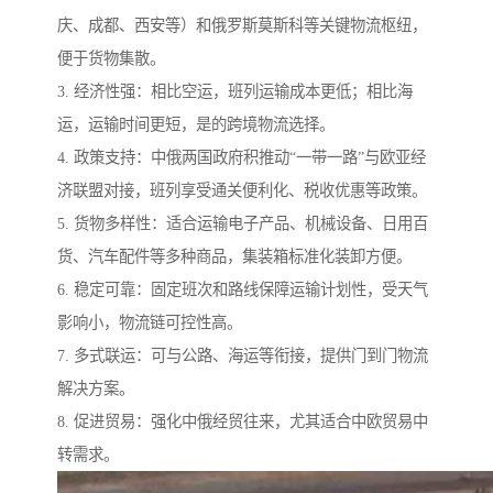
庆、成都、西安等）和俄罗斯莫斯科等关键物流枢纽，
便于货物集散。
3. 经济性强：相比空运，班列运输成本更低；相比海
运，运输时间更短，是的跨境物流选择。
4. 政策支持：中俄两国政府积推动“一带一路”与欧亚经
济联盟对接，班列享受通关便利化、税收优惠等政策。
5. 货物多样性：适合运输电子产品、机械设备、日用百
货、汽车配件等多种商品，集装箱标准化装卸方便。
6. 稳定可靠：固定班次和路线保障运输计划性，受天气
影响小，物流链可控性高。
7. 多式联运：可与公路、海运等衔接，提供门到门物流
解决方案。
8. 促进贸易：强化中俄经贸往来，尤其适合中欧贸易中
转需求。