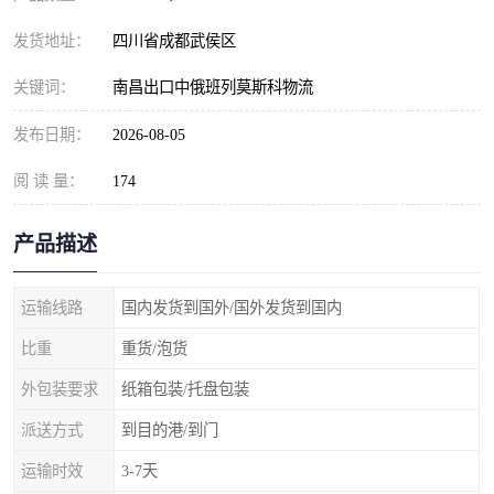
发货地址：
四川省成都武侯区
关键词：
南昌出口中俄班列莫斯科物流
发布日期：
2026-08-05
阅 读 量：
174
产品描述
运输线路
国内发货到国外/国外发货到国内
比重
重货/泡货
外包装要求
纸箱包装/托盘包装
派送方式
到目的港/到门
运输时效
3-7天