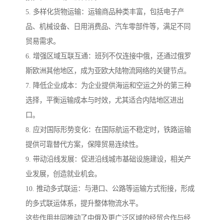
5. 多样化货物运输：运输商品种类丰富，包括电子产
品、机械设备、日用消费品、汽车零部件等，满足不同
贸易需求。
6. 增强区域互联互通：班列不仅连接中俄，还通过俄罗
斯欧洲其他地区，成为亚欧大陆物流网络的关键节点。
7. 降低企业成本：为企业提供海运和空运之外的第三种
选择，平衡运输成本与时效，尤其适合内陆地区进出
口。
8. 应对国际形势变化：在国际航运不稳定时，铁路运输
提供可靠替代方案，保障贸易连续性。
9. 带动沿线发展：促进沿线城市基础设施建设，相关产
业发展，创造就业机会。
10. 推动多式联运：与港口、公路等运输方式衔接，形成
的多式联运体系，提升整体物流水平。
这些作用共同推动了中俄及更广泛区域的经贸合作与经