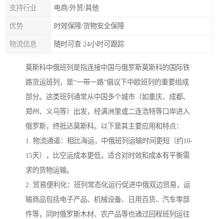
支持行业
电商/外贸/其他
优势
时效保障/货物安全保障
物流信息
随时可查 24小时可跟踪
莫斯科中俄班列是指连接中国与俄罗斯莫斯科的国际铁
路货运班列，是“一带一路”倡议下中欧班列的重要组成
部分。这类班列通常从中国多个城市（如重庆、成都、
郑州、义乌等）出发，经满洲里或二连浩特等口岸进入
俄罗斯，终抵达莫斯科。以下是其主要应用和特点：
1. 物流通道：相比海运，中俄班列运输时间更短（约10-
15天），比空运成本更低，适合对时效和成本有平衡需
求的货物运输。
2. 贸易便利化：班列常态化运行促进中俄双边贸易，运
输商品包括电子产品、机械设备、日用百货、汽车零部
件等，同时俄罗斯木材、农产品等也通过回程班列运往