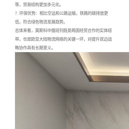
等，贸易结构更加多元化。
7. 环保优势：相比空运和公路运输，铁路的碳排放更
低，符合绿色物流发展趋势。
总体来看，莫斯科中俄班列既是两国经贸合作的实体纽
带，也是欧亚大陆物流网络的关键一环，对提升双边战
略协作具有长期意义。