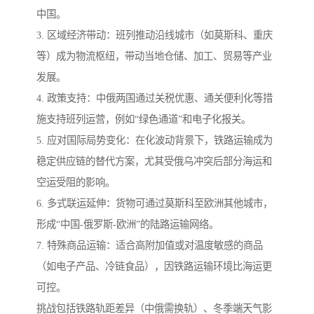
中国。
3. 区域经济带动：班列推动沿线城市（如莫斯科、重庆
等）成为物流枢纽，带动当地仓储、加工、贸易等产业
发展。
4. 政策支持：中俄两国通过关税优惠、通关便利化等措
施支持班列运营，例如“绿色通道”和电子化报关。
5. 应对国际局势变化：在化波动背景下，铁路运输成为
稳定供应链的替代方案，尤其受俄乌冲突后部分海运和
空运受阻的影响。
6. 多式联运延伸：货物可通过莫斯科至欧洲其他城市，
形成“中国-俄罗斯-欧洲”的陆路运输网络。
7. 特殊商品运输：适合高附加值或对温度敏感的商品
（如电子产品、冷链食品），因铁路运输环境比海运更
可控。
挑战包括铁路轨距差异（中俄需换轨）、冬季端天气影