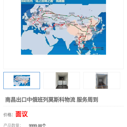
中俄铁路班列
中欧班列进口红酒啤酒
蓉欧班列进口机械设备
马来西亚物流
东南亚铁路
铁路出口拼箱/整柜
中俄班列莫斯科
南昌出口中俄班列莫斯科物流 服务周到
面议
价格：
产品数量：
9999.00个