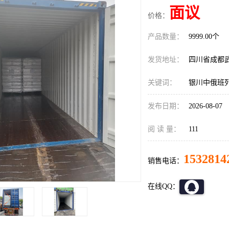
面议
价格：
产品数量：
9999.00个
发货地址：
四川省成都
关键词：
银川中俄班
发布日期：
2026-08-07
阅 读 量：
111
1532814
销售电话：
在线QQ：