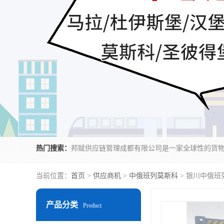
热门搜索：
当前位置：
首页
>
供应商机
>
中俄班列莫斯科
> 银川中俄班
产品分类
Product