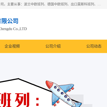
邦赋供应链管理成都有限公司是一家全球性的货物运输代理公司，主要从事：波兰中欧班列、德国中欧班列、出口莫斯科班列、中欧班列进口、蓉欧铁路、成都出口空运等业务，同时亦提供报关、报检、仓储、码头操作等服务。
有限公司
Chengdu Co.,LTD
企业视频
公司介绍
公司动态