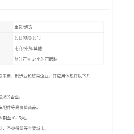
重货/泡货
到目的港/到门
电商/外贸/其他
随时可查 24小时可跟踪
境电商、制造业和贸易企业。其应用体现在以下几
衡需求的企业。
汽车配件等高价值商品。
期至10-15天。
斯科、圣彼得堡等主要城市。