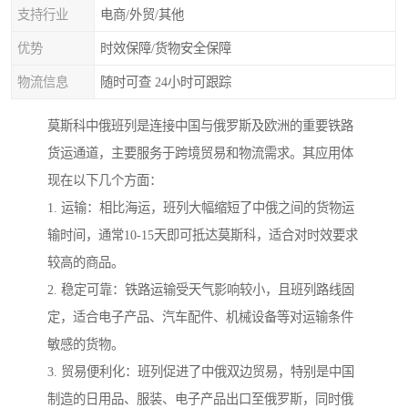
支持行业
电商/外贸/其他
优势
时效保障/货物安全保障
物流信息
随时可查 24小时可跟踪
莫斯科中俄班列是连接中国与俄罗斯及欧洲的重要铁路
货运通道，主要服务于跨境贸易和物流需求。其应用体
现在以下几个方面：
1. 运输：相比海运，班列大幅缩短了中俄之间的货物运
输时间，通常10-15天即可抵达莫斯科，适合对时效要求
较高的商品。
2. 稳定可靠：铁路运输受天气影响较小，且班列路线固
定，适合电子产品、汽车配件、机械设备等对运输条件
敏感的货物。
3. 贸易便利化：班列促进了中俄双边贸易，特别是中国
制造的日用品、服装、电子产品出口至俄罗斯，同时俄