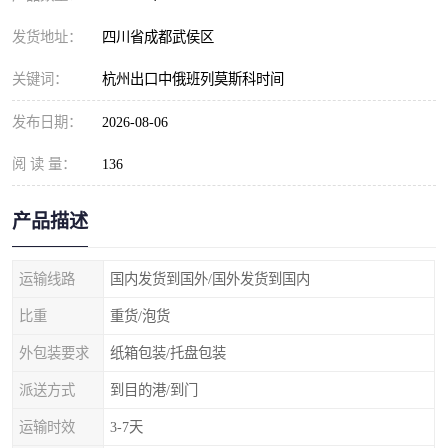
发货地址：
四川省成都武侯区
关键词：
杭州出口中俄班列莫斯科时间
发布日期：
2026-08-06
阅 读 量：
136
产品描述
运输线路
国内发货到国外/国外发货到国内
比重
重货/泡货
外包装要求
纸箱包装/托盘包装
派送方式
到目的港/到门
运输时效
3-7天