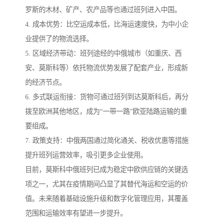
罗斯的木材、矿产、农产品等也通过班列进入中国。
4. 成本优势：比空运成本低，比海运速度快，为中小企
业提供了的物流选择。
5. 区域经济带动：班列途经的中俄城市（如重庆、西
安、莫斯科等）依托物流优势发展了配套产业，形成新
的经济节点。
6. 多式联运衔接：货物可通过班列到达莫斯科后，再分
拨至欧洲其他地区，成为“一带一路”欧亚陆路运输的重
要组成。
7. 政策支持：中俄两国通过简化通关、税收优惠等措施
提升班列运营效率，吸引更多企业使用。
目前，莫斯科中俄班列已成为稳定中欧供应链的关键选
项之一，尤其在疫情期间凸显了其替代海运和空运的价
值。未来随着基础设施升级和数字化管理应用，其覆盖
范围和运输效率有望进一步提升。