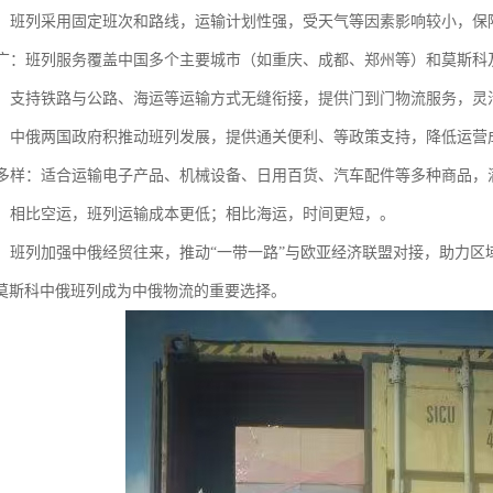
可靠：班列采用固定班次和路线，运输计划性强，受天气等因素影响较小，保
范围广：班列服务覆盖中国多个主要城市（如重庆、成都、郑州等）和莫斯
联运：支持铁路与公路、海运等运输方式无缝衔接，提供门到门物流服务，
支持：中俄两国政府积推动班列发展，提供通关便利、等政策支持，降低运营
种类多样：适合运输电子产品、机械设备、日用百货、汽车配件等多种商品
优势：相比空运，班列运输成本更低；相比海运，时间更短，。
贸易：班列加强中俄经贸往来，推动“一带一路”与欧亚经济联盟对接，助力区
莫斯科中俄班列成为中俄物流的重要选择。