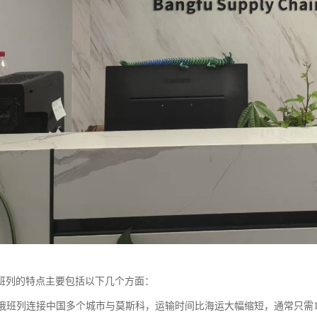
班列的特点主要包括以下几个方面：
：中俄班列连接中国多个城市与莫斯科，运输时间比海运大幅缩短，通常只需1