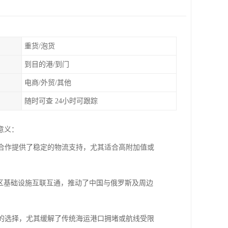
重货/泡货
到目的港/到门
电商/外贸/其他
随时可查 24小时可跟踪
意义：
贸合作提供了稳定的物流支持，尤其适合高附加值或
地区基础设施互联互通，推动了中国与俄罗斯及周边
高的选择，尤其缓解了传统海运港口拥堵或航线受限