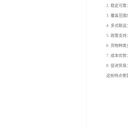
2. 稳定
3. 覆盖
4. 多式
5. 政策
6. 货物
7. 成本
8. 促进
这些特点使