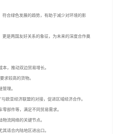
，符合绿色发展的趋势，有助于减少对环境的影
，更是两国友好关系的象征，为未来的深度合作奠
流成本，推动双边贸易增长。
效要求较高的货物。
链管理。
路”与欧亚经济联盟的对接，促进区域经济合作。
汽车零部件等，满足不同贸易需求。
大陆物流网络的关键节点。
，尤其适合内陆地区进出口。