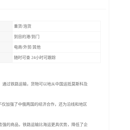
重货/泡货
到目的港/到门
电商/外贸/其他
随时可查 24小时可跟踪
。通过铁路运输，货物可以地从中国运抵莫斯科及
不仅加强了中俄两国的经济合作，还为沿线和地区
性强的商品，铁路运输比海运更具优势，降低了企