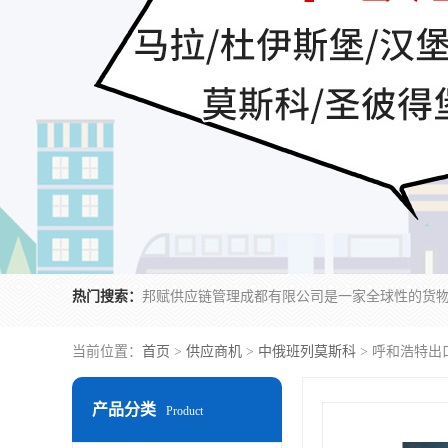
热门搜索：
当前位置：
首页
>
供应商机
>
中俄班列莫斯科
> 呼和浩特出
产品分类
Product