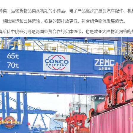
商品种类：运输货物品类从初期的小商品、电子产品逐步扩展到汽车配件、
优势：相比空运和公路运输，铁路的碳排放更低，符合绿色物流发展趋势。
莫斯科中俄班列既是两国经贸合作的实体纽带，也是欧亚大陆物流网络的