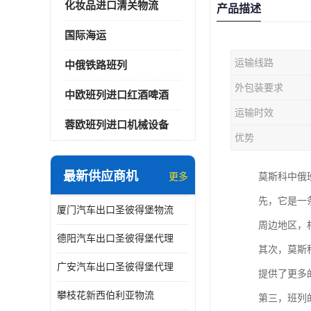
化妆品进口清关物流
产品描述
国际海运
运输线路
中俄铁路班列
外包装要求
中欧班列进口红酒啤酒
运输时效
蓉欧班列进口机械设备
优势
最新供应商机
更多
莫斯科中俄
先，它是一
厦门汽车出口圣彼得堡物流
周边地区，
德阳汽车出口圣彼得堡代理
其次，莫斯
广安汽车出口圣彼得堡代理
提供了更多
攀枝花新西伯利亚物流
第三，班列