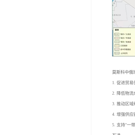
莫斯科中俄
1. 促进
2. 降低
3. 推动
4. 增强
5. 支持