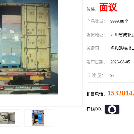
面议
价格：
产品数量：
9999.00个
发货地址：
四川省成都
关键词：
呼和浩特出
发布日期：
2026-08-05
阅 读 量：
97
1532814
销售电话：
在线QQ：