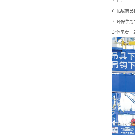
互通。
6. 拓展
7. 环保
总体来看，