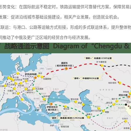
国际形势变化：在国际航运不稳定时，铁路运输提供可靠替代方案，保障贸易
沿线发展：促进沿线城市基础设施建设，相关产业发展，创造就业机会。
动多式联运：与港口、公路等运输方式衔接，形成的多式联运体系，提升整体
同推动了中俄及更广泛区域的经贸合作与经济发展。