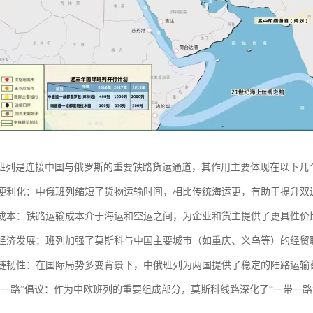
班列是连接中国与俄罗斯的重要铁路货运通道，其作用主要体现在以下几
贸易便利化：中俄班列缩短了货物运输时间，相比传统海运更，有助于提升
物流成本：铁路运输成本介于海运和空运之间，为企业和货主提供了更具性
区域经济发展：班列加强了莫斯科与中国主要城市（如重庆、义乌等）的经
供应链韧性：在国际局势多变背景下，中俄班列为两国提供了稳定的陆路运
“一带一路”倡议：作为中欧班列的重要组成部分，莫斯科线路深化了“一带一