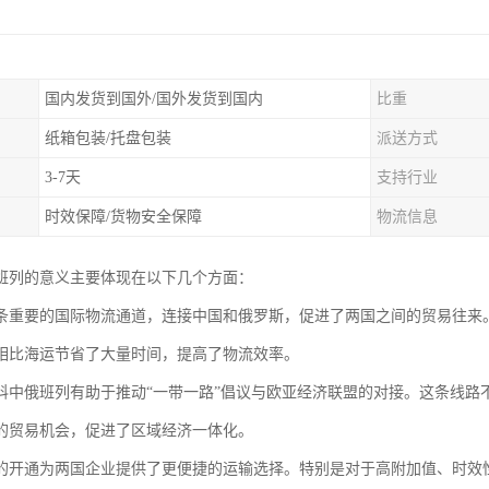
国内发货到国外/国外发货到国内
比重
纸箱包装/托盘包装
派送方式
3-7天
支持行业
时效保障/货物安全保障
物流信息
班列的意义主要体现在以下几个方面：
条重要的国际物流通道，连接中国和俄罗斯，促进了两国之间的贸易往来
相比海运节省了大量时间，提高了物流效率。
科中俄班列有助于推动“一带一路”倡议与欧亚经济联盟的对接。这条线路
的贸易机会，促进了区域经济一体化。
的开通为两国企业提供了更便捷的运输选择。特别是对于高附加值、时效