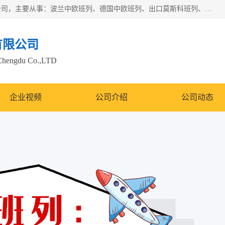
邦赋供应链管理成都有限公司是一家全球性的货物运输代理公司，主要从事：波兰中欧班列、德国中欧班列、出口莫斯科班列、中欧班列进口、蓉欧铁路、成都出口空运等业务，同时亦提供报关、报检、仓储、码头操作等服务。
有限公司
Chengdu Co.,LTD
企业视频
公司介绍
公司动态