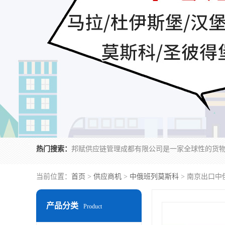
热门搜索：
当前位置：
首页
>
供应商机
>
中俄班列莫斯科
> 南京出口中
产品分类
Product