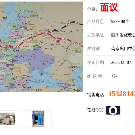
面议
价格：
产品数量：
9999.00个
发货地址：
四川省成都
关键词：
南京出口中
发布日期：
2026-08-07
阅 读 量：
124
1532814
销售电话：
在线QQ：