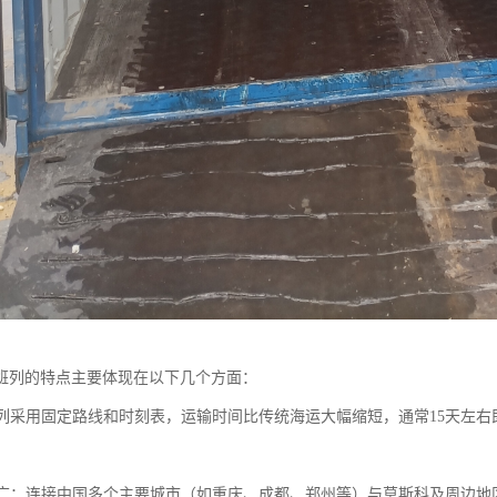
班列的特点主要体现在以下几个方面：
：班列采用固定路线和时刻表，运输时间比传统海运大幅缩短，通常15天左
范围广：连接中国多个主要城市（如重庆、成都、郑州等）与莫斯科及周边