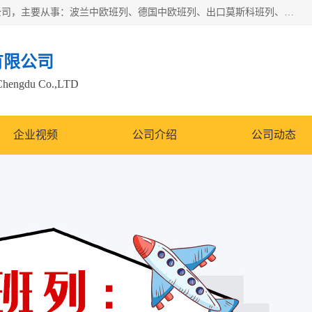
邦赋供应链管理成都有限公司是一家全球性的货物运输代理公司，主要从事：波兰中欧班列、德国中欧班列、出口莫斯科班列、中欧班列进口、蓉欧铁路、成都出口空运等业务，同时亦提供报关、报检、仓储、码头操作等服务。
有限公司
Chengdu Co.,LTD
企业视频
公司介绍
公司动态