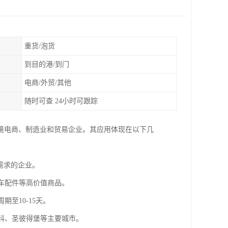
重货/泡货
到目的港/到门
电商/外贸/其他
随时可查 24小时可跟踪
境电商、制造业和贸易企业。其应用体现在以下几
衡需求的企业。
汽车配件等高价值商品。
期至10-15天。
斯科、圣彼得堡等主要城市。