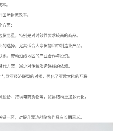
规成本。
升国际物流效率。
个方面：
双边贸易量，特别是对时效性要求较高的商品。
价比的选择，尤其适合大宗货物和中制造业产品。
贸联系，带动沿线地区的产业合作与投资。
输替代方案，减少对传统海运路线的依赖。
路”与欧亚经济联盟的对接，强化了亚欧大陆的互联
机械设备、跨境电商货物等，贸易结构更加多元化。
关键一环，对提升双边战略协作具有长期意义。