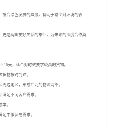
，符合绿色发展的趋势，有助于减少对环境的影
，更是两国友好关系的象征，为未来的深度合作奠
0-15天，适合对时效要求较高的货物。
障货物按时到达。
科及周边地区，形成广泛的物流网络。
灵活满足不同客户需求。
成本。
，满足中俄贸易需求。