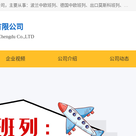
邦赋供应链管理成都有限公司是一家全球性的货物运输代理公司，主要从事：波兰中欧班列、德国中欧班列、出口莫斯科班列、中欧班列进口、蓉欧铁路、成都出口空运等业务，同时亦提供报关、报检、仓储、码头操作等服务。
有限公司
Chengdu Co.,LTD
企业视频
公司介绍
公司动态