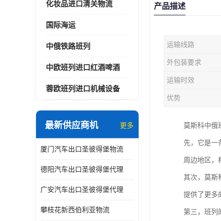
化妆品进口清关物流
产品描述
国际海运
运输线路
中俄铁路班列
外包装要求
中欧班列进口红酒啤酒
运输时效
蓉欧班列进口机械设备
优势
最新供应商机
更多
莫斯科中俄
先，它是一
厦门汽车出口圣彼得堡物流
周边地区，
德阳汽车出口圣彼得堡代理
其次，莫斯
广安汽车出口圣彼得堡代理
提供了更多
攀枝花新西伯利亚物流
第三，班列