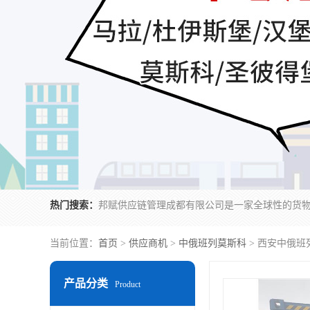
热门搜索：
当前位置：
首页
>
供应商机
>
中俄班列莫斯科
> 西安中俄班
产品分类
Product