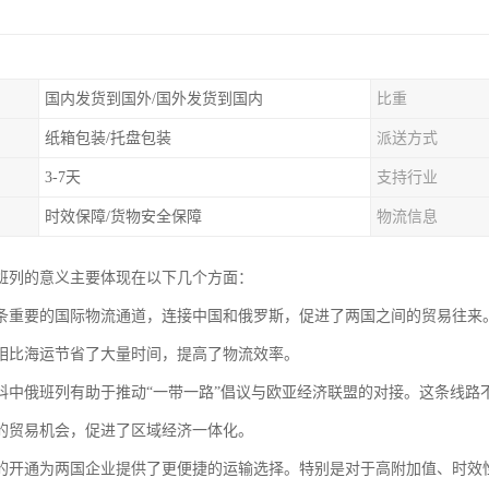
国内发货到国外/国外发货到国内
比重
纸箱包装/托盘包装
派送方式
3-7天
支持行业
时效保障/货物安全保障
物流信息
班列的意义主要体现在以下几个方面：
条重要的国际物流通道，连接中国和俄罗斯，促进了两国之间的贸易往来
相比海运节省了大量时间，提高了物流效率。
科中俄班列有助于推动“一带一路”倡议与欧亚经济联盟的对接。这条线路
的贸易机会，促进了区域经济一体化。
的开通为两国企业提供了更便捷的运输选择。特别是对于高附加值、时效