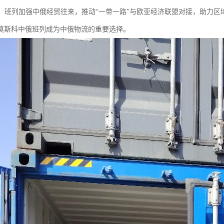
贸易：班列加强中俄经贸往来，推动“一带一路”与欧亚经济联盟对接，助力区
莫斯科中俄班列成为中俄物流的重要选择。