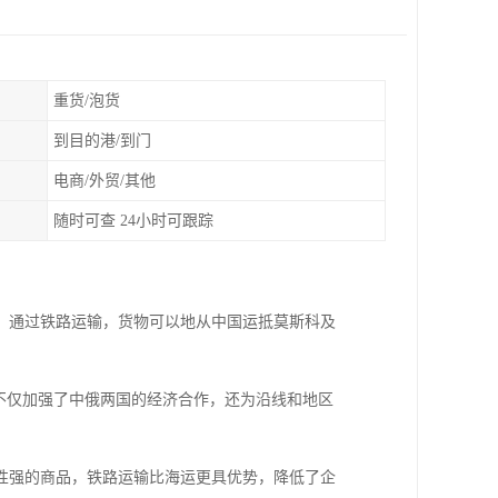
重货/泡货
到目的港/到门
电商/外贸/其他
随时可查 24小时可跟踪
。通过铁路运输，货物可以地从中国运抵莫斯科及
不仅加强了中俄两国的经济合作，还为沿线和地区
性强的商品，铁路运输比海运更具优势，降低了企