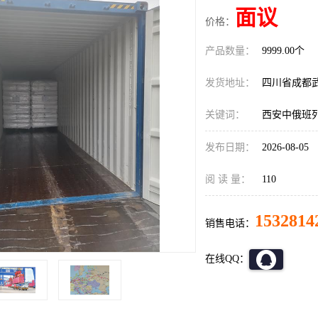
面议
价格：
产品数量：
9999.00个
发货地址：
四川省成都
关键词：
西安中俄班
发布日期：
2026-08-05
阅 读 量：
110
1532814
销售电话：
在线QQ：