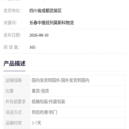
发货地址：
四川省成都武侯区
关键词：
长春中俄班列莫斯科物流
发布日期：
2026-08-10
阅 读 量：
165
产品描述
运输线路
国内发货到国外/国外发货到国内
比重
重货/泡货
外包装要求
纸箱包装/托盘包装
派送方式
到目的港/到门
运输时效
3-7天