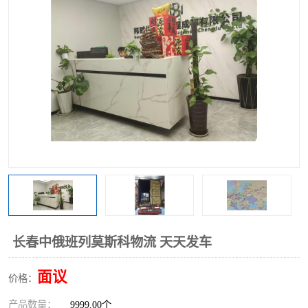
中俄铁路班列
中欧班列进口红酒啤酒
蓉欧班列进口机械设备
马来西亚物流
东南亚铁路
铁路出口拼箱/整柜
中俄班列莫斯科
长春中俄班列莫斯科物流 天天发车
面议
价格：
产品数量：
9999.00个