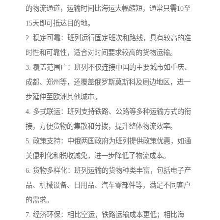
的物流通道，运输时间比海运大幅缩短，通常只需10至
15天即可抵达目的地。
2. 稳定可靠：班列运行固定班次和路线，具有较高的准
时性和可靠性，适合对时间要求较高的货物运输。
3. 覆盖范围广：班列不仅连接中国的主要城市如重庆、
成都、郑州等，还覆盖俄罗斯莫斯科及周边地区，进一
步延伸至欧洲其他城市。
4. 多式联运：班列支持铁路、公路等多种运输方式的衔
接，方便货物的集散和分拨，提升整体物流效率。
5. 政策支持：中俄两国政府为班列提供政策优惠，如通
关便利化和税收减免，进一步降低了物流成本。
6. 货物多样化：班列运输的货物种类丰富，包括电子产
品、机械设备、日用品、汽车零部件等，满足不同客户
的需求。
7. 经济环保：相比空运，铁路运输成本更低；相比海