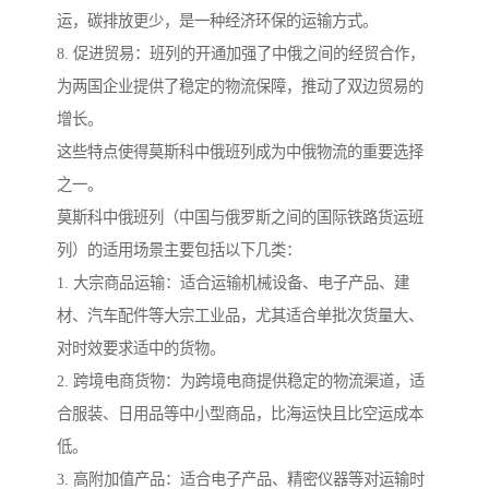
运，碳排放更少，是一种经济环保的运输方式。
8. 促进贸易：班列的开通加强了中俄之间的经贸合作，
为两国企业提供了稳定的物流保障，推动了双边贸易的
增长。
这些特点使得莫斯科中俄班列成为中俄物流的重要选择
之一。
莫斯科中俄班列（中国与俄罗斯之间的国际铁路货运班
列）的适用场景主要包括以下几类：
1. 大宗商品运输：适合运输机械设备、电子产品、建
材、汽车配件等大宗工业品，尤其适合单批次货量大、
对时效要求适中的货物。
2. 跨境电商货物：为跨境电商提供稳定的物流渠道，适
合服装、日用品等中小型商品，比海运快且比空运成本
低。
3. 高附加值产品：适合电子产品、精密仪器等对运输时