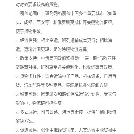
对时效要求较高的货物。
2. 覆盖范围广：班列网络覆盖中国多个重要城市（如重
庆、成都、西安等）和俄罗斯莫斯科等关键物流枢纽，
便于货物集散。
3. 经济性强：相比空运，班列运输成本更低；相比海
运，运输时间更短，是的跨境物流选择。
4. 政策支持：中俄两国政府积推动“一带一路”与欧亚经
济联盟对接，班列享受通关便利化、税收优惠等政策。
5. 货物多样性：适合运输电子产品、机械设备、日用百
货、汽车配件等多种商品，集装箱标准化装卸方便。
6. 稳定可靠：固定班次和路线保障运输计划性，受天气
影响小，物流链可控性高。
7. 多式联运：可与公路、海运等衔接，提供门到门物流
解决方案。
8. 促进贸易：强化中俄经贸往来，尤其适合中欧贸易中