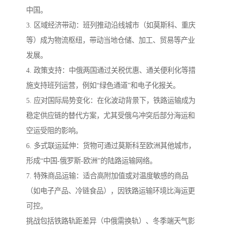
中国。
3. 区域经济带动：班列推动沿线城市（如莫斯科、重庆
等）成为物流枢纽，带动当地仓储、加工、贸易等产业
发展。
4. 政策支持：中俄两国通过关税优惠、通关便利化等措
施支持班列运营，例如“绿色通道”和电子化报关。
5. 应对国际局势变化：在化波动背景下，铁路运输成为
稳定供应链的替代方案，尤其受俄乌冲突后部分海运和
空运受阻的影响。
6. 多式联运延伸：货物可通过莫斯科至欧洲其他城市，
形成“中国-俄罗斯-欧洲”的陆路运输网络。
7. 特殊商品运输：适合高附加值或对温度敏感的商品
（如电子产品、冷链食品），因铁路运输环境比海运更
可控。
挑战包括铁路轨距差异（中俄需换轨）、冬季端天气影