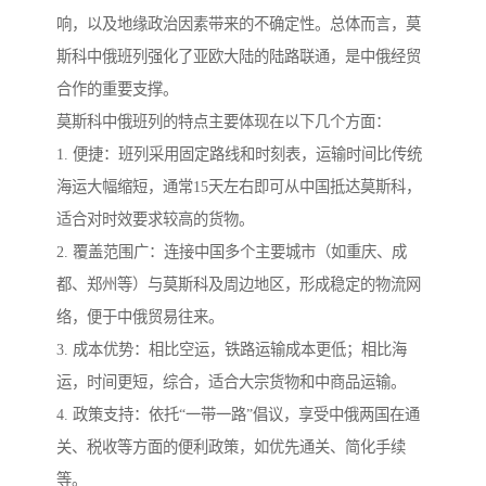
响，以及地缘政治因素带来的不确定性。总体而言，莫
斯科中俄班列强化了亚欧大陆的陆路联通，是中俄经贸
合作的重要支撑。
莫斯科中俄班列的特点主要体现在以下几个方面：
1. 便捷：班列采用固定路线和时刻表，运输时间比传统
海运大幅缩短，通常15天左右即可从中国抵达莫斯科，
适合对时效要求较高的货物。
2. 覆盖范围广：连接中国多个主要城市（如重庆、成
都、郑州等）与莫斯科及周边地区，形成稳定的物流网
络，便于中俄贸易往来。
3. 成本优势：相比空运，铁路运输成本更低；相比海
运，时间更短，综合，适合大宗货物和中商品运输。
4. 政策支持：依托“一带一路”倡议，享受中俄两国在通
关、税收等方面的便利政策，如优先通关、简化手续
等。