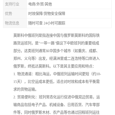
支持行业
电商/外贸/其他
优势
时效保障/货物安全保障
物流信息
随时可查 24小时可跟踪
莫斯科中俄班列是指连接中国与俄罗斯莫斯科的国际铁
路货运班列，是“一带一路”倡议下中欧班列的重要组成
部分。这类班列通常从中国多个城市（如重庆、成都、
郑州、义乌等）出发，经满洲里或二连浩特等口岸进入
俄罗斯，终抵达莫斯科。以下是其主要应用和特点：
1. 物流通道：相比海运，中俄班列运输时间更短（约10-
15天），比空运成本更低，适合对时效和成本有平衡需
求的货物运输。
2. 贸易便利化：班列常态化运行促进中俄双边贸易，运
输商品包括电子产品、机械设备、日用百货、汽车零部
件等，同时俄罗斯木材、农产品等也通过回程班列运往