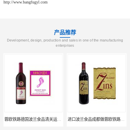
http://www.bangfugyl.com
产品推荐
Development, design, production and sales in one of the manufacturing
enterprises
进口波兰食品成都做蓉欧铁路代理的公司
蓉欧铁路波兰罗兹食品成都清关物流