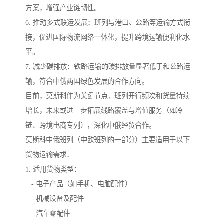
方案，增强产业链韧性。
6. 推动多式联运发展：班列与港口、公路等运输方式衔
接，促进国际物流网络一体化，提升跨境运输便利化水
平。
7. 减少碳排放：铁路运输的碳排放量显著低于和公路运
输，符合中俄两国绿色发展的合作方向。
目前，莫斯科作为关键节点，班列开行频次和货量持续
增长，未来或进一步拓展线路覆盖与增值服务（如冷
链、跨境电商专列），深化中俄经贸合作。
莫斯科中俄班列（中欧班列的一部分）主要适用于以下
货物运输需求：
1. 适用货物类型：
- 电子产品（如手机、电脑配件）
- 机械设备及配件
- 汽车零配件