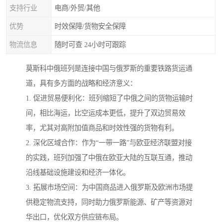
支持行业
电商/外贸/其他
优势
时效保障/货物安全保障
物流信息
随时可查 24小时可跟踪
莫斯科中俄班列是连接中国与俄罗斯的重要铁路货运通
道，具有多方面的战略和经济意义：
1. 促进贸易便利化：班列缩短了中俄之间的货物运输时
间，相比海运，比空运成本更低，提升了双边贸易效
率，尤其对高附加值商品和时效性强的货物有利。
2. 深化区域合作：作为“一带一路”与欧亚经济联盟对接
的实践，班列加强了中俄在欧亚大陆的互联互通，推动
沿线基础设施建设和经济一体化。
3. 拓展市场空间：为中国商品进入俄罗斯及欧洲市场提
供稳定物流支持，同时助力俄罗斯能源、矿产等资源对
华出口，优化双方供应链布局。