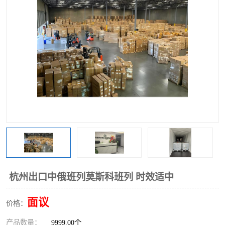
中俄铁路班列
中欧班列进口红酒啤酒
蓉欧班列进口机械设备
马来西亚物流
东南亚铁路
铁路出口拼箱/整柜
中俄班列莫斯科
杭州出口中俄班列莫斯科班列 时效适中
面议
价格：
产品数量：
9999.00个