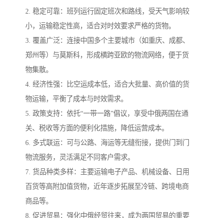
2. 稳定可靠：班列运行固定班次和路线，受天气影响较
小，运输稳定性高，适合对时效要求严格的货物。
3. 覆盖广泛：连接中国多个主要城市（如重庆、成都、
郑州等）与莫斯科，形成横跨亚欧的物流网络，便于货
物集散。
4. 经济性强：比空运成本低，适合大批量、高价值的货
物运输，平衡了成本与时效需求。
5. 政策支持：依托“一带一路”倡议，享受中俄两国在通
关、税收等方面的便利化措施，降低运营成本。
6. 多式联运：可与公路、海运等无缝衔接，提供门到门
物流服务，灵活满足不同客户需求。
7. 货品种类多样：主要运输电子产品、机械设备、日用
百货等高附加值货物，近年逐步拓展至冷链、跨境电商
商品等。
8. 促进贸易：强化中俄经贸往来，成为两国贸易的重要