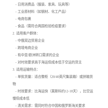
- 日用消费品（服装、家具、玩具等）
- 工业原材料（如钢材、化工产品）
- 电商包裹
- 食品（需符合两国检验检疫要求）
2. 适用客户群体：
- 中俄双边贸易企业
- 跨境电商企业
- 有中亚/欧洲转口需求的企业
- 对时效要求高于海运但成本低于空运的货主
3. 适用运输特点：
- 单批货量：适合整柜（20/40英尺集装箱）或拼箱货
物
- 时效要求：比海运快（莫斯科约12-18天），比空运
慢但成本低
- 清关需求：需同时符合中国和俄罗斯海关要求