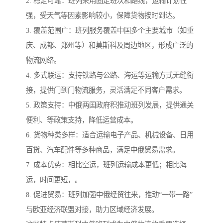
2. 稳定可靠：班列采用固定班次和路线，运输计划性
强，受天气等因素影响较小，保障货物按时到达。
3. 覆盖范围广：班列服务覆盖中国多个主要城市（如重
庆、成都、郑州等）和莫斯科及周边地区，形成广泛的
物流网络。
4. 多式联运：支持铁路与公路、海运等运输方式无缝衔
接，提供门到门物流服务，灵活满足不同客户需求。
5. 政策支持：中俄两国政府积推动班列发展，提供通关
便利、等政策支持，降低运营成本。
6. 货物种类多样：适合运输电子产品、机械设备、日用
百货、汽车配件等多种商品，满足中俄贸易需求。
7. 成本优势：相比空运，班列运输成本更低；相比海
运，时间更短，。
8. 促进贸易：班列加强中俄经贸往来，推动“一带一路”
与欧亚经济联盟对接，助力区域经济发展。