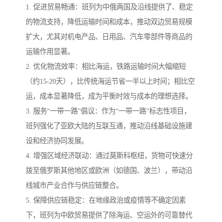
1. 促进贸易畅通：班列为中俄两国及沿线提供了、稳定
的物流支持，降低运输时间和成本，推动双边贸易规模
扩大，尤其对机电产品、日用品、汽车零部件等商品的
运输作用显著。
2. 优化物流效率：相比海运，铁路运输时间大幅缩短
（约15-20天），比传统海运节省一半以上时间；相比空
运，成本显著降低，成为平衡时效与成本的理想选择。
3. 服务“一带一路”倡议：作为“一带一路”标志性项目，
班列强化了亚欧大陆的互联互通，推动沿线基础设施建
设和经济协同发展。
4. 增强区域经济联动：通过莫斯科枢纽，货物可快速分
拨至俄罗斯其他地区或欧洲（如德国、波兰），带动沿
线城市产业合作与供应链整合。
5. 保障供应链稳定：在地缘政治或疫情等不确定因素
下，班列为中欧贸易提供了除海运、空运外的可靠替代