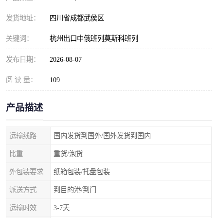
发货地址：
四川省成都武侯区
关键词：
杭州出口中俄班列莫斯科班列
发布日期：
2026-08-07
阅 读 量：
109
产品描述
运输线路
国内发货到国外/国外发货到国内
比重
重货/泡货
外包装要求
纸箱包装/托盘包装
派送方式
到目的港/到门
运输时效
3-7天