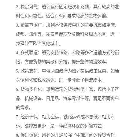
2. 稳定可靠：班列运行固定班次和路线，具有较高的准
时性和可靠性，适合对时间要求较高的货物运输。
3. 覆盖范围广：班列不仅连接中国的主要城市如重庆、
成都、郑州等，还覆盖俄罗斯莫斯科及周边地区，进一
步延伸至欧洲其他城市。
4. 多式联运：班列支持铁路、公路等多种运输方式的衔
接，方便货物的集散和分拨，提升整体物流效率。
5. 政策支持：中俄两国政府为班列提供政策优惠，如通
关便利化和税收减免，进一步降低了物流成本。
6. 货物多样化：班列运输的货物种类丰富，包括电子产
品、机械设备、日用品、汽车零部件等，满足不同客户
的需求。
7. 经济环保：相比空运，铁路运输成本更低；相比海
运，碳排放更少，是一种经济环保的运输方式。
8. 促进贸易：班列的开通加强了中俄之间的经贸合作，