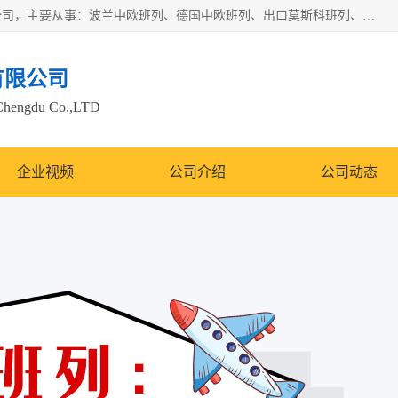
邦赋供应链管理成都有限公司是一家全球性的货物运输代理公司，主要从事：波兰中欧班列、德国中欧班列、出口莫斯科班列、中欧班列进口、蓉欧铁路、成都出口空运等业务，同时亦提供报关、报检、仓储、码头操作等服务。
有限公司
Chengdu Co.,LTD
企业视频
公司介绍
公司动态