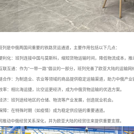
班列是中俄两国间重要的铁路货运通道，主要作用包括以下几点：
贸易便利化：班列连接中国与莫斯科，缩短货物运输时间，降低物流成本，推
区域互联互通：作为“一带一路”倡议的一部分，班列完善了欧亚大陆的运输
产业链合作：为制造业、农业等领域的商品提供稳定运输渠道，助力中俄产业
物流效率：相比海运捷，比空运更经济，成为中俄货物运输的优选方案。
沿线经济：班列途经地区的仓储、物流等产业发展，创造就业机会。
应急保障：在特殊时期（如疫情）成为稳定供应链的重要通道。
同推动中俄经贸关系深化，并为欧亚大陆的经贸往来提供重要支撑。