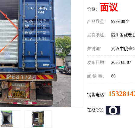
面议
价格：
产品数量：
9999.00个
发货地址：
四川省成都
关键词：
武汉中俄班
发布日期：
2026-08-07
阅 读 量：
86
1532814
销售电话：
在线QQ：