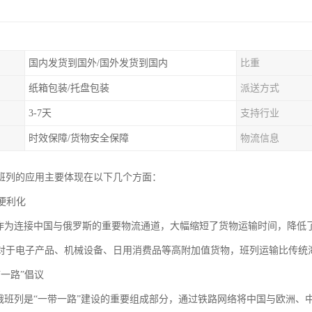
国内发货到国外/国外发货到国内
比重
纸箱包装/托盘包装
派送方式
3-7天
支持行业
时效保障/货物安全保障
物流信息
班列的应用主要体现在以下几个方面：
易便利化
为连接中国与俄罗斯的重要物流通道，大幅缩短了货物运输时间，降低
对于电子产品、机械设备、日用消费品等高附加值货物，班列运输比传统
一带一路”倡议
班列是“一带一路”建设的重要组成部分，通过铁路网络将中国与欧洲、