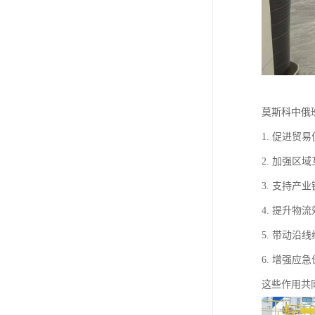
莫斯科中俄
1. 促进
2. 加强
3. 支持
4. 提升
5. 带动
6. 增强
这些作用共