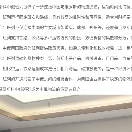
：莫斯科中俄班列提供了一条连接中国与俄罗斯的物流通道，运输时间比海运
可靠：班列运行固定班次和路线，具有较高的准时性和可靠性，适合对时间
范围广：班列不仅连接中国的主要城市如重庆、成都、郑州等，还覆盖俄罗
联运：班列支持铁路、公路等多种运输方式的衔接，方便货物的集散和分拨
支持：中俄两国政府为班列提供政策优惠，如通关便利化和税收减免，进一步
多样化：班列运输的货物种类丰富，包括电子产品、机械设备、日用品、汽
环保：相比空运，铁路运输成本更低；相比海运，碳排放更少，是一种经济环
贸易：班列的开通加强了中俄之间的经贸合作，为两国企业提供了稳定的物
得莫斯科中俄班列成为中俄物流的重要选择之一。