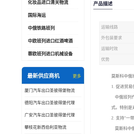
化妆品进口清关物流
产品描述
国际海运
运输线路
中俄铁路班列
外包装要求
中欧班列进口红酒啤酒
运输时效
蓉欧班列进口机械设备
优势
最新供应商机
更多
莫斯科中俄
1. 促进贸
厦门汽车出口圣彼得堡物流
中俄班列作
德阳汽车出口圣彼得堡代理
式。特别是
广安汽车出口圣彼得堡代理
2. 支持“
攀枝花新西伯利亚物流
莫斯科中俄