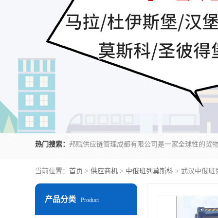
热门搜索：
当前位置：
首页
>
供应商机
>
中俄班列莫斯科
> 武汉中俄班
产品分类
Product