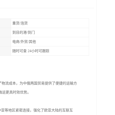
重货/泡货
到目的港/到门
电商/外贸/其他
随时可查 24小时可跟踪
了物流成本，为中俄两国贸易提供了便捷的运输方
海运更具时效优势。
中亚等地区紧密连接，强化了欧亚大陆的互联互