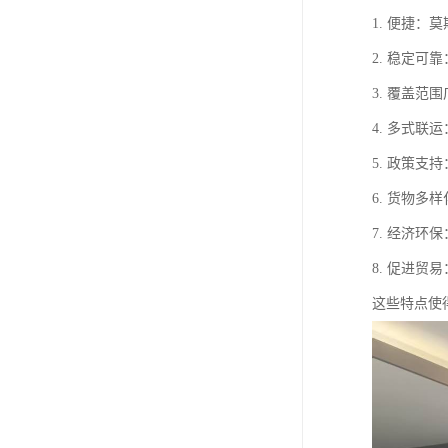
1. 便捷
2. 稳定
3. 覆盖
4. 多式
5. 政策
6. 货物
7. 经济
8. 促进
这些特点使