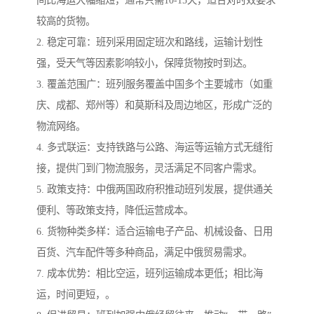
间比海运大幅缩短，通常只需10-15天，适合对时效要求
较高的货物。
2. 稳定可靠：班列采用固定班次和路线，运输计划性
强，受天气等因素影响较小，保障货物按时到达。
3. 覆盖范围广：班列服务覆盖中国多个主要城市（如重
庆、成都、郑州等）和莫斯科及周边地区，形成广泛的
物流网络。
4. 多式联运：支持铁路与公路、海运等运输方式无缝衔
接，提供门到门物流服务，灵活满足不同客户需求。
5. 政策支持：中俄两国政府积推动班列发展，提供通关
便利、等政策支持，降低运营成本。
6. 货物种类多样：适合运输电子产品、机械设备、日用
百货、汽车配件等多种商品，满足中俄贸易需求。
7. 成本优势：相比空运，班列运输成本更低；相比海
运，时间更短，。