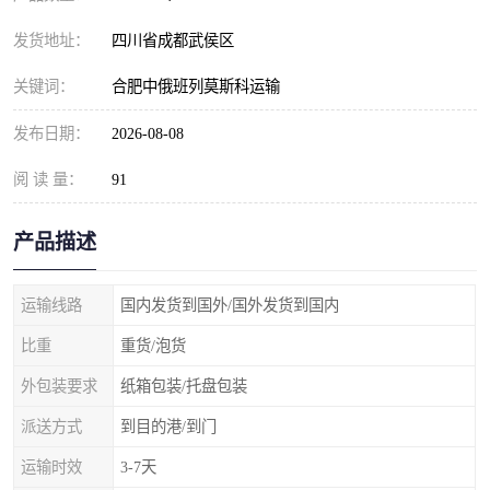
发货地址：
四川省成都武侯区
关键词：
合肥中俄班列莫斯科运输
发布日期：
2026-08-08
阅 读 量：
91
产品描述
运输线路
国内发货到国外/国外发货到国内
比重
重货/泡货
外包装要求
纸箱包装/托盘包装
派送方式
到目的港/到门
运输时效
3-7天