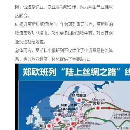
障，促进制造业、农业等领域合作，助力两国产业链深
度融合。
6. 提升莫斯科枢纽地位：作为班列重要节点，莫斯科的
物流集散功能增强，吸引更多国际货物中转，巩固其欧
亚交通枢纽地位。
总体而言，莫斯科中俄班列不仅优化了中俄贸易物流体
系，也为欧亚经济一体化提供了重要助力。