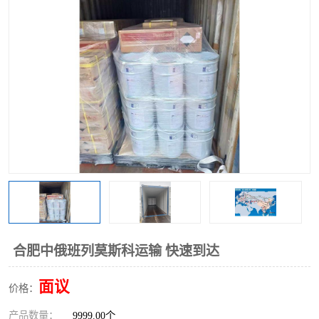
中俄铁路班列
中欧班列进口红酒啤酒
蓉欧班列进口机械设备
马来西亚物流
东南亚铁路
铁路出口拼箱/整柜
中俄班列莫斯科
合肥中俄班列莫斯科运输 快速到达
面议
价格：
产品数量：
9999.00个