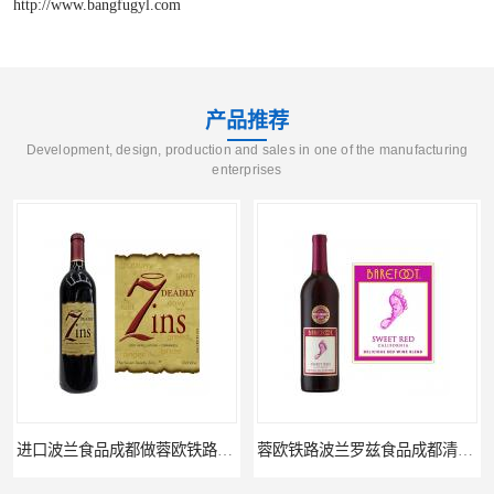
http://www.bangfugyl.com
产品推荐
Development, design, production and sales in one of the manufacturing
enterprises
进口波兰食品成都做蓉欧铁路代理的公司
蓉欧铁路波兰罗兹食品成都清关物流