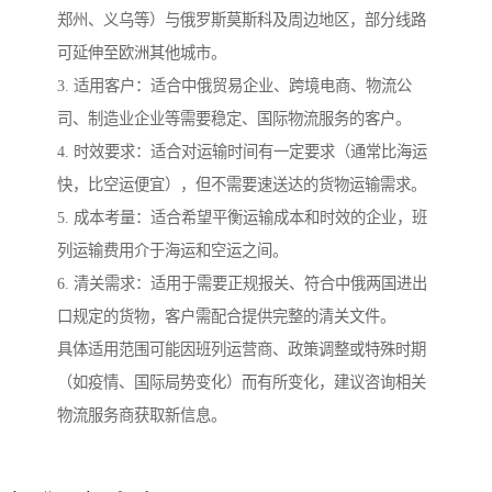
郑州、义乌等）与俄罗斯莫斯科及周边地区，部分线路
可延伸至欧洲其他城市。
3. 适用客户：适合中俄贸易企业、跨境电商、物流公
司、制造业企业等需要稳定、国际物流服务的客户。
4. 时效要求：适合对运输时间有一定要求（通常比海运
快，比空运便宜），但不需要速送达的货物运输需求。
5. 成本考量：适合希望平衡运输成本和时效的企业，班
列运输费用介于海运和空运之间。
6. 清关需求：适用于需要正规报关、符合中俄两国进出
口规定的货物，客户需配合提供完整的清关文件。
具体适用范围可能因班列运营商、政策调整或特殊时期
（如疫情、国际局势变化）而有所变化，建议咨询相关
物流服务商获取新信息。