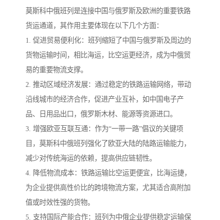
莫斯科中俄班列是连接中国与俄罗斯及欧洲的重要铁路
货运通道，其作用主要体现在以下几个方面：
1. 促进贸易便利化：班列缩短了中国与俄罗斯及周边的
货物运输时间，相比海运，比空运更经济，成为中俄贸
易的重要物流支撑。
2. 推动区域经济发展：通过稳定的铁路运输网络，带动
沿线城市的经济合作，促进产业互补，如中国电子产
品、日用品出口，俄罗斯木材、能源等资源进口。
3. 增强欧亚互联互通：作为“一带一路”倡议的关键项
目，莫斯科中俄班列强化了欧亚大陆的陆路运输能力，
减少对传统海运的依赖，提高供应链韧性。
4. 降低物流成本：铁路运输比空运更便宜，比海运捷，
为企业提供高性价比的跨境物流方案，尤其适合高附加
值或时效性强的货物。
5. 支持国际产能合作：班列为中俄企业提供稳定运输保