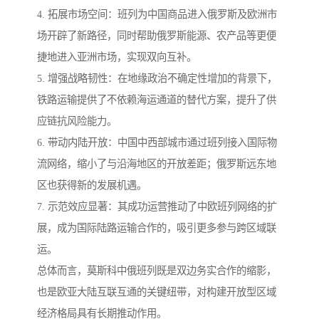
4. 拓展市场空间：班列为中国商品进入俄罗斯及欧洲市
场开辟了新路径，同时帮助俄罗斯能源、农产品等更便
捷地进入亚洲市场，实现双向互补。
5. 增强战略韧性：在地缘政治不确定性增加的背景下，
铁路运输提供了不依赖海运通道的替代方案，提升了供
应链抗风险能力。
6. 带动内陆开放：中国中西部城市通过班列接入国际物
流网络，缩小了与沿海地区的开放差距；俄罗斯远东地
区也获得新的发展机遇。
7. 示范效应显著：其成功运营推动了中欧班列网络的扩
展，成为国际陆路运输合作的，吸引更多参与跨区域联
运。
总体而言，莫斯科中俄班列既是双边务实合作的缩影，
也是欧亚大陆互联互通的关键纽带，对构建开放型区域
经济格局具有长期推动作用。