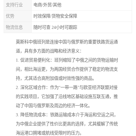
支持行业
电商/外贸/其他
优势
时效保障/货物安全保障
物流信息
随时可查 24小时可跟踪
莫斯科中俄班列是连接中国与俄罗斯的重要铁路货运通
道，具有多方面的战略和经济意义：
1. 促进贸易便利化：班列缩短了中俄之间的货物运输时
间，相比海运更，为两国经贸合作提供了稳定的物流支
持，尤其适合高附加值或时效性强的商品。
2. 深化区域合作：作为“一带一路”与欧亚经济联盟对接
的实践项目，它加强了沿线地区基础设施互联互通，推
动了中国与俄罗斯及周边的经济一体化。
3. 降低物流成本：铁路运输成本介于海运和空运之间，
为中俄企业提供了性价比更高的选择，尤其缓解了传统
海运港口拥堵或航线受限时的压力。