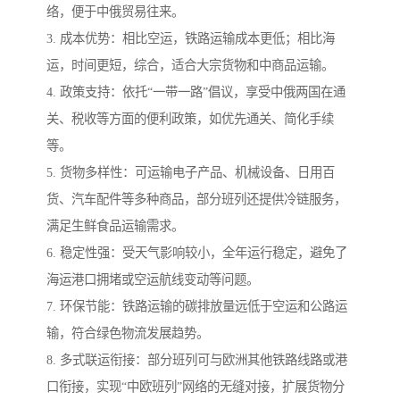
络，便于中俄贸易往来。
3. 成本优势：相比空运，铁路运输成本更低；相比海
运，时间更短，综合，适合大宗货物和中商品运输。
4. 政策支持：依托“一带一路”倡议，享受中俄两国在通
关、税收等方面的便利政策，如优先通关、简化手续
等。
5. 货物多样性：可运输电子产品、机械设备、日用百
货、汽车配件等多种商品，部分班列还提供冷链服务，
满足生鲜食品运输需求。
6. 稳定性强：受天气影响较小，全年运行稳定，避免了
海运港口拥堵或空运航线变动等问题。
7. 环保节能：铁路运输的碳排放量远低于空运和公路运
输，符合绿色物流发展趋势。
8. 多式联运衔接：部分班列可与欧洲其他铁路线路或港
口衔接，实现“中欧班列”网络的无缝对接，扩展货物分