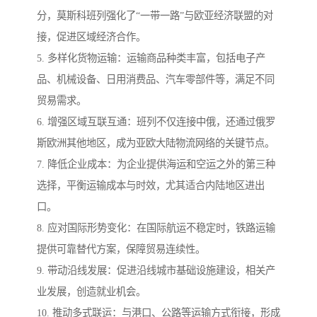
分，莫斯科班列强化了“一带一路”与欧亚经济联盟的对
接，促进区域经济合作。
5. 多样化货物运输：运输商品种类丰富，包括电子产
品、机械设备、日用消费品、汽车零部件等，满足不同
贸易需求。
6. 增强区域互联互通：班列不仅连接中俄，还通过俄罗
斯欧洲其他地区，成为亚欧大陆物流网络的关键节点。
7. 降低企业成本：为企业提供海运和空运之外的第三种
选择，平衡运输成本与时效，尤其适合内陆地区进出
口。
8. 应对国际形势变化：在国际航运不稳定时，铁路运输
提供可靠替代方案，保障贸易连续性。
9. 带动沿线发展：促进沿线城市基础设施建设，相关产
业发展，创造就业机会。
10. 推动多式联运：与港口、公路等运输方式衔接，形成