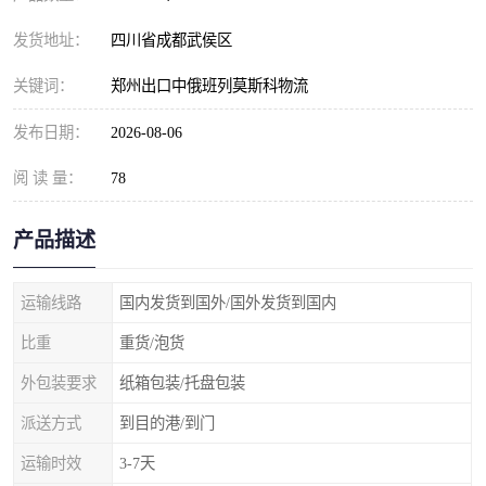
发货地址：
四川省成都武侯区
关键词：
郑州出口中俄班列莫斯科物流
发布日期：
2026-08-06
阅 读 量：
78
产品描述
运输线路
国内发货到国外/国外发货到国内
比重
重货/泡货
外包装要求
纸箱包装/托盘包装
派送方式
到目的港/到门
运输时效
3-7天