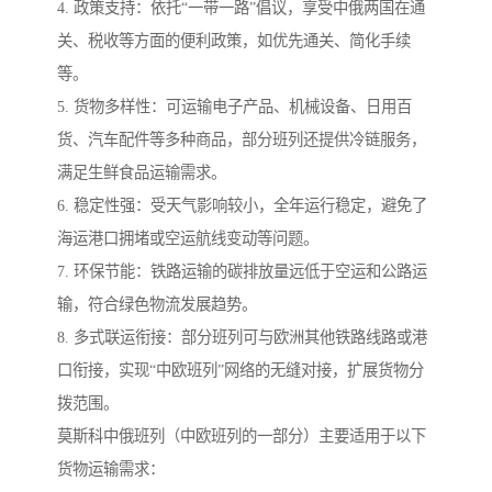
4. 政策支持：依托“一带一路”倡议，享受中俄两国在通
关、税收等方面的便利政策，如优先通关、简化手续
等。
5. 货物多样性：可运输电子产品、机械设备、日用百
货、汽车配件等多种商品，部分班列还提供冷链服务，
满足生鲜食品运输需求。
6. 稳定性强：受天气影响较小，全年运行稳定，避免了
海运港口拥堵或空运航线变动等问题。
7. 环保节能：铁路运输的碳排放量远低于空运和公路运
输，符合绿色物流发展趋势。
8. 多式联运衔接：部分班列可与欧洲其他铁路线路或港
口衔接，实现“中欧班列”网络的无缝对接，扩展货物分
拨范围。
莫斯科中俄班列（中欧班列的一部分）主要适用于以下
货物运输需求：