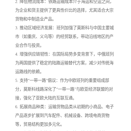
2. 降低物流成本：铁路运输成本介于海运和空运之间，
为企业和货主提供了更具性价比的选择，尤其适合大宗
货物和中制造业产品。
3. 推动区域经济发展：班列加强了莫斯科与中国主要城
市（如重庆、义乌等）的经贸联系，带动沿线地区的产
业合作与投资。
4. 增强供应链韧性：在国际局势多变背景下，中俄班列
为两国提供了稳定的陆路运输替代方案，减少对传统海
运路线的依赖。
5. 支持“一带一路”倡议：作为中欧班列的重要组成部
分，莫斯科线路深化了“一带一路”与欧亚经济联盟的对
接，强化了亚欧大陆的互联互通。
6. 拓展商品种类：运输货物品类从初期的小商品、电子
产品逐步扩展到汽车配件、机械设备、跨境电商货物
等，贸易结构更加多元化。