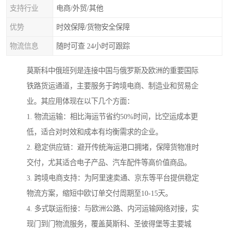
支持行业
电商/外贸/其他
优势
时效保障/货物安全保障
物流信息
随时可查 24小时可跟踪
莫斯科中俄班列是连接中国与俄罗斯及欧洲的重要国际
铁路货运通道，主要服务于跨境电商、制造业和贸易企
业。其应用体现在以下几个方面：
1. 物流运输：相比海运节省约50%时间，比空运成本更
低，适合对时效和成本有均衡需求的企业。
2. 稳定供应链：避开传统海运港口拥堵，保障货物准时
交付，尤其适合电子产品、汽车配件等高价值商品。
3. 跨境电商支持：为阿里速卖通、京东等平台提供稳定
物流方案，缩短中欧订单交付周期至10-15天。
4. 多式联运衔接：与欧洲公路、内河运输网络对接，实
现门到门物流服务，覆盖莫斯科、圣彼得堡等主要城