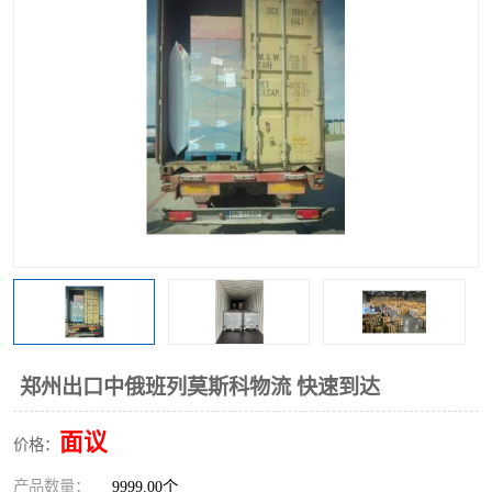
中俄铁路班列
中欧班列进口红酒啤酒
蓉欧班列进口机械设备
马来西亚物流
东南亚铁路
铁路出口拼箱/整柜
中俄班列莫斯科
郑州出口中俄班列莫斯科物流 快速到达
面议
价格：
产品数量：
9999.00个