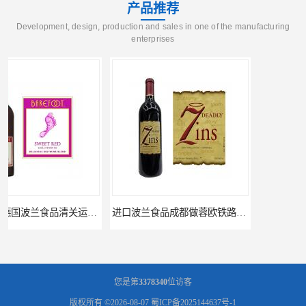
产品推荐
Development, design, production and sales in one of the manufacturing
enterprises
进口波兰食品成都做蓉欧铁路代理的公司
蓉欧铁路波兰罗兹食品成都清关物流
您是第
3378340
位访客
版权所有 ©2026-08-07
蜀ICP备2025144637号-1