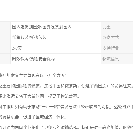
国内发货到国外/国外发货到国内
比重
纸箱包装/托盘包装
派送方式
3-7天
支持行业
时效保障/货物安全保障
物流信息
班列的意义主要体现在以下几个方面：
条重要的国际物流通道，连接中国和俄罗斯，促进了两国之间的贸易往来
相比海运节省了大量时间，提高了物流效率。
科中俄班列有助于推动“一带一路”倡议与欧亚经济联盟的对接。这条线路
的贸易机会，促进了区域经济一体化。
的开通为两国企业提供了更便捷的运输选择。特别是对于高附加值、时效