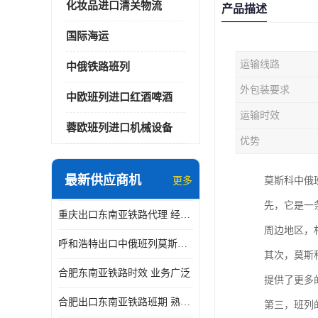
化妆品进口清关物流
产品描述
国际海运
运输线路
中俄铁路班列
外包装要求
中欧班列进口红酒啤酒
运输时效
蓉欧班列进口机械设备
优势
最新供应商机
更多
莫斯科中俄
先，它是一
重庆出口东南亚铁路代理 经验丰富
周边地区，
呼和浩特出口中俄班列莫斯科物流 安全省心
其次，莫斯
合肥东南亚铁路时效 业务广泛
提供了更多
合肥出口东南亚铁路班期 熟悉条款
第三，班列