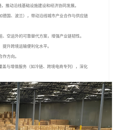
互通，推动沿线基础设施建设和经济协同发展。
（如德国、波兰），带动沿线城市产业合作与供应链
海运、空运外的可靠替代方案，增强产业链韧性。
化，提升跨境运输便利化水平。
合作方向。
覆盖与增值服务（如冷链、跨境电商专列），深化