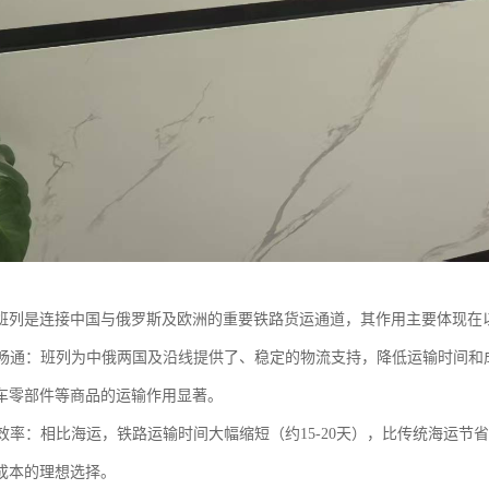
班列是连接中国与俄罗斯及欧洲的重要铁路货运通道，其作用主要体现在
贸易畅通：班列为中俄两国及沿线提供了、稳定的物流支持，降低运输时间
车零部件等商品的运输作用显著。
物流效率：相比海运，铁路运输时间大幅缩短（约15-20天），比传统海运
成本的理想选择。