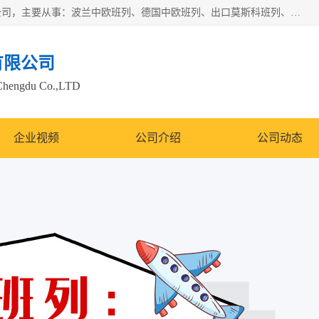
邦赋供应链管理成都有限公司是一家全球性的货物运输代理公司，主要从事：波兰中欧班列、德国中欧班列、出口莫斯科班列、中欧班列进口、蓉欧铁路、成都出口空运等业务，同时亦提供报关、报检、仓储、码头操作等服务。
有限公司
Chengdu Co.,LTD
企业视频
公司介绍
公司动态