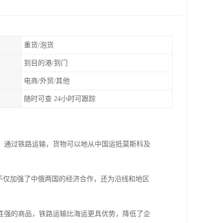
重货/泡货
到目的港/到门
电商/外贸/其他
随时可查 24小时可跟踪
。通过铁路运输，货物可以地从中国运抵莫斯科及
不仅加强了中俄两国的经济合作，还为沿线和地区
性强的商品，铁路运输比海运更具优势，降低了企