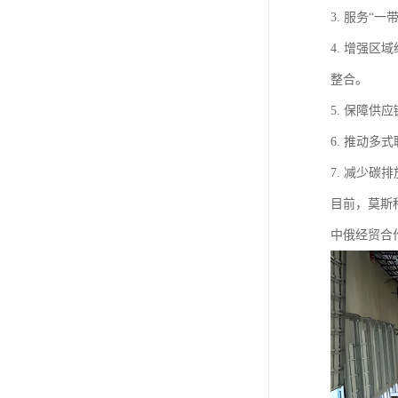
3. 服务
4. 增强
整合。
5. 保障
6. 推动
7. 减少
目前，莫斯
中俄经贸合