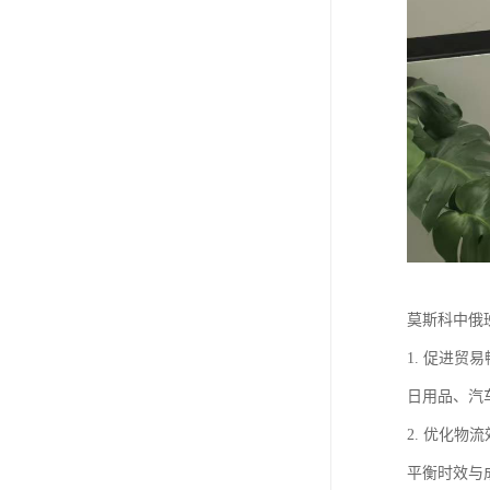
莫斯科中俄
1. 促进
日用品、汽
2. 优化
平衡时效与