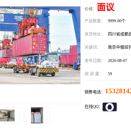
面议
价格：
产品数量：
9999.00个
发货地址：
四川省成都
关键词：
南京中俄班
发布日期：
2026-08-07
阅 读 量：
59
1532814
销售电话：
在线QQ：