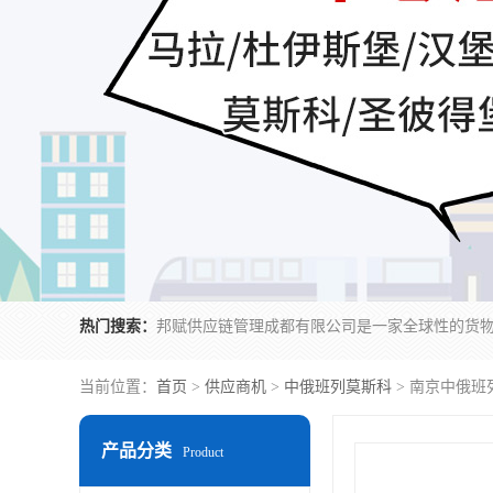
热门搜索：
当前位置：
首页
>
供应商机
>
中俄班列莫斯科
> 南京中俄班
产品分类
Product