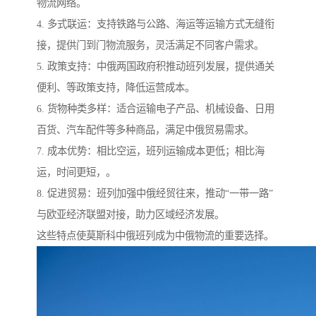
物流网络。
4. 多式联运：支持铁路与公路、海运等运输方式无缝衔
接，提供门到门物流服务，灵活满足不同客户需求。
5. 政策支持：中俄两国政府积推动班列发展，提供通关
便利、等政策支持，降低运营成本。
6. 货物种类多样：适合运输电子产品、机械设备、日用
百货、汽车配件等多种商品，满足中俄贸易需求。
7. 成本优势：相比空运，班列运输成本更低；相比海
运，时间更短，。
8. 促进贸易：班列加强中俄经贸往来，推动“一带一路”
与欧亚经济联盟对接，助力区域经济发展。
这些特点使莫斯科中俄班列成为中俄物流的重要选择。