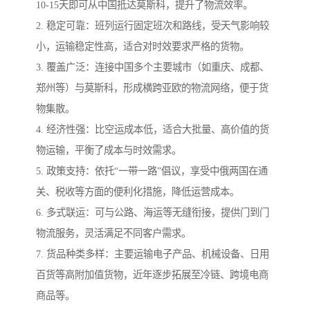
10-15天即可从中国抵达莫斯科，提升了物流效率。
2. 稳定可靠：班列运行固定班次和路线，受天气影响较
小，运输稳定性高，适合对时效要求严格的货物。
3. 覆盖广泛：连接中国多个主要城市（如重庆、成都、
郑州等）与莫斯科，形成横跨亚欧的物流网络，便于货
物集散。
4. 经济性强：比空运成本低，适合大批量、高价值的货
物运输，平衡了成本与时效需求。
5. 政策支持：依托“一带一路”倡议，享受中俄两国在通
关、税收等方面的便利化措施，降低运营成本。
6. 多式联运：可与公路、海运等无缝衔接，提供门到门
物流服务，灵活满足不同客户需求。
7. 货品种类多样：主要运输电子产品、机械设备、日用
百货等高附加值货物，近年逐步拓展至冷链、跨境电商
商品等。