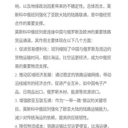
响，以及地缘政治因素带来的不确定性。总体而言，莫
斯科中俄班列强化了亚欧大陆的陆路联通，是中俄经贸
合作的重要支撑。
莫斯科中俄班列是连接中国与俄罗斯及欧洲的重要铁路
货运通道，其作用主要体现在以下几个方面：
1. 促进贸易便利化：班列缩短了中国与俄罗斯及周边的
货物运输时间，相比海运，比空运更经济，成为中俄贸
易的重要物流支撑。
2. 推动区域经济发展：通过稳定的铁路运输网络，带动
沿线城市的经济合作，促进产业互补，如中国电子产
品、日用品出口，俄罗斯木材、能源等资源进口。
3. 增强欧亚互联互通：作为“一带一路”倡议的关键项
目，莫斯科中俄班列强化了欧亚大陆的陆路运输能力，
减少对传统海运的依赖，提高供应链韧性。
4. 降低物流成本：铁路运输比空运更便宜，比海运捷，