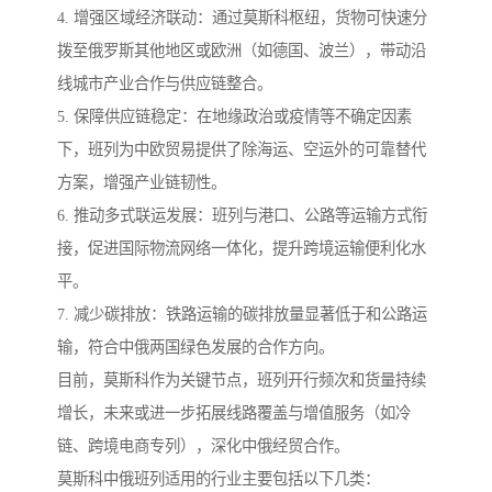
4. 增强区域经济联动：通过莫斯科枢纽，货物可快速分
拨至俄罗斯其他地区或欧洲（如德国、波兰），带动沿
线城市产业合作与供应链整合。
5. 保障供应链稳定：在地缘政治或疫情等不确定因素
下，班列为中欧贸易提供了除海运、空运外的可靠替代
方案，增强产业链韧性。
6. 推动多式联运发展：班列与港口、公路等运输方式衔
接，促进国际物流网络一体化，提升跨境运输便利化水
平。
7. 减少碳排放：铁路运输的碳排放量显著低于和公路运
输，符合中俄两国绿色发展的合作方向。
目前，莫斯科作为关键节点，班列开行频次和货量持续
增长，未来或进一步拓展线路覆盖与增值服务（如冷
链、跨境电商专列），深化中俄经贸合作。
莫斯科中俄班列适用的行业主要包括以下几类：