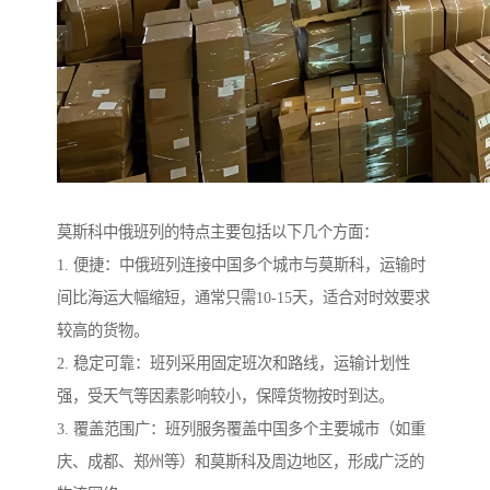
莫斯科中俄班列的特点主要包括以下几个方面：
1. 便捷：中俄班列连接中国多个城市与莫斯科，运输时
间比海运大幅缩短，通常只需10-15天，适合对时效要求
较高的货物。
2. 稳定可靠：班列采用固定班次和路线，运输计划性
强，受天气等因素影响较小，保障货物按时到达。
3. 覆盖范围广：班列服务覆盖中国多个主要城市（如重
庆、成都、郑州等）和莫斯科及周边地区，形成广泛的