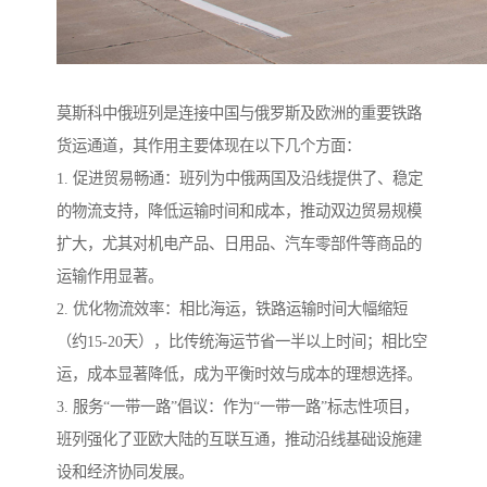
莫斯科中俄班列是连接中国与俄罗斯及欧洲的重要铁路
货运通道，其作用主要体现在以下几个方面：
1. 促进贸易畅通：班列为中俄两国及沿线提供了、稳定
的物流支持，降低运输时间和成本，推动双边贸易规模
扩大，尤其对机电产品、日用品、汽车零部件等商品的
运输作用显著。
2. 优化物流效率：相比海运，铁路运输时间大幅缩短
（约15-20天），比传统海运节省一半以上时间；相比空
运，成本显著降低，成为平衡时效与成本的理想选择。
3. 服务“一带一路”倡议：作为“一带一路”标志性项目，
班列强化了亚欧大陆的互联互通，推动沿线基础设施建
设和经济协同发展。