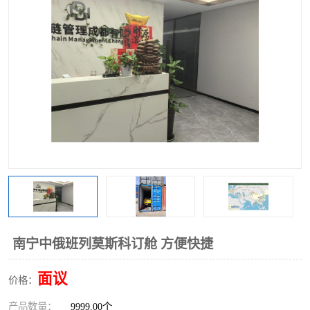
中俄铁路班列
中欧班列进口红酒啤酒
蓉欧班列进口机械设备
马来西亚物流
东南亚铁路
铁路出口拼箱/整柜
中俄班列莫斯科
南宁中俄班列莫斯科订舱 方便快捷
面议
价格：
产品数量：
9999.00个