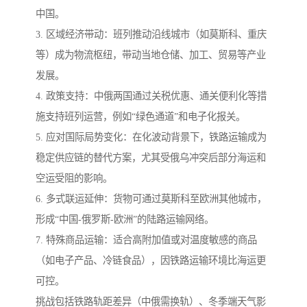
中国。
3. 区域经济带动：班列推动沿线城市（如莫斯科、重庆
等）成为物流枢纽，带动当地仓储、加工、贸易等产业
发展。
4. 政策支持：中俄两国通过关税优惠、通关便利化等措
施支持班列运营，例如“绿色通道”和电子化报关。
5. 应对国际局势变化：在化波动背景下，铁路运输成为
稳定供应链的替代方案，尤其受俄乌冲突后部分海运和
空运受阻的影响。
6. 多式联运延伸：货物可通过莫斯科至欧洲其他城市，
形成“中国-俄罗斯-欧洲”的陆路运输网络。
7. 特殊商品运输：适合高附加值或对温度敏感的商品
（如电子产品、冷链食品），因铁路运输环境比海运更
可控。
挑战包括铁路轨距差异（中俄需换轨）、冬季端天气影