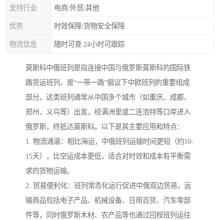
支持行业
电商/外贸/其他
优势
时效保障/货物安全保障
物流信息
随时可查 24小时可跟踪
莫斯科中俄班列是指连接中国与俄罗斯莫斯科的国际铁
路货运班列，是“一带一路”倡议下中欧班列的重要组成
部分。这类班列通常从中国多个城市（如重庆、成都、
郑州、义乌等）出发，经满洲里或二连浩特等口岸进入
俄罗斯，终抵达莫斯科。以下是其主要应用和特点：
1. 物流通道：相比海运，中俄班列运输时间更短（约10-
15天），比空运成本更低，适合对时效和成本有平衡需
求的货物运输。
2. 贸易便利化：班列常态化运行促进中俄双边贸易，运
输商品包括电子产品、机械设备、日用百货、汽车零部
件等，同时俄罗斯木材、农产品等也通过回程班列运往