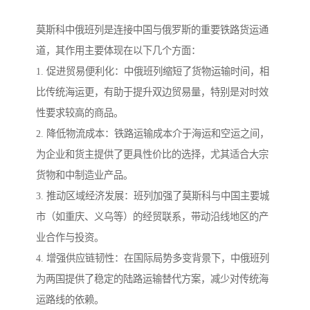
莫斯科中俄班列是连接中国与俄罗斯的重要铁路货运通
道，其作用主要体现在以下几个方面：
1. 促进贸易便利化：中俄班列缩短了货物运输时间，相
比传统海运更，有助于提升双边贸易量，特别是对时效
性要求较高的商品。
2. 降低物流成本：铁路运输成本介于海运和空运之间，
为企业和货主提供了更具性价比的选择，尤其适合大宗
货物和中制造业产品。
3. 推动区域经济发展：班列加强了莫斯科与中国主要城
市（如重庆、义乌等）的经贸联系，带动沿线地区的产
业合作与投资。
4. 增强供应链韧性：在国际局势多变背景下，中俄班列
为两国提供了稳定的陆路运输替代方案，减少对传统海
运路线的依赖。