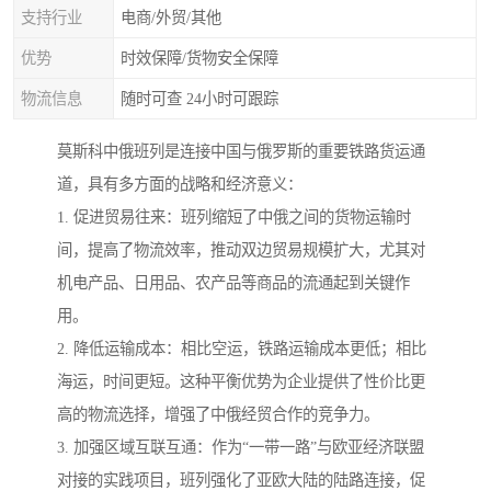
支持行业
电商/外贸/其他
优势
时效保障/货物安全保障
物流信息
随时可查 24小时可跟踪
莫斯科中俄班列是连接中国与俄罗斯的重要铁路货运通
道，具有多方面的战略和经济意义：
1. 促进贸易往来：班列缩短了中俄之间的货物运输时
间，提高了物流效率，推动双边贸易规模扩大，尤其对
机电产品、日用品、农产品等商品的流通起到关键作
用。
2. 降低运输成本：相比空运，铁路运输成本更低；相比
海运，时间更短。这种平衡优势为企业提供了性价比更
高的物流选择，增强了中俄经贸合作的竞争力。
3. 加强区域互联互通：作为“一带一路”与欧亚经济联盟
对接的实践项目，班列强化了亚欧大陆的陆路连接，促