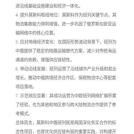
进沿线基础设施建设和经济一体化。
4. 提升莫斯科枢纽地位：莫斯科作为班列关键节点，其
物流集散能力得到增强，进一步巩固了俄罗斯在欧亚运
输网络中的核心位置。
5. 应对地缘经济变化：在国际形势波动背景下，班列为
中俄提供了稳定的陆路运输替代方案，减少对传统海运
通道的依赖，增强供应链韧性。
6. 带动沿线发展：班列运营了沿线城市产业升级和就业
增长，推动中俄跨境经济合作区、保税物流中心等配套
项目落地。
7. 示范效应显著：其成功运营为中欧班列网络扩展积累
了经验，也为其他和地区参与跨大陆物流合作提供了参
考模式。
总体而言，莫斯科中俄班列既是两国深化务实合作的标
志性项目，也是优化供应链布局的重要实践，对构建开