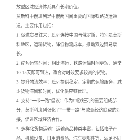
放型区域经济体系具有长期价值。
莫斯科中俄班列是中俄两国间重要的国际铁路货运通
道，主要作用包括：
1. 促进贸易往来：班列连接中国与俄罗斯，特别是莫斯
科地区，运输货物，降低物流成本，推动双边贸易增
长。
2. 缩短运输时间：相比海运，铁路运输时间更短，通常
10-15天即可到达，适合对时效要求较高的货物。
3. 提升物流效率：班列提供稳定、定期的运输服务，减
少货物滞留和时间，优化供应链管理。
4. 支持“一带一路”倡议：作为中欧班列的重要组成部
分，莫斯科班列强化了“一带一路”与欧亚经济联盟的对
接，促进区域经济合作。
5. 多样化货物运输：运输商品种类丰富，包括电子产
品、机械设备、日用消费品、汽车零部件等，满足不同