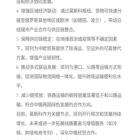
设和经济协同发展。
4. 增强区域经济联动：通过莫斯科枢纽，货物可快速分
拨至俄罗斯其他地区或欧洲（如德国、波兰），带动沿
线城市产业合作与供应链整合。
5. 保障供应链稳定：在地缘政治或疫情等不确定因素
下，班列为中欧贸易提供了除海运、空运外的可靠替代
方案，增强产业链韧性。
6. 推动多式联运发展：班列与港口、公路等运输方式衔
接，促进国际物流网络一体化，提升跨境运输便利化水
平。
7. 减少碳排放：铁路运输的碳排放量显著低于和公路运
输，符合中俄两国绿色发展的合作方向。
目前，莫斯科作为关键节点，班列开行频次和货量持续
增长，未来或进一步拓展线路覆盖与增值服务（如冷
链、跨境电商专列），深化中俄经贸合作。