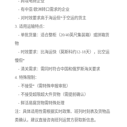
- 跨境电商企业
- 有中亚/欧洲转口需求的企业
- 对时效要求高于海运但*于空运的货主
3. 适用运输特点：
- 单批货量：适合整柜（20/40英尺集装箱）或拼箱货
物
- 时效要求：比海运快（莫斯科约12-18天），比空运
慢但*
- 清关需求：需同时符合中国和俄罗斯海关要求
4. 特殊限制：
- 不接受*（需特殊申报审批）
- 不接受超限超大件货物（需提前确认）
- 鲜活易腐货物需特殊处理
注：具体适用性需根据实时政策、班列时刻表及货物品
类确认，建议直接咨询班列运营方获取新信息。