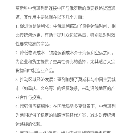
莫斯科中俄班列是连接中国与俄罗斯的重要铁路货运通
道，其作用主要体现在以下几个方面：
1. 促进贸易便利化：中俄班列缩短了货物运输时间，相
比传统海运更，有助于提升双边贸易量，特别是对时效
性要求较高的商品。
2. 降低物流成本：铁路运输成本介于海运和空运之间，
为企业和货主提供了更具性价比的选择，尤其适合大宗
货物和中制造业产品。
3. 推动区域经济发展：班列加强了莫斯科与中国主要城
市（如重庆、义乌等）的经贸联系，带动沿线地区的产
业合作与投资。
4. 增强供应链韧性：在国际局势多变背景下，中俄班列
为两国提供了稳定的陆路运输替代方案，减少对传统海
运路线的依赖。