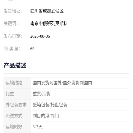
发货地址：
四川省成都武侯区
关键词：
南京中俄班列莫斯科
发布日期：
2026-08-06
阅 读 量：
69
产品描述
运输线路
国内发货到国外/国外发货到国内
比重
重货/泡货
外包装要求
纸箱包装/托盘包装
派送方式
到目的港/到门
运输时效
3-7天