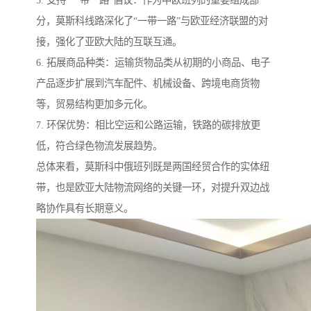
5. 支持“一带一路”倡议：作为中欧班列的重要组成部
分，莫斯科线路深化了“一带一路”与欧亚经济联盟的对
接，强化了亚欧大陆的互联互通。
6. 拓展商品种类：运输货物品类从初期的小商品、电子
产品逐步扩展到汽车配件、机械设备、跨境电商货物
等，贸易结构更加多元化。
7. 环保优势：相比空运和公路运输，铁路的碳排放更
低，符合绿色物流发展趋势。
总体来看，莫斯科中俄班列既是两国经贸合作的实体纽
带，也是欧亚大陆物流网络的关键一环，对提升双边战
略协作具有长期意义。