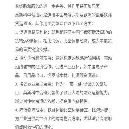
着线路和服务的进一步完善，其作用将更加显著。
莫斯科中俄班列是连接中国与俄罗斯及欧洲的重要铁路
货运通道，其作用主要体现在以下几个方面：
1. 促进贸易便利化：班列缩短了中国与俄罗斯及周边的
货物运输时间，相比海运，比空运更经济，成为中俄贸
易的重要物流支撑。
2. 推动区域经济发展：通过稳定的铁路运输网络，带动
沿线城市的经济合作，促进产业互补，如中国电子产
品、日用品出口，俄罗斯木材、能源等资源进口。
3. 增强欧亚互联互通：作为“一带一路”倡议的关键项
目，莫斯科中俄班列强化了欧亚大陆的陆路运输能力，
减少对传统海运的依赖，提高供应链韧性。
4. 降低物流成本：铁路运输比空运更便宜，比海运捷，
为企业提供高性价比的跨境物流方案，尤其适合高附加
值或时效性强的货物。