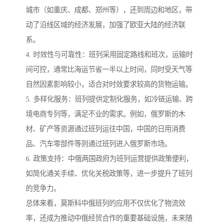
城市（如重庆、成都、郑州等），还到周边和地区，带
动了沿线区域的经济发展，加强了欧亚大陆的经济联
系。
4. 时效性与可靠性：班列采用固定路线和班次，运输时
间可控，通常比海运节省一半以上时间，同时受天气等
自然因素影响较小，适合对时效要求较高的货物运输。
5. 多样化服务：班列提供定制化服务，如冷链运输、跨
境电商专列等，满足不业的需求。例如，俄罗斯的木
材、矿产等资源通过班列运往中国，中国的日用消费
品、汽车零部件等则通过班列进入俄罗斯市场。
6. 政策支持：中俄两国政府为班列运营提供政策便利，
如简化通关手续、优化关税政策等，进一步提升了班列
的竞争力。
总体来看，莫斯科中俄班列的应用不仅优化了物流效
率，还成为推动中俄经贸合作的重要基础设施，未来随