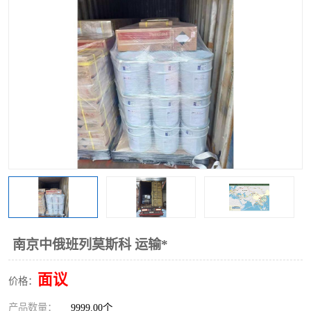
中俄铁路班列
中欧班列进口红酒啤酒
蓉欧班列进口机械设备
马来西亚物流
东南亚铁路
铁路出口拼箱/整柜
中俄班列莫斯科
南京中俄班列莫斯科 运输*
面议
价格：
产品数量：
9999.00个