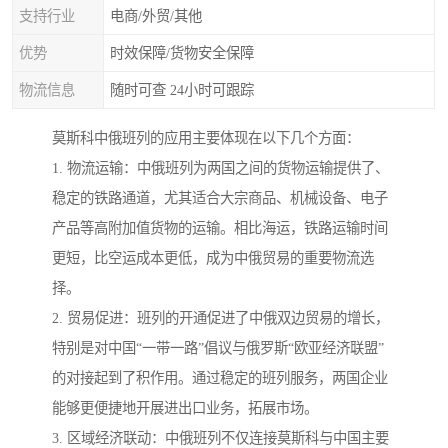
支持行业
电商/外贸/其他
优势
时效保障/货物安全保障
物流信息
随时可查 24小时可跟踪
莫斯科中俄班列的应用主要体现在以下几个方面：
1. 物流运输：中俄班列为两国之间的货物运输提供了、
稳定的铁路通道，尤其适合大宗商品、机械设备、电子
产品等高附加值货物的运输。相比海运，铁路运输时间
更短，比空运成本更低，成为中俄贸易的重要物流选
择。
2. 贸易促进：班列的开通促进了中俄双边贸易的增长，
特别是对中国“一带一路”倡议与俄罗斯“欧亚经济联盟”
的对接起到了积作用。通过稳定的班列服务，两国企业
能够更便捷地开展进出口业务，拓展市场。
3. 区域经济联动：中俄班列不仅连接莫斯科与中国主要