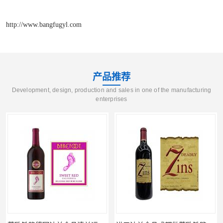
http://www.bangfugyl.com
产品推荐
Development, design, production and sales in one of the manufacturing
enterprises