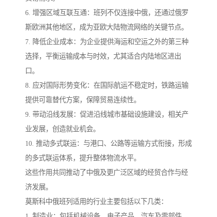
6. 增强区域互联互通：班列不仅连接中俄，还通过俄罗
斯欧洲其他地区，成为亚欧大陆物流网络的关键节点。
7. 降低企业成本：为企业提供海运和空运之外的第三种
选择，平衡运输成本与时效，尤其适合内陆地区进出
口。
8. 应对国际形势变化：在国际航运不稳定时，铁路运输
提供可靠替代方案，保障贸易连续性。
9. 带动沿线发展：促进沿线城市基础设施建设，相关产
业发展，创造就业机会。
10. 推动多式联运：与港口、公路等运输方式衔接，形成
的多式联运体系，提升整体物流水平。
这些作用共同推动了中俄及更广泛区域的经贸合作与经
济发展。
莫斯科中俄班列适用的行业主要包括以下几类：
1. 制造业：包括机械设备、电子产品、汽车及零部件、