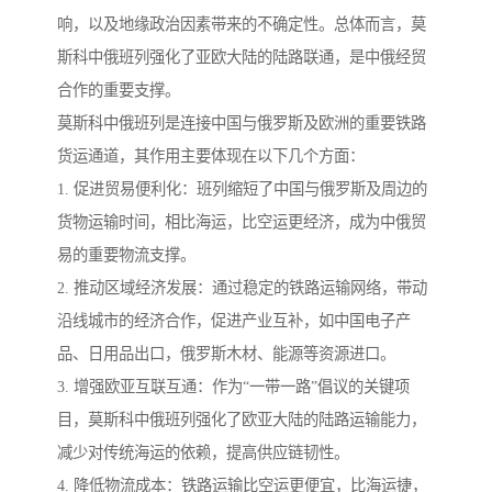
响，以及地缘政治因素带来的不确定性。总体而言，莫
斯科中俄班列强化了亚欧大陆的陆路联通，是中俄经贸
合作的重要支撑。
莫斯科中俄班列是连接中国与俄罗斯及欧洲的重要铁路
货运通道，其作用主要体现在以下几个方面：
1. 促进贸易便利化：班列缩短了中国与俄罗斯及周边的
货物运输时间，相比海运，比空运更经济，成为中俄贸
易的重要物流支撑。
2. 推动区域经济发展：通过稳定的铁路运输网络，带动
沿线城市的经济合作，促进产业互补，如中国电子产
品、日用品出口，俄罗斯木材、能源等资源进口。
3. 增强欧亚互联互通：作为“一带一路”倡议的关键项
目，莫斯科中俄班列强化了欧亚大陆的陆路运输能力，
减少对传统海运的依赖，提高供应链韧性。
4. 降低物流成本：铁路运输比空运更便宜，比海运捷，