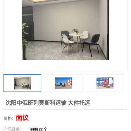
中俄铁路班列
中欧班列进口红酒啤酒
蓉欧班列进口机械设备
马来西亚物流
东南亚铁路
铁路出口拼箱/整柜
中俄班列莫斯科
沈阳中俄班列莫斯科运输 大件托运
面议
价格：
产品数量：
9999.00个