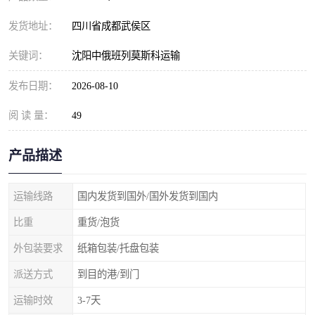
发货地址：
四川省成都武侯区
关键词：
沈阳中俄班列莫斯科运输
发布日期：
2026-08-10
阅 读 量：
49
产品描述
运输线路
国内发货到国外/国外发货到国内
比重
重货/泡货
外包装要求
纸箱包装/托盘包装
派送方式
到目的港/到门
运输时效
3-7天