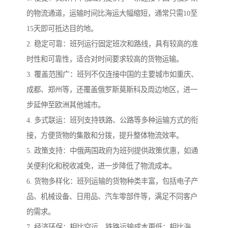
的物流通道，运输时间比海运大幅缩短，通常只需10至
15天即可抵达目的地。
2. 稳定可靠：班列运行固定班次和路线，具有较高的准
时性和可靠性，适合对时间要求较高的货物运输。
3. 覆盖范围广：班列不仅连接中国的主要城市如重庆、
成都、郑州等，还覆盖俄罗斯莫斯科及周边地区，进一
步延伸至欧洲其他城市。
4. 多式联运：班列支持铁路、公路等多种运输方式的衔
接，方便货物的集散和分拨，提升整体物流效率。
5. 政策支持：中俄两国政府为班列提供政策优惠，如通
关便利化和税收减免，进一步降低了物流成本。
6. 货物多样化：班列运输的货物种类丰富，包括电子产
品、机械设备、日用品、汽车零部件等，满足不同客户
的需求。
7. 经济环保：相比空运，铁路运输成本更低；相比海