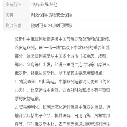
支持行业
电商/外贸/其他
优势
时效保障/货物安全保障
物流信息
随时可查 24小时可跟踪
莫斯科中俄班列是指连接中国与俄罗斯莫斯科的国际铁
路货运班列，是“一带一路”倡议下中欧班列的重要组成
部分。这类班列通常从中国多个城市（如重庆、成都、
郑州、义乌等）出发，经满洲里或二连浩特等口岸进入
俄罗斯，终抵达莫斯科。以下是其主要应用和特点：
1. 物流通道：相比海运，中俄班列运输时间更短（约10-
15天），比空运成本更低，适合对时效和成本有平衡需
求的货物运输。
2. 贸易便利化：班列常态化运行促进中俄双边贸易，运
输商品包括电子产品、机械设备、日用百货、汽车零部
件等，同时俄罗斯木材、农产品等也通过回程班列运往