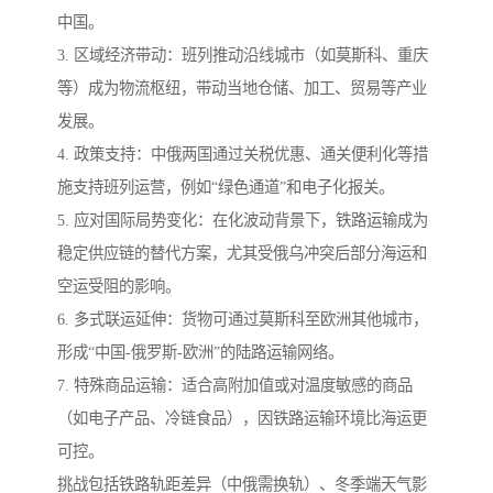
中国。
3. 区域经济带动：班列推动沿线城市（如莫斯科、重庆
等）成为物流枢纽，带动当地仓储、加工、贸易等产业
发展。
4. 政策支持：中俄两国通过关税优惠、通关便利化等措
施支持班列运营，例如“绿色通道”和电子化报关。
5. 应对国际局势变化：在化波动背景下，铁路运输成为
稳定供应链的替代方案，尤其受俄乌冲突后部分海运和
空运受阻的影响。
6. 多式联运延伸：货物可通过莫斯科至欧洲其他城市，
形成“中国-俄罗斯-欧洲”的陆路运输网络。
7. 特殊商品运输：适合高附加值或对温度敏感的商品
（如电子产品、冷链食品），因铁路运输环境比海运更
可控。
挑战包括铁路轨距差异（中俄需换轨）、冬季端天气影