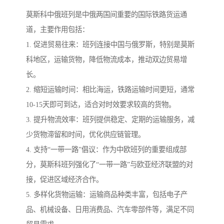
莫斯科中俄班列是中俄两国间重要的国际铁路货运通
道，主要作用包括：
1. 促进贸易往来：班列连接中国与俄罗斯，特别是莫斯
科地区，运输货物，降低物流成本，推动双边贸易增
长。
2. 缩短运输时间：相比海运，铁路运输时间更短，通常
10-15天即可到达，适合对时效要求较高的货物。
3. 提升物流效率：班列提供稳定、定期的运输服务，减
少货物滞留和时间，优化供应链管理。
4. 支持“一带一路”倡议：作为中欧班列的重要组成部
分，莫斯科班列强化了“一带一路”与欧亚经济联盟的对
接，促进区域经济合作。
5. 多样化货物运输：运输商品种类丰富，包括电子产
品、机械设备、日用消费品、汽车零部件等，满足不同