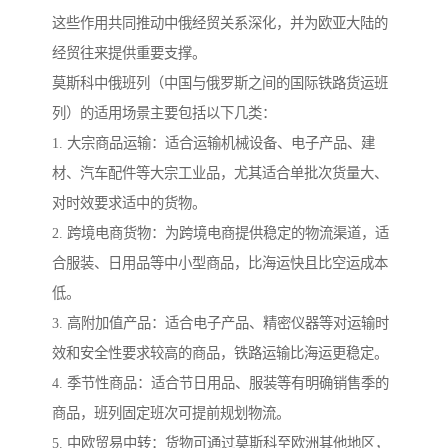
这些作用共同推动中俄经贸关系深化，并为欧亚大陆的
经贸往来提供重要支撑。
莫斯科中俄班列（中国与俄罗斯之间的国际铁路货运班
列）的适用场景主要包括以下几类：
1. 大宗商品运输：适合运输机械设备、电子产品、建
材、汽车配件等大宗工业品，尤其适合单批次货量大、
对时效要求适中的货物。
2. 跨境电商货物：为跨境电商提供稳定的物流渠道，适
合服装、日用品等中小型商品，比海运快且比空运成本
低。
3. 高附加值产品：适合电子产品、精密仪器等对运输时
效和安全性要求较高的商品，铁路运输比海运更稳定。
4. 季节性商品：适合节日用品、服装等有明确销售季的
商品，班列固定班次可提前规划物流。
5. 中欧贸易中转：货物可通过莫斯科至欧洲其他地区，