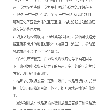
运，成本显著降低，成为平衡时效与成本的理想选择。
3. 服务“一带一路”倡议：作为“一带一路”标志性项目，
班列强化了亚欧大陆的互联互通，推动沿线基础设施建
设和经济协同发展。
4. 增强区域经济联动：通过莫斯科枢纽，货物可快速分
拨至俄罗斯其他地区或欧洲（如德国、波兰），带动沿
线城市产业合作与供应链整合。
5. 保障供应链稳定：在地缘政治或疫情等不确定因素
下，班列为中欧贸易提供了除海运、空运外的可靠替代
方案，增强产业链韧性。
6. 推动多式联运发展：班列与港口、公路等运输方式衔
接，促进国际物流网络一体化，提升跨境运输便利化水
平。
7. 减少碳排放：铁路运输的碳排放量显著低于和公路运