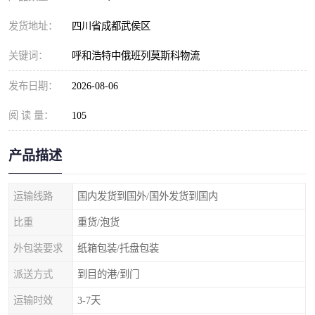
发货地址：
四川省成都武侯区
关键词：
呼和浩特中俄班列莫斯科物流
发布日期：
2026-08-06
阅 读 量：
105
产品描述
运输线路
国内发货到国外/国外发货到国内
比重
重货/泡货
外包装要求
纸箱包装/托盘包装
派送方式
到目的港/到门
运输时效
3-7天