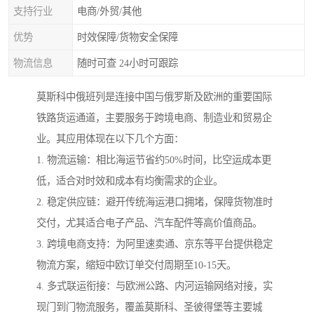
支持行业
电商/外贸/其他
优势
时效保障/货物安全保障
物流信息
随时可查 24小时可跟踪
莫斯科中俄班列是连接中国与俄罗斯及欧洲的重要国际
铁路货运通道，主要服务于跨境电商、制造业和贸易企
业。其应用体现在以下几个方面：
1. 物流运输：相比海运节省约50%时间，比空运成本更
低，适合对时效和成本有均衡需求的企业。
2. 稳定供应链：避开传统海运港口拥堵，保障货物准时
交付，尤其适合电子产品、汽车配件等高价值商品。
3. 跨境电商支持：为阿里速卖通、京东等平台提供稳定
物流方案，缩短中欧订单交付周期至10-15天。
4. 多式联运衔接：与欧洲公路、内河运输网络对接，实
现门到门物流服务，覆盖莫斯科、圣彼得堡等主要城