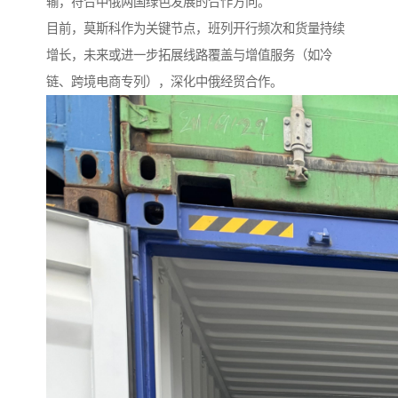
输，符合中俄两国绿色发展的合作方向。
目前，莫斯科作为关键节点，班列开行频次和货量持续
增长，未来或进一步拓展线路覆盖与增值服务（如冷
链、跨境电商专列），深化中俄经贸合作。