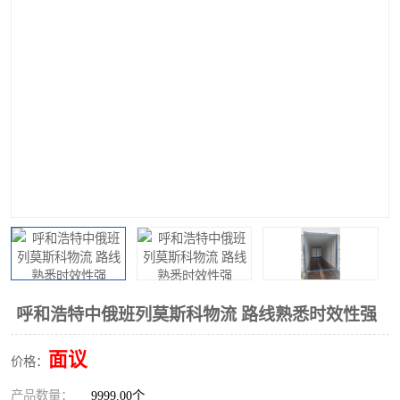
中俄铁路班列
中欧班列进口红酒啤酒
蓉欧班列进口机械设备
马来西亚物流
东南亚铁路
铁路出口拼箱/整柜
中俄班列莫斯科
呼和浩特中俄班列莫斯科物流 路线熟悉时效性强
面议
价格：
产品数量：
9999.00个