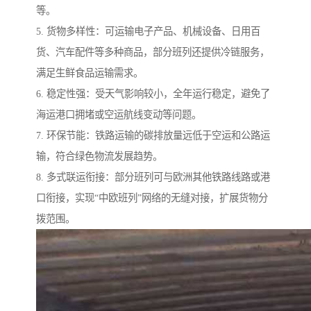
等。
5. 货物多样性：可运输电子产品、机械设备、日用百
货、汽车配件等多种商品，部分班列还提供冷链服务，
满足生鲜食品运输需求。
6. 稳定性强：受天气影响较小，全年运行稳定，避免了
海运港口拥堵或空运航线变动等问题。
7. 环保节能：铁路运输的碳排放量远低于空运和公路运
输，符合绿色物流发展趋势。
8. 多式联运衔接：部分班列可与欧洲其他铁路线路或港
口衔接，实现“中欧班列”网络的无缝对接，扩展货物分
拨范围。