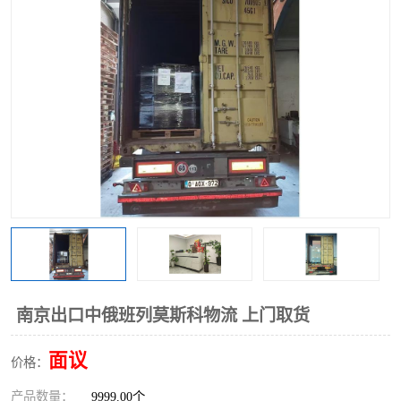
中俄铁路班列
中欧班列进口红酒啤酒
蓉欧班列进口机械设备
马来西亚物流
东南亚铁路
铁路出口拼箱/整柜
中俄班列莫斯科
南京出口中俄班列莫斯科物流 上门取货
面议
价格：
产品数量：
9999.00个