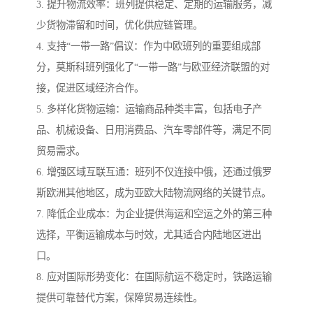
3. 提升物流效率：班列提供稳定、定期的运输服务，减
少货物滞留和时间，优化供应链管理。
4. 支持“一带一路”倡议：作为中欧班列的重要组成部
分，莫斯科班列强化了“一带一路”与欧亚经济联盟的对
接，促进区域经济合作。
5. 多样化货物运输：运输商品种类丰富，包括电子产
品、机械设备、日用消费品、汽车零部件等，满足不同
贸易需求。
6. 增强区域互联互通：班列不仅连接中俄，还通过俄罗
斯欧洲其他地区，成为亚欧大陆物流网络的关键节点。
7. 降低企业成本：为企业提供海运和空运之外的第三种
选择，平衡运输成本与时效，尤其适合内陆地区进出
口。
8. 应对国际形势变化：在国际航运不稳定时，铁路运输
提供可靠替代方案，保障贸易连续性。