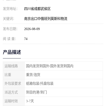
发货地址：
四川省成都武侯区
关键词：
南京出口中俄班列莫斯科物流
发布日期：
2026-08-09
阅 读 量：
74
产品描述
运输线路
国内发货到国外/国外发货到国内
比重
重货/泡货
外包装要求
纸箱包装/托盘包装
派送方式
到目的港/到门
运输时效
3-7天