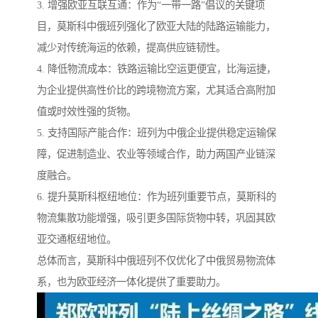
3. 增强欧亚互联互通：作为“一带一路”倡议的关键项
目，莫斯科中俄班列强化了欧亚大陆的陆路运输能力，
减少对传统海运的依赖，提高供应链韧性。
4. 降低物流成本：铁路运输比空运更便宜，比海运捷，
为企业提供高性价比的跨境物流方案，尤其适合高附加
值或时效性强的货物。
5. 支持国际产能合作：班列为中俄企业提供稳定运输保
障，促进制造业、农业等领域合作，助力两国产业链深
度融合。
6. 提升莫斯科枢纽地位：作为班列重要节点，莫斯科的
物流集散功能增强，吸引更多国际货物中转，巩固其欧
亚交通枢纽地位。
总体而言，莫斯科中俄班列不仅优化了中俄贸易物流体
系，也为欧亚经济一体化提供了重要助力。