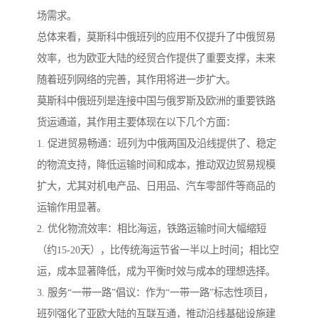
场需求。
总体来看，莫斯科中俄班列的应用不仅提升了中俄贸易
效率，也为欧亚大陆的经贸合作提供了重要支撑，未来
随着班列网络的完善，其作用将进一步扩大。
莫斯科中俄班列是连接中国与俄罗斯及欧洲的重要铁路
货运通道，其作用主要体现在以下几个方面：
1. 促进贸易畅通：班列为中俄两国及沿线提供了、稳定
的物流支持，降低运输时间和成本，推动双边贸易规模
扩大，尤其对机电产品、日用品、汽车零部件等商品的
运输作用显著。
2. 优化物流效率：相比海运，铁路运输时间大幅缩短
（约15-20天），比传统海运节省一半以上时间；相比空
运，成本显著降低，成为平衡时效与成本的理想选择。
3. 服务“一带一路”倡议：作为“一带一路”标志性项目，
班列强化了亚欧大陆的互联互通，推动沿线基础设施建