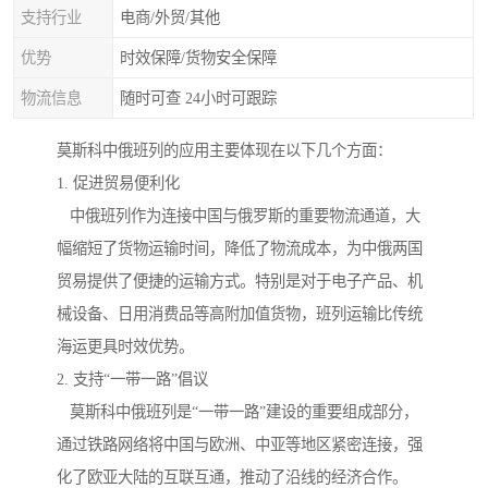
支持行业
电商/外贸/其他
优势
时效保障/货物安全保障
物流信息
随时可查 24小时可跟踪
莫斯科中俄班列的应用主要体现在以下几个方面：
1. 促进贸易便利化
中俄班列作为连接中国与俄罗斯的重要物流通道，大
幅缩短了货物运输时间，降低了物流成本，为中俄两国
贸易提供了便捷的运输方式。特别是对于电子产品、机
械设备、日用消费品等高附加值货物，班列运输比传统
海运更具时效优势。
2. 支持“一带一路”倡议
莫斯科中俄班列是“一带一路”建设的重要组成部分，
通过铁路网络将中国与欧洲、中亚等地区紧密连接，强
化了欧亚大陆的互联互通，推动了沿线的经济合作。