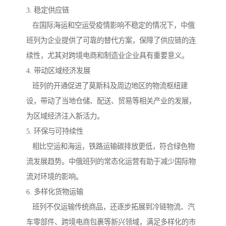
3. 稳定供应链
在国际海运和空运受疫情影响不稳定的情况下，中俄
班列为企业提供了可靠的替代方案，保障了供应链的连
续性，尤其对跨境电商和制造业企业具有重要意义。
4. 带动区域经济发展
班列的开通促进了莫斯科及周边地区的物流枢纽建
设，带动了当地仓储、配送、贸易等相关产业的发展，
为区域经济注入新活力。
5. 环保与可持续性
相比空运和海运，铁路运输碳排放更低，符合绿色物
流发展趋势。中俄班列的常态化运营有助于减少国际物
流对环境的影响。
6. 多样化货物运输
班列不仅运输传统商品，还逐步拓展到冷链物流、汽
车零部件、跨境电商包裹等新兴领域，满足多样化的市