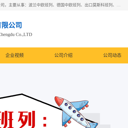
邦赋供应链管理成都有限公司是一家全球性的货物运输代理公司，主要从事：波兰中欧班列、德国中欧班列、出口莫斯科班列、中欧班列进口、蓉欧铁路、成都出口空运等业务，同时亦提供报关、报检、仓储、码头操作等服务。
有限公司
Chengdu Co.,LTD
企业视频
公司介绍
公司动态