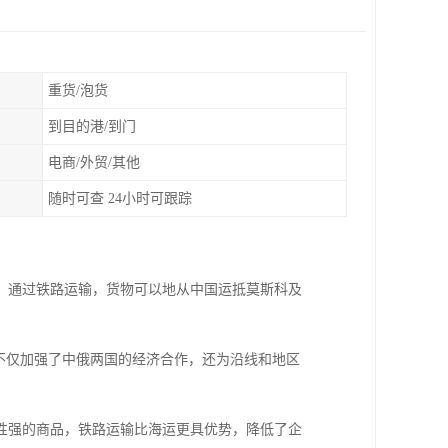
重货/泡货
到目的港/到门
电商/外贸/其他
随时可查 24小时可跟踪
。通过铁路运输，货物可以地从中国运抵莫斯科及
不仅加强了中俄两国的经济合作，还为沿线和地区
性强的商品，铁路运输比海运更具优势，降低了企