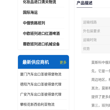
化妆品进口清关物流
产品描述
国际海运
运输线路
中俄铁路班列
外包装要求
中欧班列进口红酒啤酒
运输时效
蓉欧班列进口机械设备
优势
最新供应商机
更多
莫斯科中俄
先，它是一
厦门汽车出口圣彼得堡物流
周边地区，
德阳汽车出口圣彼得堡代理
其次，莫斯
广安汽车出口圣彼得堡代理
提供了更多
攀枝花新西伯利亚物流
第三，班列