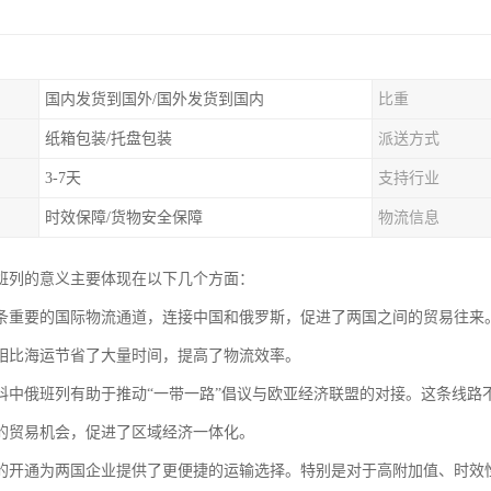
国内发货到国外/国外发货到国内
比重
纸箱包装/托盘包装
派送方式
3-7天
支持行业
时效保障/货物安全保障
物流信息
班列的意义主要体现在以下几个方面：
条重要的国际物流通道，连接中国和俄罗斯，促进了两国之间的贸易往来
相比海运节省了大量时间，提高了物流效率。
科中俄班列有助于推动“一带一路”倡议与欧亚经济联盟的对接。这条线路
的贸易机会，促进了区域经济一体化。
的开通为两国企业提供了更便捷的运输选择。特别是对于高附加值、时效