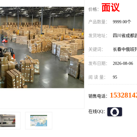
面议
价格：
产品数量：
9999.00个
发货地址：
四川省成都
关键词：
长春中俄班
发布日期：
2026-08-06
阅 读 量：
95
1532814
销售电话：
在线QQ：